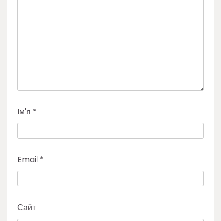
Ім'я
*
Email
*
Сайт