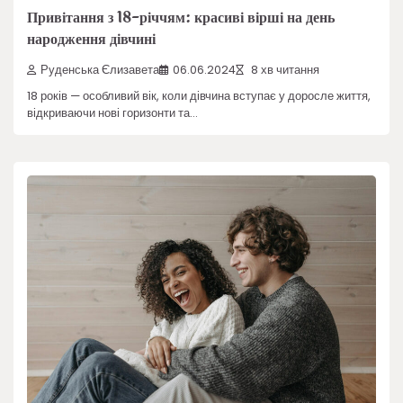
Привітання з 18-річчям: красиві вірші на день
народження дівчині
Руденська Єлизавета
06.06.2024
8 хв читання
18 років — особливий вік, коли дівчина вступає у доросле життя,
відкриваючи нові горизонти та…