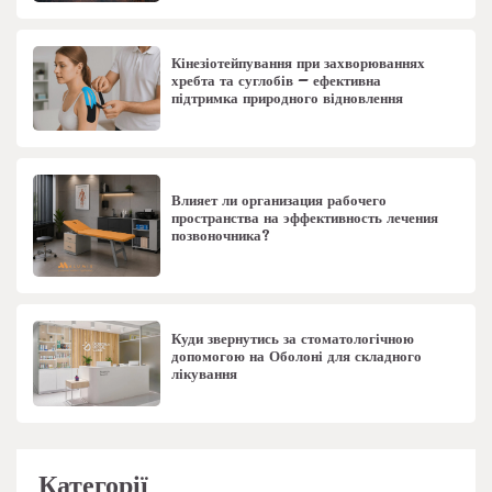
Кінезіотейпування при захворюваннях
хребта та суглобів – ефективна
підтримка природного відновлення
Влияет ли организация рабочего
пространства на эффективность лечения
позвоночника?
Куди звернутись за стоматологічною
допомогою на Оболоні для складного
лікування
Категорії