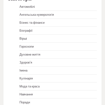
Автомобілі
Ангельська нумерологія
Бізнес та фінанси
Біографії
Вірші
Гороскопи
Духовне життя
Здоров'я
Імена
Кулінарія
Мода та краса
Навчання
Поради