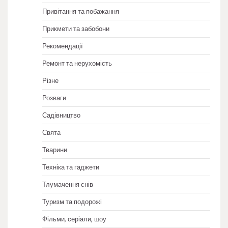
Привітання та побажання
Прикмети та забобони
Рекомендації
Ремонт та нерухомість
Різне
Розваги
Садівництво
Свята
Тварини
Техніка та гаджети
Тлумачення снів
Туризм та подорожі
Фільми, серіали, шоу