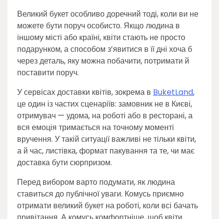
Великий букет особливо доречний тоді, коли ви не
можете бути поруч особисто. Якщо людина в
іншому місті або країні, квіти стають не просто
подарунком, а способом з’явитися в її дні хоча б
через деталь, яку можна побачити, потримати й
поставити поруч.
У сервісах доставки квітів, зокрема в
BuketLand
,
це один із частих сценаріїв: замовник не в Києві,
отримувач — удома, на роботі або в ресторані, а
вся емоція тримається на точному моменті
вручення. У такій ситуації важливі не тільки квіти,
а й час, листівка, формат пакування та те, чи має
доставка бути сюрпризом.
Перед вибором варто подумати, як людина
ставиться до публічної уваги. Комусь приємно
отримати великий букет на роботі, коли всі бачать
привітання. А комусь комфортніше, щоб квіти