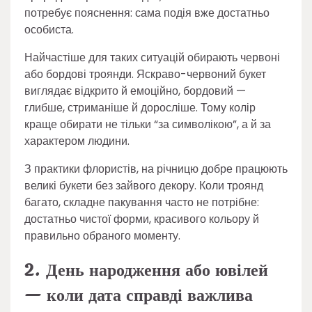
потребує пояснення: сама подія вже достатньо
особиста.
Найчастіше для таких ситуацій обирають червоні
або бордові троянди. Яскраво-червоний букет
виглядає відкрито й емоційно, бордовий —
глибше, стриманіше й доросліше. Тому колір
краще обирати не тільки “за символікою”, а й за
характером людини.
З практики флористів, на річницю добре працюють
великі букети без зайвого декору. Коли троянд
багато, складне пакування часто не потрібне:
достатньо чистої форми, красивого кольору й
правильно обраного моменту.
2. День народження або ювілей
— коли дата справді важлива