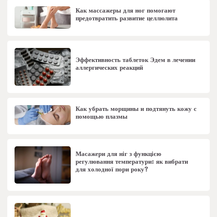
Как массажеры для ног помогают
предотвратить развитие целлюлита
Эффективность таблеток Эдем в лечении
аллергических реакций
Как убрать морщины и подтянуть кожу с
помощью плазмы
Масажери для ніг з функцією
регулювання температури: як вибрати
для холодної пори року?