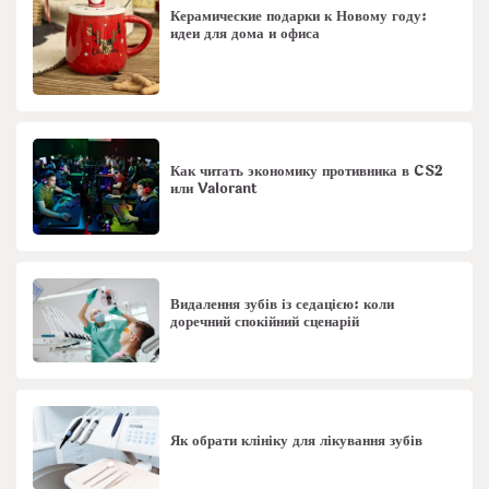
Керамические подарки к Новому году:
идеи для дома и офиса
Как читать экономику противника в CS2
или Valorant
Видалення зубів із седацією: коли
доречний спокійний сценарій
Як обрати клініку для лікування зубів