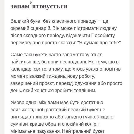
запам’ятовується
Великий букет без класичного приводу — це
окремий сценарій. Він може підтримати людину
після складного періоду, відзначити її особисту
перемогу або просто сказати: “Я думаю про тебе”.
Саме такі букети часто запам’ятовуються
найсильніше, бо вони несподівані. Не тому, що в
календарі свято, а тому, що хтось уважно помітив
момент: важкий тиждень, нову роботу,
завершений проєкт, переїзд, одужання або просто
день, який хочеться зробити теплішим.
Умова одна: між вами має бути достатньо
близькості, щоб раптовий великий букет не
виглядав тривожно або занадто гучно. Якщо є
сумніви, краще обрати спокійний колір і
мінімальне пакування. Нейтральний букет