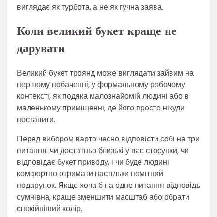
виглядає як турбота, а не як гучна заява.
Коли великий букет краще не
дарувати
Великий букет троянд може виглядати зайвим на
першому побаченні, у формальному робочому
контексті, як подяка малознайомій людині або в
маленькому приміщенні, де його просто нікуди
поставити.
Перед вибором варто чесно відповісти собі на три
питання: чи достатньо близькі у вас стосунки, чи
відповідає букет приводу, і чи буде людині
комфортно отримати настільки помітний
подарунок. Якщо хоча б на одне питання відповідь
сумнівна, краще зменшити масштаб або обрати
спокійніший колір.