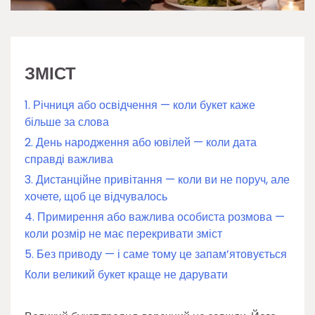
ЗМІСТ
1. Річниця або освідчення — коли букет каже
більше за слова
2. День народження або ювілей — коли дата
справді важлива
3. Дистанційне привітання — коли ви не поруч, але
хочете, щоб це відчувалось
4. Примирення або важлива особиста розмова —
коли розмір не має перекривати зміст
5. Без приводу — і саме тому це запам’ятовується
Коли великий букет краще не дарувати