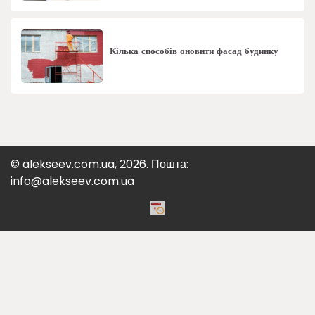
Кілька способів оновити фасад будинку
© alekseev.com.ua, 2026. Пошта:
info@alekseev.com.ua