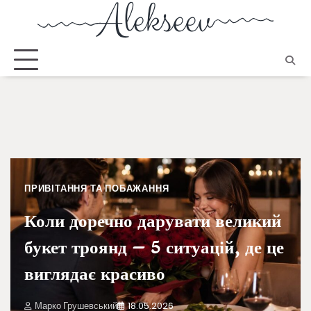
ПРИВІТАННЯ ТА ПОБАЖАННЯ
Коли доречно дарувати великий
букет троянд – 5 ситуацій, де це
виглядає красиво
Марко Грушевський
18.05.2026