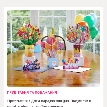
ПРИВІТАННЯ ТА ПОБАЖАННЯ
Привітання з Днем народження для Людмили: в
прозі, у віршах, своїми словами