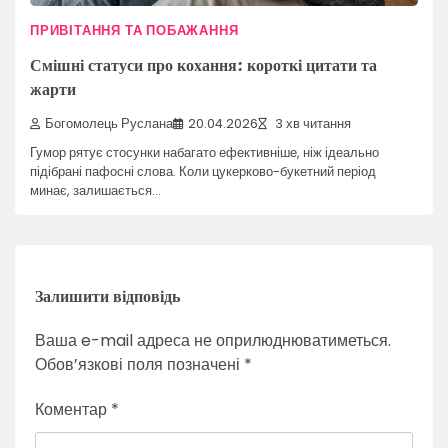
ПРИВІТАННЯ ТА ПОБАЖАННЯ
Смішні статуси про кохання: короткі цитати та
жарти
Богомолець Руслана
20.04.2026
3 хв читання
Гумор рятує стосунки набагато ефективніше, ніж ідеально
підібрані пафосні слова. Коли цукерково-букетний період
минає, залишається…
Залишити відповідь
Ваша e-mail адреса не оприлюднюватиметься.
Обов’язкові поля позначені
*
Коментар
*