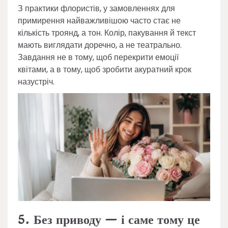
З практики флористів, у замовленнях для
примирення найважливішою часто стає не
кількість троянд, а тон. Колір, пакування й текст
мають виглядати доречно, а не театрально.
Завдання не в тому, щоб перекрити емоції
квітами, а в тому, щоб зробити акуратний крок
назустріч.
5. Без приводу — і саме тому це