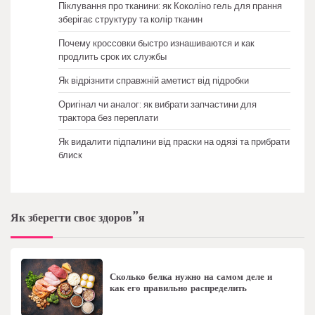
Піклування про тканини: як Коколіно гель для прання
зберігає структуру та колір тканин
Почему кроссовки быстро изнашиваются и как
продлить срок их службы
Як відрізнити справжній аметист від підробки
Оригінал чи аналог: як вибрати запчастини для
трактора без переплати
Як видалити підпалини від праски на одязі та прибрати
блиск
Як зберегти своє здоров”я
Сколько белка нужно на самом деле и
как его правильно распределить