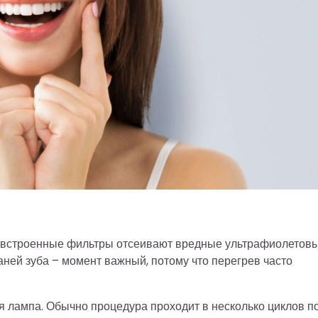
ом встроенные фильтры отсеивают вредные ультрафиолетов
аней зуба – момент важный, потому что перегрев часто
ся лампа. Обычно процедура проходит в несколько циклов по