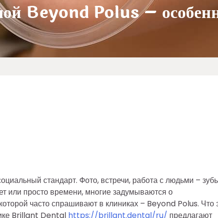
мой Beyond Polus – особен
социальный стандарт. Фото, встречи, работа с людьми – зуб
рет или просто времени, многие задумываются о
которой часто спрашивают в клиниках – Beyond Polus. Что 
ке Brillant Dental
https://brillant.dental/ru/
предлагают