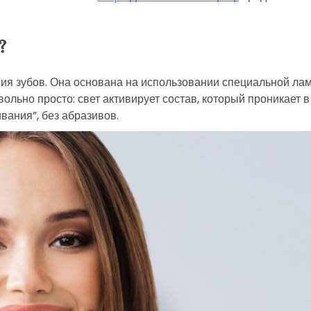
?
ия зубов. Она основана на использовании специальной ла
вольно просто: свет активирует состав, который проникает в
вания”, без абразивов.