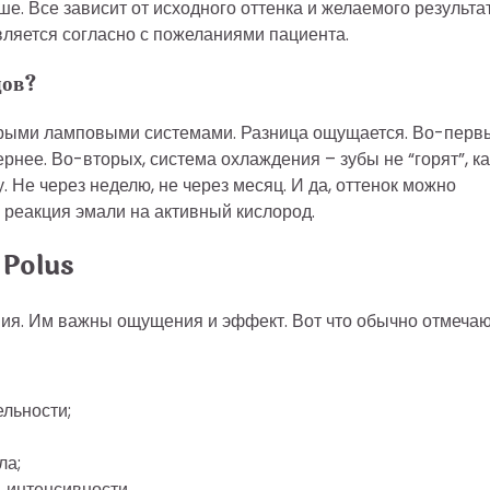
ше. Все зависит от исходного оттенка и желаемого результат
ляется согласно с пожеланиями пациента.
дов?
арыми ламповыми системами. Разница ощущается. Во-перв
рнее. Во-вторых, система охлаждения – зубы не “горят”, ка
. Не через неделю, не через месяц. И да, оттенок можно
я реакция эмали на активный кислород.
 Polus
ния. Им важны ощущения и эффект. Вот что обычно отмеча
льности;
ла;
 интенсивности.