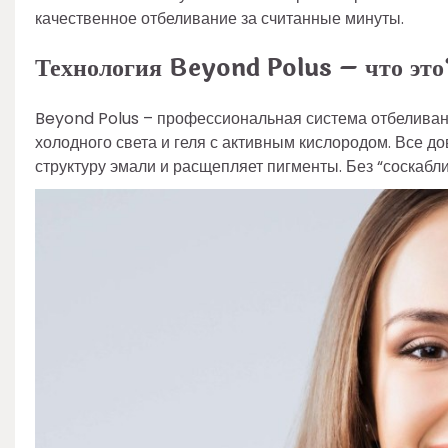
качественное отбеливание за считанные минуты.
Технология Beyond Polus – что это
Beyond Polus – профессиональная система отбеливан
холодного света и геля с активным кислородом. Все до
структуру эмали и расщепляет пигменты. Без “соскабли