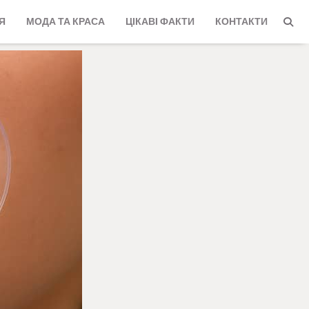
Я
МОДА ТА КРАСА
ЦІКАВІ ФАКТИ
КОНТАКТИ