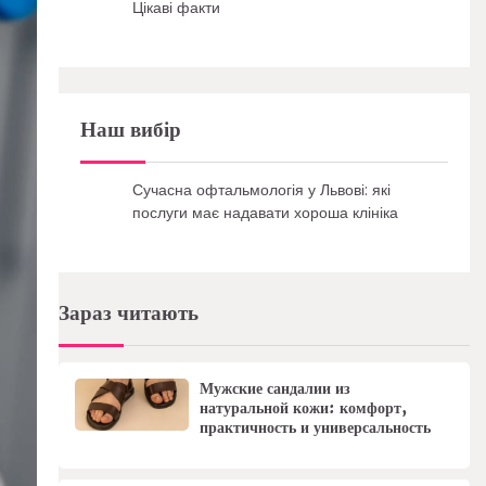
Цікаві факти
Наш вибір
Сучасна офтальмологія у Львові: які
послуги має надавати хороша клініка
Зараз читають
Мужские сандалии из
натуральной кожи: комфорт,
практичность и универсальность