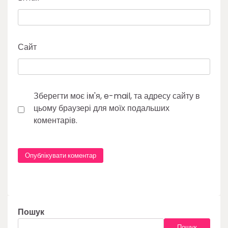
Сайт
Зберегти моє ім'я, e-mail, та адресу сайту в
цьому браузері для моїх подальших
коментарів.
Пошук
Пошук