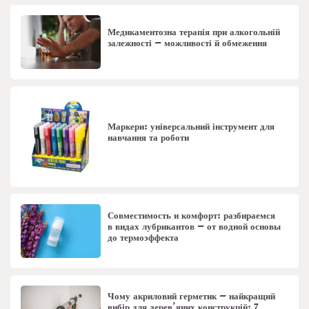
Медикаментозна терапія при алкогольній
залежності – можливості й обмеження
Маркери: універсальний інструмент для
навчання та роботи
Совместимость и комфорт: разбираемся
в видах лубрикантов – от водной основы
до термоэффекта
Чому акриловий герметик – найкращий
вибір для дерев’яних конструкцій: 7