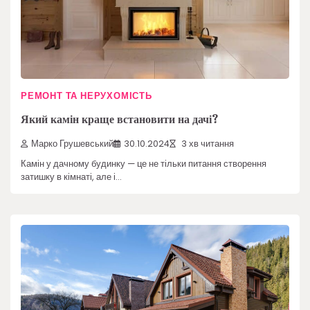
РЕМОНТ ТА НЕРУХОМІСТЬ
Який камін краще встановити на дачі?
Марко Грушевський
30.10.2024
3 хв читання
Камін у дачному будинку — це не тільки питання створення
затишку в кімнаті, але і…