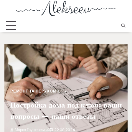
РЕМОНТ ТА НЕРУХОМІСТЬ
Постройка дома под ключ: ваши
вопросы — наши ответы
Марко Грушевський
22.08.2024