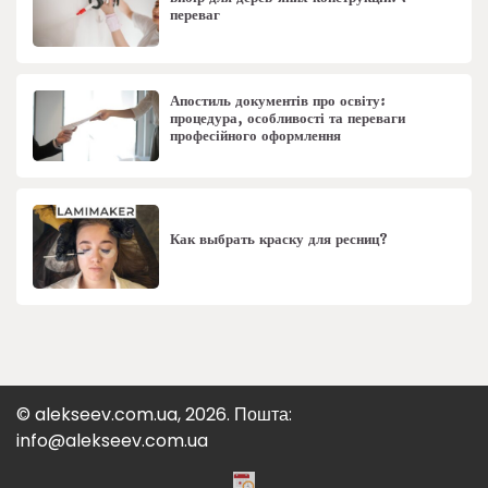
переваг
Апостиль документів про освіту:
процедура, особливості та переваги
професійного оформлення
Как выбрать краску для ресниц?
© alekseev.com.ua, 2026. Пошта:
info@alekseev.com.ua