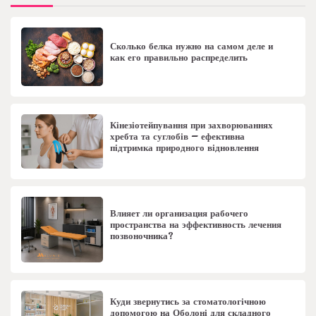
Сколько белка нужно на самом деле и
как его правильно распределить
Кінезіотейпування при захворюваннях
хребта та суглобів – ефективна
підтримка природного відновлення
Влияет ли организация рабочего
пространства на эффективность лечения
позвоночника?
Куди звернутись за стоматологічною
допомогою на Оболоні для складного