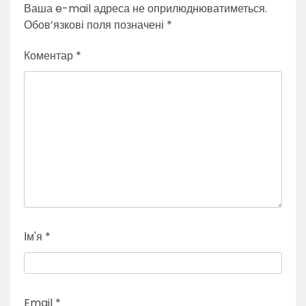
Ваша e-mail адреса не оприлюднюватиметься.
Обов’язкові поля позначені
*
Коментар
*
Ім'я
*
Email
*