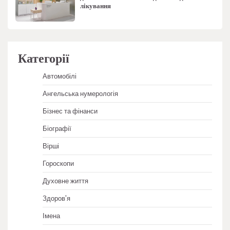
лікування
Категорії
Автомобілі
Ангельська нумерологія
Бізнес та фінанси
Біографії
Вірші
Гороскопи
Духовне життя
Здоров'я
Імена