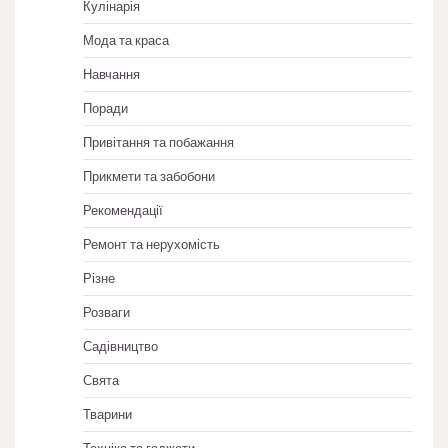
Кулінарія
Мода та краса
Навчання
Поради
Привітання та побажання
Прикмети та забобони
Рекомендації
Ремонт та нерухомість
Різне
Розваги
Садівництво
Свята
Тварини