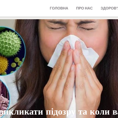
ГОЛОВНА
ПРО НАС
ЗДОРОВ’
викликати підозру та коли 