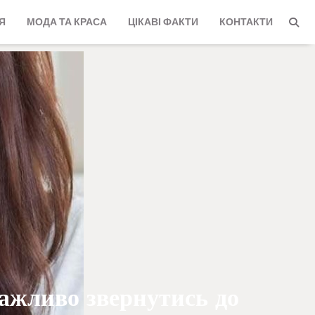
Я
МОДА ТА КРАСА
ЦІКАВІ ФАКТИ
КОНТАКТИ
важливо звернутись до