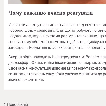
Чому важливо вчасно реагувати
Уникаючи аналізу перших сигналів, легко дочекатися мо
переростають у серйозні стани, що потребують негайног
подразником, імунна система реагує інтенсивніше, що 
своєчасному обстеженню можна підібрати індивідуаль
загострень. Розуміння власних реакцій значно полегшу
Алергія рідко приходить із попередженням. Вона з’явл
дискомфорт. Сигнали тіла інколи здаються жартами, од
Своєчасна консультація допомагає повернути контроль
симптоми втрачають силу. Коли уважно ставитися до ре
значно приємнішим.
Навігація
Попередній: