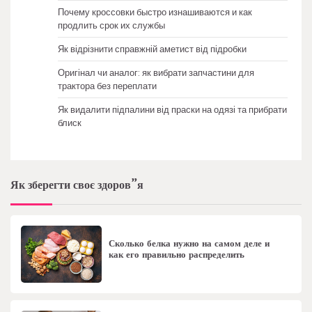
Почему кроссовки быстро изнашиваются и как
продлить срок их службы
Як відрізнити справжній аметист від підробки
Оригінал чи аналог: як вибрати запчастини для
трактора без переплати
Як видалити підпалини від праски на одязі та прибрати
блиск
Як зберегти своє здоров”я
Сколько белка нужно на самом деле и
как его правильно распределить