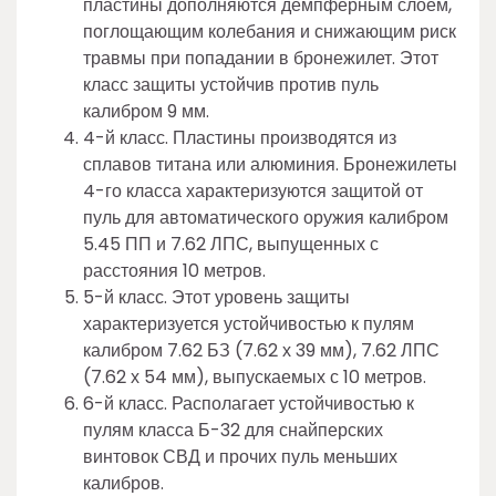
пластины дополняются демпферным слоем,
поглощающим колебания и снижающим риск
травмы при попадании в бронежилет. Этот
класс защиты устойчив против пуль
калибром 9 мм.
4-й класс. Пластины производятся из
сплавов титана или алюминия. Бронежилеты
4-го класса характеризуются защитой от
пуль для автоматического оружия калибром
5.45 ПП и 7.62 ЛПС, выпущенных с
расстояния 10 метров.
5-й класс. Этот уровень защиты
характеризуется устойчивостью к пулям
калибром 7.62 БЗ (7.62 х 39 мм), 7.62 ЛПС
(7.62 х 54 мм), выпускаемых с 10 метров.
6-й класс. Располагает устойчивостью к
пулям класса Б-32 для снайперских
винтовок СВД и прочих пуль меньших
калибров.