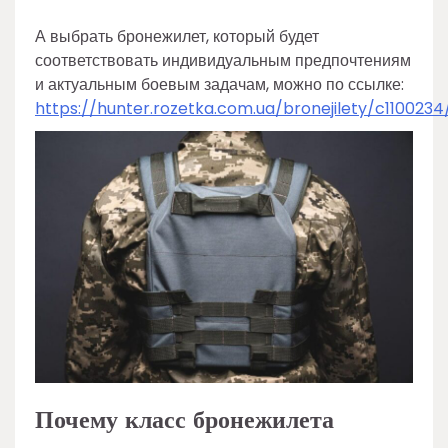
А выбрать бронежилет, который будет
соответствовать индивидуальным предпочтениям
и актуальным боевым задачам, можно по ссылке:
https://hunter.rozetka.com.ua/bronejilety/c11002
Почему класс бронежилета