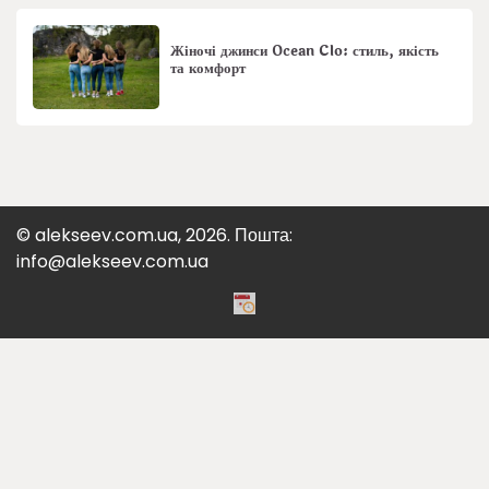
Жіночі джинси Ocean Clo: стиль, якість
та комфорт
© alekseev.com.ua, 2026. Пошта:
info@alekseev.com.ua