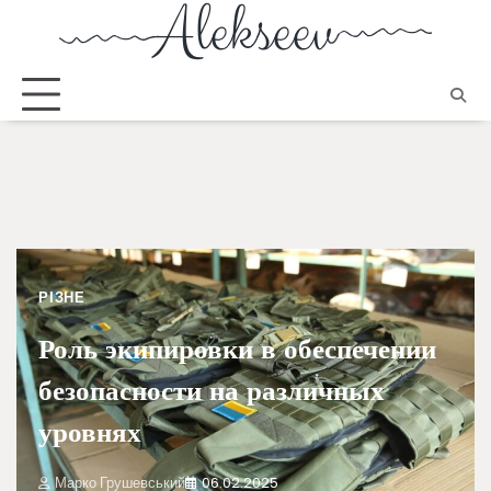
РІЗНЕ
Роль экипировки в обеспечении
безопасности на различных
уровнях
Марко Грушевський
06.02.2025