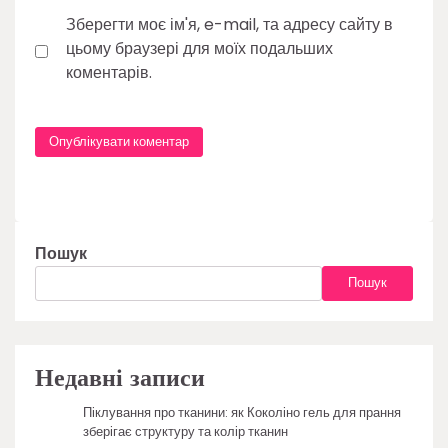
Зберегти моє ім'я, e-mail, та адресу сайту в
цьому браузері для моїх подальших
коментарів.
Пошук
Пошук
Недавні записи
Піклування про тканини: як Коколіно гель для прання
зберігає структуру та колір тканин