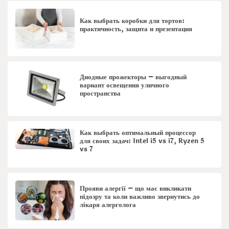
Как выбрать коробки для тортов:
практичность, защита и презентация
Диодные прожекторы – выгодный
вариант освещения уличного
пространства
Как выбрать оптимальный процессор
для своих задач: Intel i5 vs i7, Ryzen 5
vs 7
Прояви алергії – що має викликати
підозру та коли важливо звернутись до
лікаря алерголога