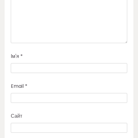
Ім'я
*
Email
*
Сайт