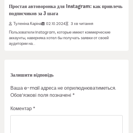
Простая автоворонка для Instagram: как привлечь
подписчиков за 3 шага
Туленіна Каріна
02.10.2024
3 хв читання
Пользователи Instagram, которые имеют коммерческие
аккаунты, наверняка хотел бы получать заявки от своей
аудитории на…
Залишити відповідь
Ваша e-mail адреса не оприлюднюватиметься.
Обов’язкові поля позначені
*
Коментар
*