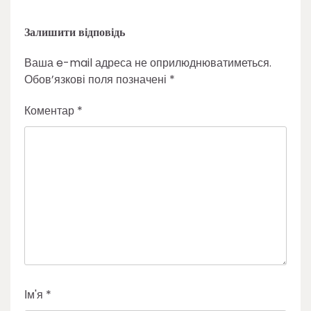
Залишити відповідь
Ваша e-mail адреса не оприлюднюватиметься.
Обов’язкові поля позначені
*
Коментар
*
Ім'я
*