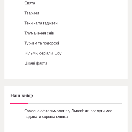
Свята
Тварини
Техніка та гаджети
Тлумачення снів
Туризм та подорожі
Фільми, серіали, шоу
Цікаві факти
Наш вибір
Сучасна офтальмологія у Львові: які послуги має
надавати хороша клініка