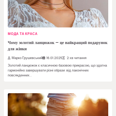
МОДА ТА КРАСА
Чому золотий ланцюжок – це найкращий подарунок
для жінки
Марко Грушевський
16.01.2025
2 хв читання
Золотий ланцюжок є класичною базовою прикрасою, що здатна
гармонійно завершувати різні образи: від лаконічних
повсякденних…