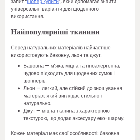
запит “
шопер купити
“, який допомагає знайти
універсальні варіанти для щоденного
використання.
Найпопулярніші тканини
Серед натуральних матеріалів найчастіше
використовують бавовну, льон та джут.
Бавовна — м’яка, міцна та гіпоалергенна,
чудово підходить для щоденних сумок і
шопперів.
Льон — легкий, але стійкий до зношування
матеріал, який виглядає стильно і
натурально.
Джут — міцна тканина з характерною
текстурою, що додає аксесуару еко-шарму.
Кожен матеріал має свої особливості: бавовна