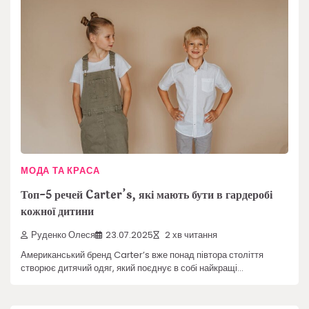
МОДА ТА КРАСА
Топ-5 речей Carter’s, які мають бути в гардеробі
кожної дитини
Руденко Олеся
23.07.2025
2 хв читання
Американський бренд Carter’s вже понад півтора століття
створює дитячий одяг, який поєднує в собі найкращі…