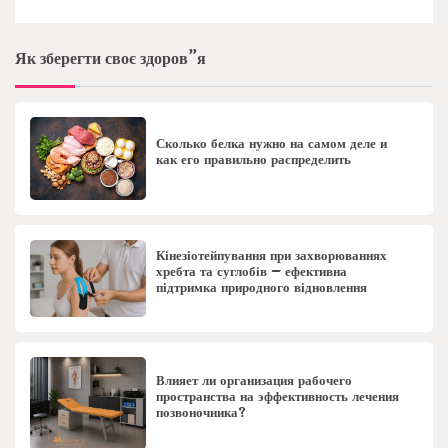
Як зберегти своє здоров”я
Сколько белка нужно на самом деле и
как его правильно распределить
Кінезіотейпування при захворюваннях
хребта та суглобів – ефективна
підтримка природного відновлення
Влияет ли организация рабочего
пространства на эффективность лечения
позвоночника?