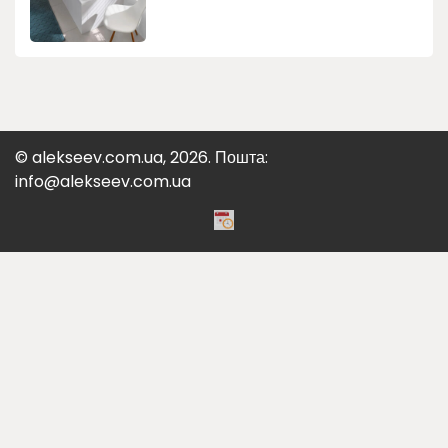
© alekseev.com.ua, 2026. Пошта:
info@alekseev.com.ua