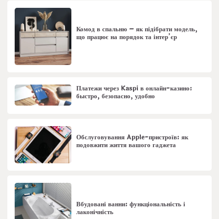
Комод в спальню – як підібрати модель,
що працює на порядок та інтер’єр
Платежи через Kaspi в онлайн-казино:
быстро, безопасно, удобно
Обслуговування Apple-пристроїв: як
подовжити життя вашого гаджета
Вбудовані ванни: функціональність і
лаконічність