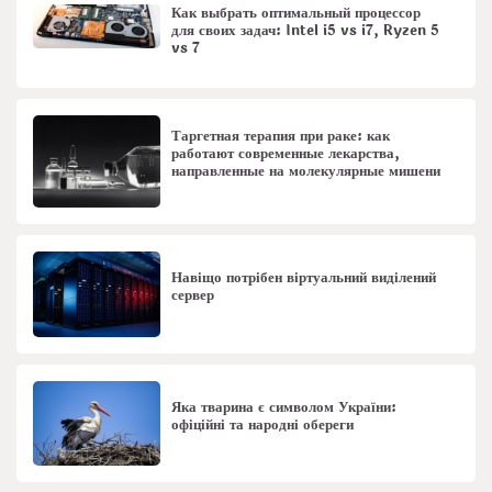
Как выбрать оптимальный процессор
для своих задач: Intel i5 vs i7, Ryzen 5
vs 7
Таргетная терапия при раке: как
работают современные лекарства,
направленные на молекулярные мишени
Навіщо потрібен віртуальний виділений
сервер
Яка тварина є символом України:
офіційні та народні обереги