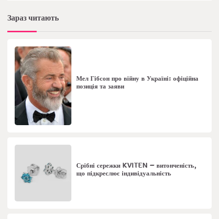
Зараз читають
Мел Гібсон про війну в Україні: офіційна
позиція та заяви
Срібні сережки KVITEN – витонченість,
що підкреслює індивідуальність