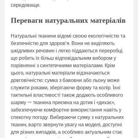
середовище.
Переваги натуральних матеріалів
Натуральні тканини відомі своєю екологічністю та
безпечністю для здоров’я. Вони не виділяють
шкідливих речовин і легко піддаються переробці,
що робить їх більш відповідальним вибором у
порівнянні з синтетичними матеріалами. Крім
цього, натуральні матеріали відзначаються
довговічністю: сумка з бавовни або льону може
служити роками, зберігаючи форму та колір. Їхні
тактильні властивості також додають особливого
шарму — тканина приємна на дотик і «дихає»,
забезпечуючи комфортне використання навіть у
спекотну погоду. Вибираючи сумку з натуральних
тканин, варто звернути увагу на моделі, доступні
для різних випадків, а особливо актуальним стає