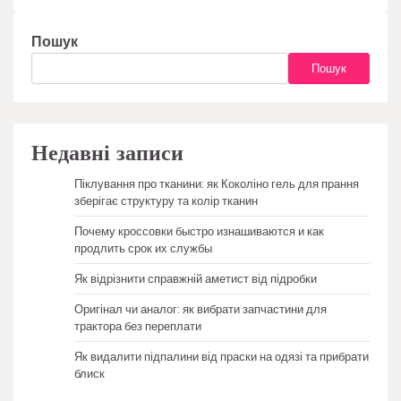
Пошук
Пошук
Недавні записи
Піклування про тканини: як Коколіно гель для прання
зберігає структуру та колір тканин
Почему кроссовки быстро изнашиваются и как
продлить срок их службы
Як відрізнити справжній аметист від підробки
Оригінал чи аналог: як вибрати запчастини для
трактора без переплати
Як видалити підпалини від праски на одязі та прибрати
блиск