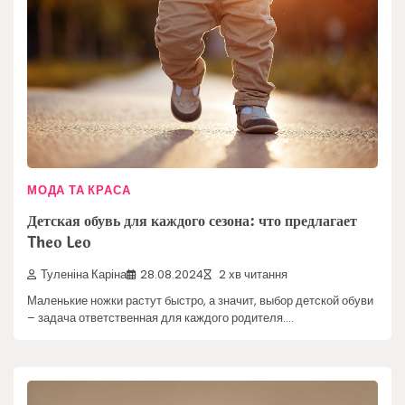
МОДА ТА КРАСА
Детская обувь для каждого сезона: что предлагает
Theo Leo
Туленіна Каріна
28.08.2024
2 хв читання
Маленькие ножки растут быстро, а значит, выбор детской обуви
– задача ответственная для каждого родителя.…