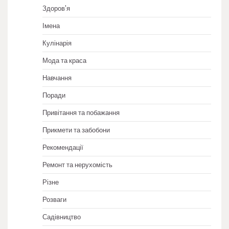
Здоров'я
Імена
Кулінарія
Мода та краса
Навчання
Поради
Привітання та побажання
Прикмети та забобони
Рекомендації
Ремонт та нерухомість
Різне
Розваги
Садівництво