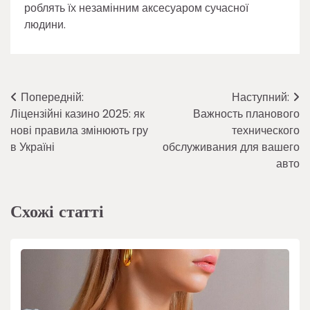
роблять їх незамінним аксесуаром сучасної
людини.
Навігація
Попередній:
Наступний:
Ліцензійні казино 2025: як
Важность планового
записів
нові правила змінюють гру
технического
в Україні
обслуживания для вашего
авто
Схожі статті