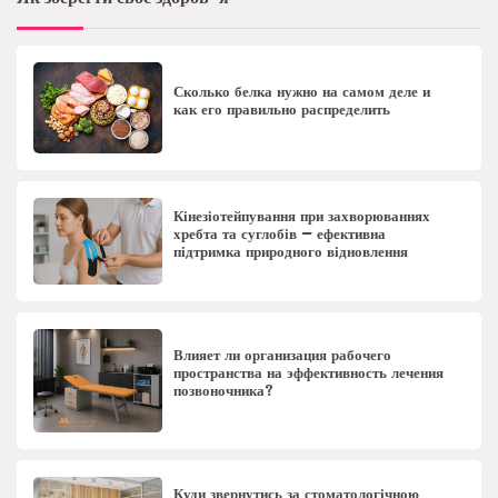
Сколько белка нужно на самом деле и
как его правильно распределить
Кінезіотейпування при захворюваннях
хребта та суглобів – ефективна
підтримка природного відновлення
Влияет ли организация рабочего
пространства на эффективность лечения
позвоночника?
Куди звернутись за стоматологічною