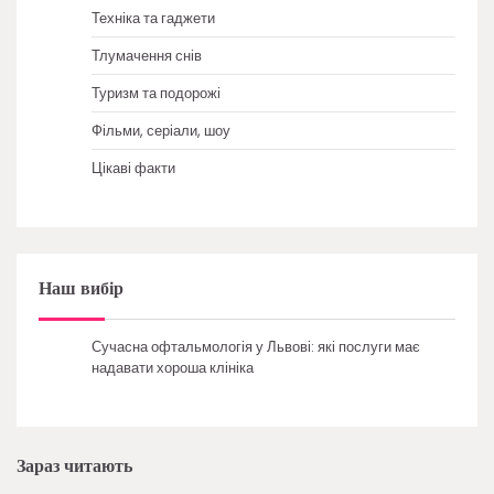
Техніка та гаджети
Тлумачення снів
Туризм та подорожі
Фільми, серіали, шоу
Цікаві факти
Наш вибір
Сучасна офтальмологія у Львові: які послуги має
надавати хороша клініка
Зараз читають