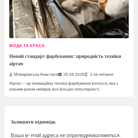
МОДА ТА КРАСА
Новий стандарт фарбування: природність техніки
аіртач
Можаровська Анастасія
25.06.2025
2 хв читання
Аіртач — це інноваційна техніка фарбування волосся, яка з
кожним роком набирає все більшої популярності…
Залишити відповідь
Ваша e-mail адреса не оприлюднюватиметься.