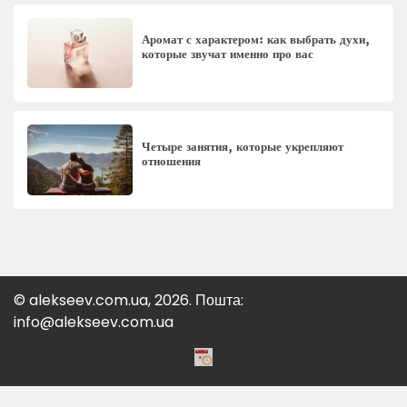
Аромат с характером: как выбрать духи,
которые звучат именно про вас
Четыре занятия, которые укрепляют
отношения
© alekseev.com.ua, 2026. Пошта:
info@alekseev.com.ua