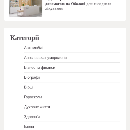
допомогою на Оболоні для складного
лікування
Категорії
Автомобілі
Ангельська нумерологія
Бізнес та фінанси
Біографії
Вірші
Гороскопи
Духовне життя
Здоров'я
Імена