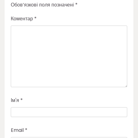
Обов’язкові поля позначені
*
Коментар
*
Ім'я
*
Email
*