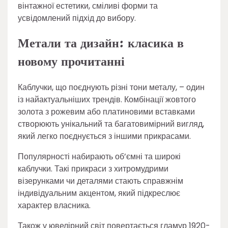
вінтажної естетики, сміливі форми та
усвідомлений підхід до вибору.
Метали та дизайн: класика в
новому прочитанні
Каблучки, що поєднують різні тони металу, – один
із найактуальніших трендів. Комбінації жовтого
золота з рожевим або платиновими вставками
створюють унікальний та багатовимірний вигляд,
який легко поєднується з іншими прикрасами.
Популярності набирають об’ємні та широкі
каблучки. Такі прикраси з хитромудрими
візерунками чи деталями стають справжнім
індивідуальним акцентом, який підкреслює
характер власника.
Також у ювелірний світ повертається гламур 1920-