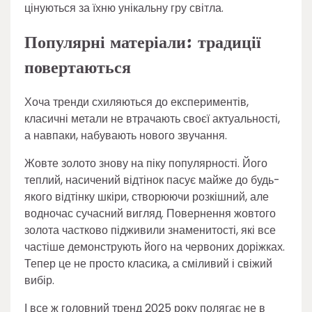
цінуються за їхню унікальну гру світла.
Популярні матеріали: традиції
повертаються
Хоча тренди схиляються до експериментів,
класичні метали не втрачають своєї актуальності,
а навпаки, набувають нового звучання.
Жовте золото знову на піку популярності. Його
теплий, насичений відтінок пасує майже до будь-
якого відтінку шкіри, створюючи розкішний, але
водночас сучасний вигляд. Повернення жовтого
золота частково підживили знаменитості, які все
частіше демонструють його на червоних доріжках.
Тепер це не просто класика, а сміливий і свіжий
вибір.
І все ж головний тренд 2025 року полягає не в