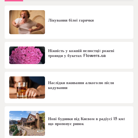
Лікування білої гарячки
Ніжність у кожній пелюстці: рожеві
троянди у букетах Flowers.ua
Наслідки вживання алкоголю після
кодування
Нові будинки під Києвом в радіусі 15 км:
що пропонує ринок