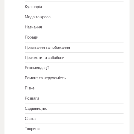
Кулінарія
Мода та краса
Навчання
Поради
Привітання та побажання
Прикмети та забобони
Рекомендації
Ремонт та нерухомість
Різне
Розваги
Садівництво
Свята
Тварини