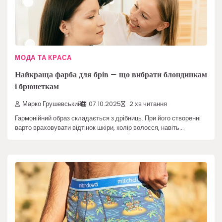
МОДА ТА КРАСА
Найкраща фарба для брів – що вибрати блондинкам
і брюнеткам
Марко Грушевський
07.10.2025
2 хв читання
Гармонійний образ складається з дрібниць. При його створенні
варто враховувати відтінок шкіри, колір волосся, навіть…