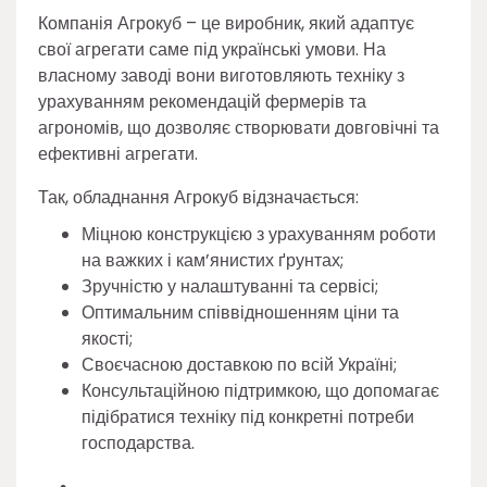
Компанія Агрокуб – це виробник, який адаптує
свої агрегати саме під українські умови. На
власному заводі вони виготовляють техніку з
урахуванням рекомендацій фермерів та
агрономів, що дозволяє створювати довговічні та
ефективні агрегати.
Так, обладнання Агрокуб відзначається:
Міцною конструкцією з урахуванням роботи
на важких і кам’янистих ґрунтах;
Зручністю у налаштуванні та сервісі;
Оптимальним співвідношенням ціни та
якості;
Своєчасною доставкою по всій Україні;
Консультаційною підтримкою, що допомагає
підібратися техніку під конкретні потреби
господарства.