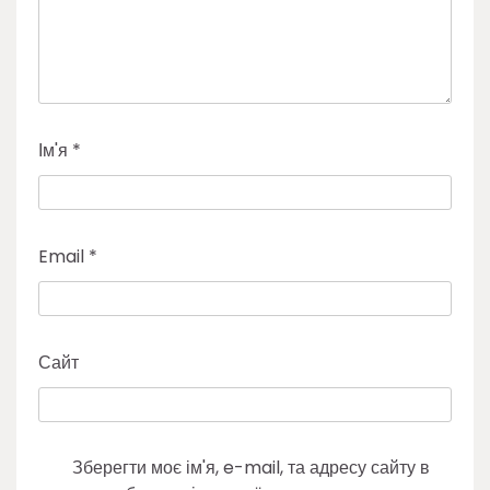
Ім'я
*
Email
*
Сайт
Зберегти моє ім'я, e-mail, та адресу сайту в