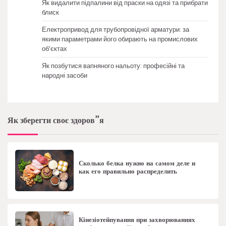
Як видалити підпалини від праски на одязі та прибрати
блиск
Електропривод для трубопровідної арматури: за
якими параметрами його обирають на промислових
об’єктах
Як позбутися вапняного нальоту: професійні та
народні засоби
Як зберегти своє здоров”я
Сколько белка нужно на самом деле и
как его правильно распределить
Кінезіотейпування при захворюваннях