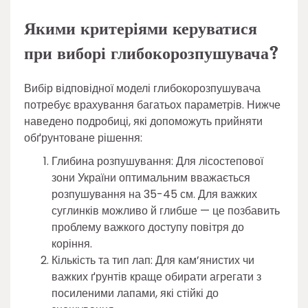
Якими критеріями керуватися
при виборі глибокорозпушувача?
Вибір відповідної моделі глибокорозпушувача
потребує врахування багатьох параметрів. Нижче
наведено подробиці, які допоможуть прийняти
обґрунтоване рішення:
Глибина розпушування: Для лісостепової
зони України оптимальним вважається
розпушування на 35-45 см. Для важких
суглинків можливо й глибше — це позбавить
проблему важкого доступу повітря до
коріння.
Кількість та тип лап: Для кам’янистих чи
важких ґрунтів краще обирати агрегати з
посиленими лапами, які стійкі до