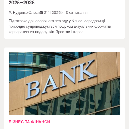
2025–2026
Руденко Олеся
21.11.2025
3 хв читання
Підготовка до новорічного періоду у бізнес-середовищі
природно супроводжується пошуком актуальних форматів
корпоративних подарунків. Зростає інтерес…
БІЗНЕС ТА ФІНАНСИ