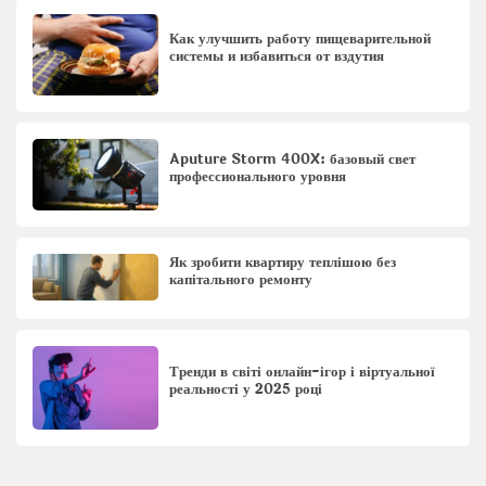
Как улучшить работу пищеварительной
системы и избавиться от вздутия
Aputure Storm 400X: базовый свет
профессионального уровня
Як зробити квартиру теплішою без
капітального ремонту
Тренди в світі онлайн-ігор і віртуальної
реальності у 2025 році