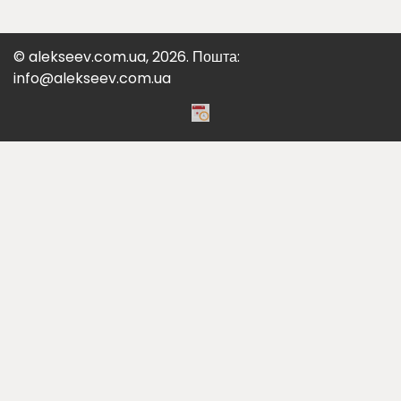
© alekseev.com.ua, 2026. Пошта:
info@alekseev.com.ua