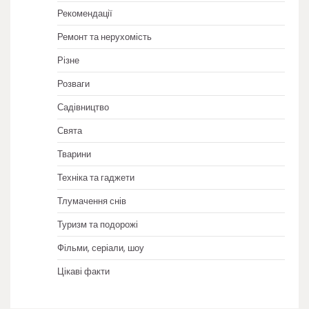
Рекомендації
Ремонт та нерухомість
Різне
Розваги
Садівництво
Свята
Тварини
Техніка та гаджети
Тлумачення снів
Туризм та подорожі
Фільми, серіали, шоу
Цікаві факти