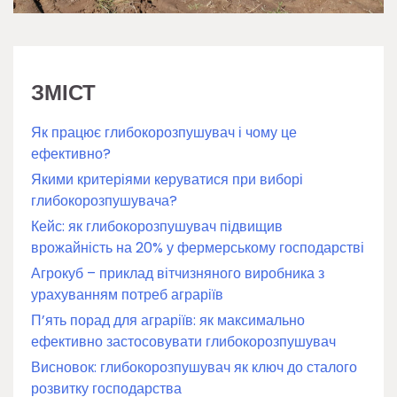
ЗМІСТ
Як працює глибокорозпушувач і чому це
ефективно?
Якими критеріями керуватися при виборі
глибокорозпушувача?
Кейс: як глибокорозпушувач підвищив
врожайність на 20% у фермерському господарстві
Агрокуб – приклад вітчизняного виробника з
урахуванням потреб аграріїв
П’ять порад для аграріїв: як максимально
ефективно застосовувати глибокорозпушувач
Висновок: глибокорозпушувач як ключ до сталого
розвитку господарства