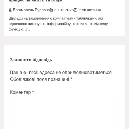
Богомолець Руслана
30.07.2026
2 хв читання
Шильди на замовлення є компактними табличками, які
одночасно виконують інформаційну, технічну та іміджеву
функцію. З…
Залишити відповідь
Ваша e-mail адреса не оприлюднюватиметься.
Обов’язкові поля позначені
*
Коментар
*