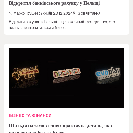
Відкриття банківського рахунку у Польщі
Марко Грушевський
23.12.2024
3 хв читання
Відкрити рахунок в Польщі – це важливий крок для тих, хто
планує працювати, вести бізнес…
БІЗНЕС ТА ФІНАНСИ
Шильди на замовлення: практична деталь, яка
працює на якість та імідж