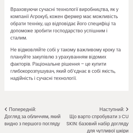
Враховуючи сучасні технології виробництва, як у
компанії Агрокуб, кожен фермер має можливість
обрати техніку, що відповідає його специфіці та
допоможе зробити господарство успішним і
сталим.
Не відмовляйте собі у такому важливому кроку та
плануйте закупівлю з урахуванням відомих
факторів. Раціональне рішення – це купити
глибокорозпушувач, який об’єднає в собі якість,
надійність і сучасні технології.
Навігація
Попередній:
Наступний:
Догляд за обличчям, який
Що варто спробувати з CU
записів
видно з першого погляду
SKIN: базовий набір догляду
для чутливої шкіри