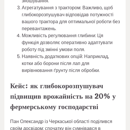
зношування.
Агрегатування з трактором: Важливо, щоб
глибокорозпушувач відповідав потужності
вашого трактора для оптимальної роботи без
перевантажень.
Можливість регулювання глибини: Ця
функція дозволяє оперативно адаптувати
роботу під змінні умови поля.
Наявність додаткових опцій: Наприклад,
котки або борони після лап для
вирівнювання ґрунту після обробки.
Кейс: як глибокорозпушувач
підвищив врожайність на 20% у
фермерському господарстві
Пан Олександр із Черкаської області поділився
своїм досвідом: спочатку він сумнівався в