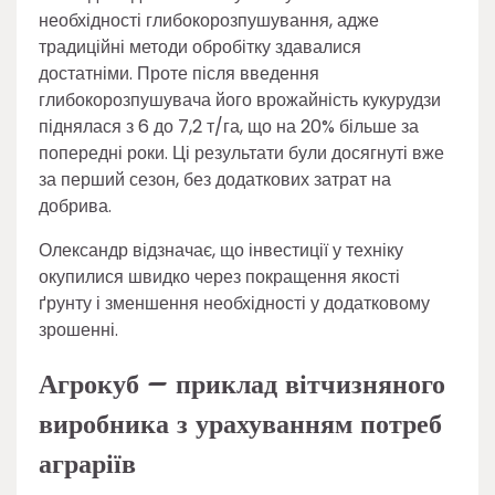
необхідності глибокорозпушування, адже
традиційні методи обробітку здавалися
достатніми. Проте після введення
глибокорозпушувача його врожайність кукурудзи
піднялася з 6 до 7,2 т/га, що на 20% більше за
попередні роки. Ці результати були досягнуті вже
за перший сезон, без додаткових затрат на
добрива.
Олександр відзначає, що інвестиції у техніку
окупилися швидко через покращення якості
ґрунту і зменшення необхідності у додатковому
зрошенні.
Агрокуб – приклад вітчизняного
виробника з урахуванням потреб
аграріїв