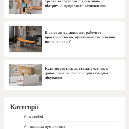
хребта та суглобів – ефективна
підтримка природного відновлення
Влияет ли организация рабочего
пространства на эффективность лечения
позвоночника?
Куди звернутись за стоматологічною
допомогою на Оболоні для складного
лікування
Категорії
Автомобілі
Ангельська нумерологія