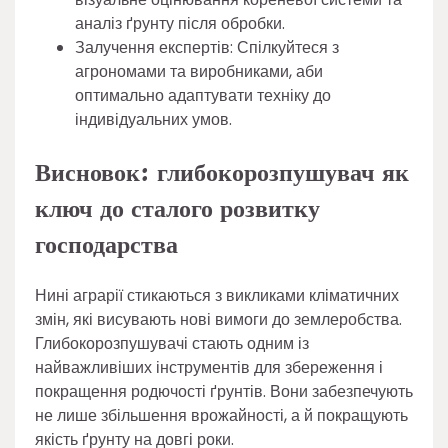
аналіз ґрунту після обробки.
Залучення експертів: Спілкуйтеся з
агрономами та виробниками, аби
оптимально адаптувати техніку до
індивідуальних умов.
Висновок: глибокорозпушувач як
ключ до сталого розвитку
господарства
Нині аграрії стикаються з викликами кліматичних
змін, які висувають нові вимоги до землеробства.
Глибокорозпушувачі стають одним із
найважливіших інструментів для збереження і
покращення родючості ґрунтів. Вони забезпечують
не лише збільшення врожайності, а й покращують
якість ґрунту на довгі роки.