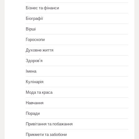
Бізнес та фінанси
Біографії
Вірші
Гороскопи
Духовне життя
Здоров'я
Імена
Кулінарія
Мода та краса
Навчання
Поради
Привітання та побажання
Прикмети та забобони