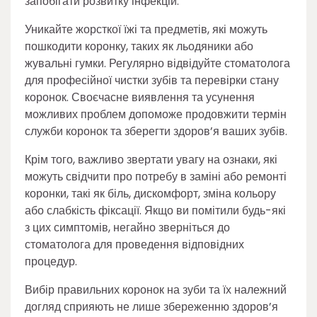
запобігати розвитку інфекцій.
Уникайте жорсткої їжі та предметів, які можуть
пошкодити коронку, таких як льодяники або
жувальні гумки. Регулярно відвідуйте стоматолога
для професійної чистки зубів та перевірки стану
коронок. Своєчасне виявлення та усунення
можливих проблем допоможе продовжити термін
служби коронок та зберегти здоров’я ваших зубів.
Крім того, важливо звертати увагу на ознаки, які
можуть свідчити про потребу в заміні або ремонті
коронки, такі як біль, дискомфорт, зміна кольору
або слабкість фіксації. Якщо ви помітили будь-які
з цих симптомів, негайно зверніться до
стоматолога для проведення відповідних
процедур.
Вибір правильних коронок на зуби та їх належний
догляд сприяють не лише збереженню здоров’я