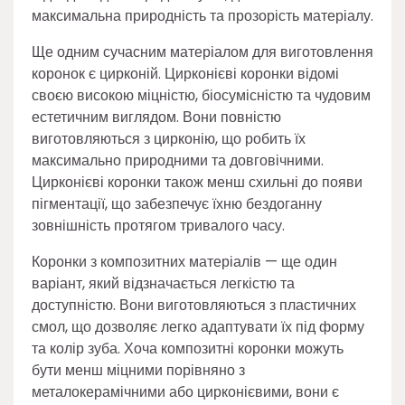
максимальна природність та прозорість матеріалу.
Ще одним сучасним матеріалом для виготовлення
коронок є цирконій. Цирконієві коронки відомі
своєю високою міцністю, біосумісністю та чудовим
естетичним виглядом. Вони повністю
виготовляються з цирконію, що робить їх
максимально природними та довговічними.
Цирконієві коронки також менш схильні до появи
пігментації, що забезпечує їхню бездоганну
зовнішність протягом тривалого часу.
Коронки з композитних матеріалів — ще один
варіант, який відзначається легкістю та
доступністю. Вони виготовляються з пластичних
смол, що дозволяє легко адаптувати їх під форму
та колір зуба. Хоча композитні коронки можуть
бути менш міцними порівняно з
металокерамічними або цирконієвими, вони є