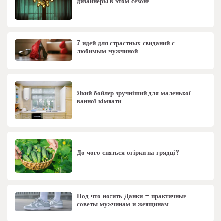
дизайнеры в этом сезоне
7 идей для страстных свиданий с
любимым мужчиной
Який бойлер зручніший для маленької
ванної кімнати
До чого сняться огірки на грядці?
Под что носить Данки – практичные
советы мужчинам и женщинам