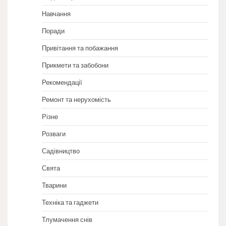
Навчання
Поради
Привітання та побажання
Прикмети та забобони
Рекомендації
Ремонт та нерухомість
Різне
Розваги
Садівництво
Свята
Тварини
Техніка та гаджети
Тлумачення снів