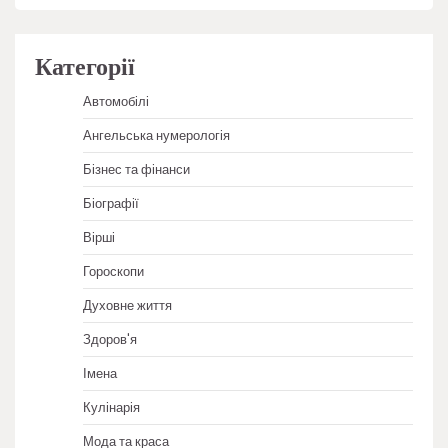
Категорії
Автомобілі
Ангельська нумерологія
Бізнес та фінанси
Біографії
Вірші
Гороскопи
Духовне життя
Здоров'я
Імена
Кулінарія
Мода та краса