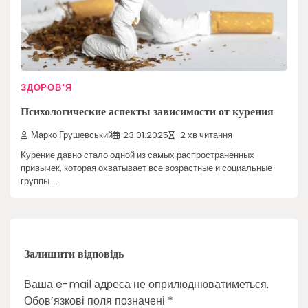
ЗДОРОВ'Я
Психологические аспекты зависимости от курения
Марко Грушевський
23.01.2025
2 хв читання
Курение давно стало одной из самых распространенных
привычек, которая охватывает все возрастные и социальные
группы.…
Залишити відповідь
Ваша e-mail адреса не оприлюднюватиметься.
Обов’язкові поля позначені
*