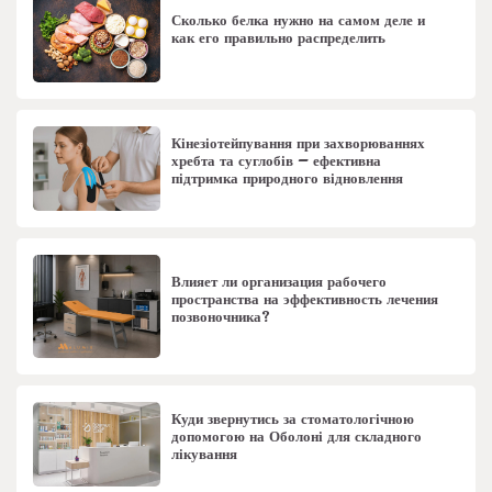
Сколько белка нужно на самом деле и
как его правильно распределить
Кінезіотейпування при захворюваннях
хребта та суглобів – ефективна
підтримка природного відновлення
Влияет ли организация рабочего
пространства на эффективность лечения
позвоночника?
Куди звернутись за стоматологічною
допомогою на Оболоні для складного
лікування