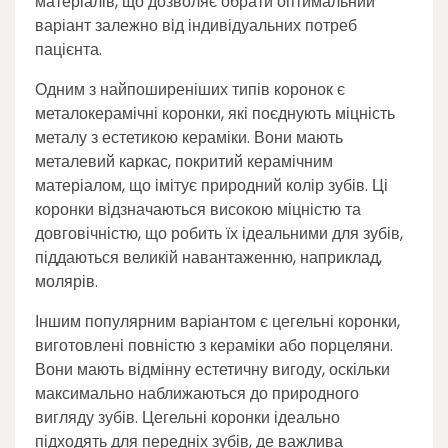
матеріалів, що дозволяє обрати оптимальний
варіант залежно від індивідуальних потреб
пацієнта.
Одним з найпоширеніших типів коронок є
металокерамічні коронки, які поєднують міцність
металу з естетикою кераміки. Вони мають
металевий каркас, покритий керамічним
матеріалом, що імітує природний колір зубів. Ці
коронки відзначаються високою міцністю та
довговічністю, що робить їх ідеальними для зубів,
піддаються великій навантаженню, наприклад,
молярів.
Іншим популярним варіантом є цегельні коронки,
виготовлені повністю з кераміки або порцеляни.
Вони мають відмінну естетичну вигоду, оскільки
максимально наближаються до природного
вигляду зубів. Цегельні коронки ідеально
підходять для передніх зубів, де важлива