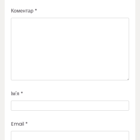
Коментар
*
Ім'я
*
Email
*