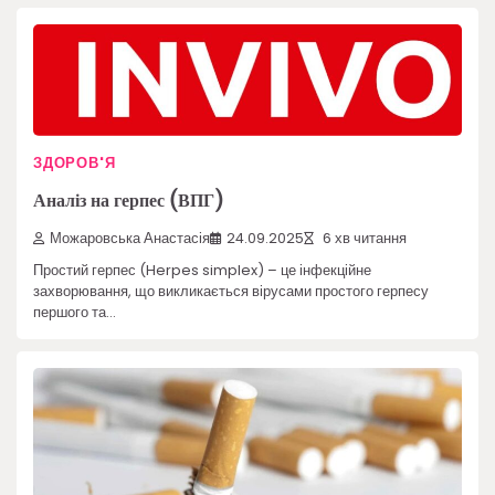
ЗДОРОВ'Я
Аналіз на герпес (ВПГ)
Можаровська Анастасія
24.09.2025
6 хв читання
Простий герпес (Herpes simplex) – це інфекційне
захворювання, що викликається вірусами простого герпесу
першого та…