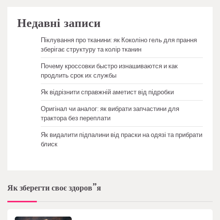
Недавні записи
Піклування про тканини: як Коколіно гель для прання
зберігає структуру та колір тканин
Почему кроссовки быстро изнашиваются и как
продлить срок их службы
Як відрізнити справжній аметист від підробки
Оригінал чи аналог: як вибрати запчастини для
трактора без переплати
Як видалити підпалини від праски на одязі та прибрати
блиск
Як зберегти своє здоров”я