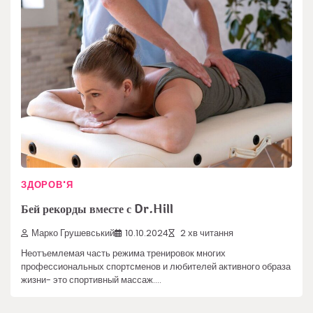
ЗДОРОВ'Я
Бей рекорды вместе с Dr.Hill
Марко Грушевський
10.10.2024
2 хв читання
Неотъемлемая часть режима тренировок многих
профессиональных спортсменов и любителей активного образа
жизни- это спортивный массаж.…