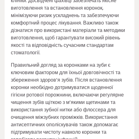
клініки. Досвідчені фахівці забезпечать якісне
виготовлення та встановлення коронок,
мінімізуючи ризик ускладнень та забезпечуючи
комфортний процес лікування. Важливо також
дізнатися про використані матеріали та методики
виготовлення, щоб гарантувати високий рівень
якості та відповідність сучасним стандартам
стоматології.
Правильний догляд за коронками на зуби є
ключовим фактором для їхньої довговічності та
збереження здоров’я зубів. Після встановлення
коронки необхідно дотримуватися щоденної
гігієни ротової порожнини, включаючи регулярне
чищення зубів щіткою з м’якими щетинами та
використання зубної нитки або флоссера для
очищення міжзубних проміжків. Використання
антисептичних ополіскувачів також допомагає
підтримувати чистоту навколо коронки та