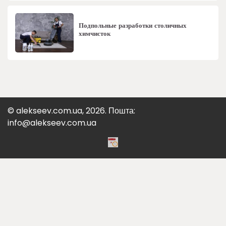
Подпольные разработки столичных
химчисток
© alekseev.com.ua, 2026. Пошта:
info@alekseev.com.ua