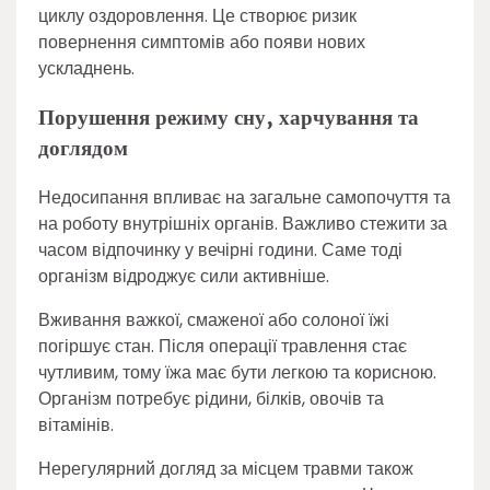
циклу оздоровлення. Це створює ризик
повернення симптомів або появи нових
ускладнень.
Порушення режиму сну, харчування та
доглядом
Недосипання впливає на загальне самопочуття та
на роботу внутрішніх органів. Важливо стежити за
часом відпочинку у вечірні години. Саме тоді
організм відроджує сили активніше.
Вживання важкої, смаженої або солоної їжі
погіршує стан. Після операції травлення стає
чутливим, тому їжа має бути легкою та корисною.
Організм потребує рідини, білків, овочів та
вітамінів.
Нерегулярний догляд за місцем травми також