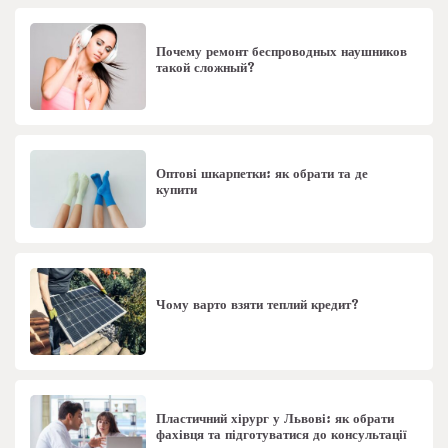
Почему ремонт беспроводных наушников
такой сложный?
Оптові шкарпетки: як обрати та де
купити
Чому варто взяти теплий кредит?
Пластичний хірург у Львові: як обрати
фахівця та підготуватися до консультації