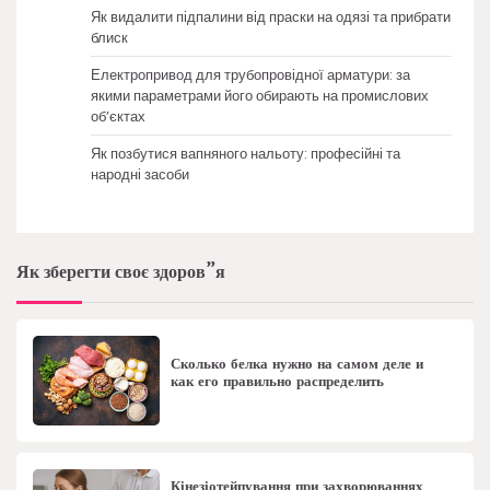
Як видалити підпалини від праски на одязі та прибрати
блиск
Електропривод для трубопровідної арматури: за
якими параметрами його обирають на промислових
об’єктах
Як позбутися вапняного нальоту: професійні та
народні засоби
Як зберегти своє здоров”я
Сколько белка нужно на самом деле и
как его правильно распределить
Кінезіотейпування при захворюваннях