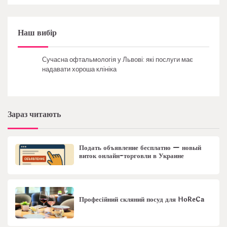
Наш вибір
Сучасна офтальмологія у Львові: які послуги має
надавати хороша клініка
Зараз читають
Подать объявление бесплатно — новый
виток онлайн-торговли в Украине
Професійний скляний посуд для HoReCa