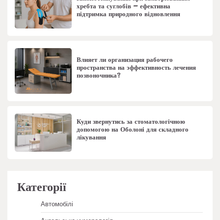
хребта та суглобів – ефективна
підтримка природного відновлення
Влияет ли организация рабочего
пространства на эффективность лечения
позвоночника?
Куди звернутись за стоматологічною
допомогою на Оболоні для складного
лікування
Категорії
Автомобілі