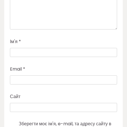
Ім'я
*
Email
*
Сайт
Зберегти моє ім'я, e-mail, та адресу сайту в