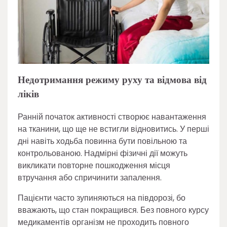
Недотримання режиму руху та відмова від
ліків
Ранній початок активності створює навантаження
на тканини, що ще не встигли відновитись. У перші
дні навіть ходьба повинна бути повільною та
контрольованою. Надмірні фізичні дії можуть
викликати повторне пошкодження місця
втручання або спричинити запалення.
Пацієнти часто зупиняються на півдорозі, бо
вважають, що стан покращився. Без повного курсу
медикаментів організм не проходить повного