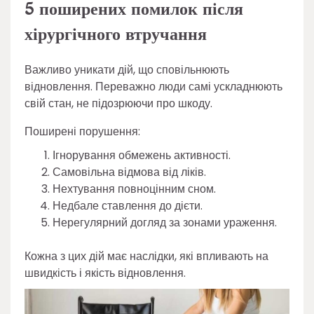
5 поширених помилок після
хірургічного втручання
Важливо уникати дій, що сповільнюють
відновлення. Переважно люди самі ускладнюють
свій стан, не підозрюючи про шкоду.
Поширені порушення:
Ігнорування обмежень активності.
Самовільна відмова від ліків.
Нехтування повноцінним сном.
Недбале ставлення до дієти.
Нерегулярний догляд за зонами ураження.
Кожна з цих дій має наслідки, які впливають на
швидкість і якість відновлення.