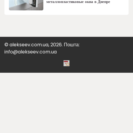
металлопластиковые окна в Днепре
© alekseev.com.ua, 2026. Пошта:
info@alekseev.com.ua