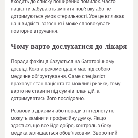
входить до списку поширених помилок. Часто
пацієнти забувають змінити пов’язку або не
дотримуються умов стерильності. Усе це впливає
на швидкість загоєння і може спровокувати
повторне втручання.
Чому варто дослухатися до лікаря
Поради фахівця базуються на багаторічному
досвіді. Кожна рекомендація має під собою
медичне обґрунтування. Саме спеціаліст
враховує стан пацієнта та можливі ризики, тому
варто не ставити під сумнів план дій, а
дотримуватись його послідовно.
Розмови з друзями або поради з інтернету не
можуть замінити професійну думку. Якщо
здається, що все йде добре, контроль з боку
медика залишається обов’язковим. Зворотний