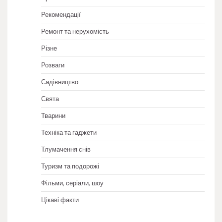
Рекомендації
Ремонт та нерухомість
Різне
Розваги
Садівництво
Свята
Тварини
Техніка та гаджети
Тлумачення снів
Туризм та подорожі
Фільми, серіали, шоу
Цікаві факти