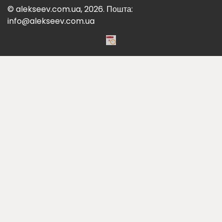
© alekseev.com.ua, 2026. Пошта:
info@alekseev.com.ua