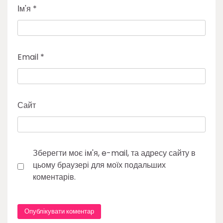
Ім'я
*
Email
*
Сайт
Зберегти моє ім'я, e-mail, та адресу сайту в
цьому браузері для моїх подальших
коментарів.