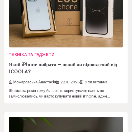
ТЕХНІКА ТА ГАДЖЕТИ
Який iPhone вибрати – новий чи відновлений від
ICOOLA?
Можаровська Анастасія
22.10.2025
2 хв читання
Ще кілька років тому більшість користувачів навіть не
замислювались, чи варто купувати новий iPhone, адже…