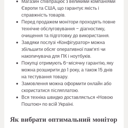
Магазин співпрацює з великими компаніями
Європи та США, що гарантує якість і
справжність товарів.
Перед продажем монітори проходять повне
технічне обслуговування – діагностику,
очищення та підготовку до використання.
Завдяки послузі «Конфігуратор» можна
збільшити обсяг оперативної пам’яті чи
накопичувача для ПК і ноутбуків.
Покупці отримують 6-місячну гарантію, яку
можна розширити до 1 року, а також 15 днів
на тестування товару.
Замовлення можна оформити онлайн або
скористатися післяплатою.
Вся техніка швидко доставляється «Новою
Поштою» по всій Україні.
Як вибрати оптимальний монітор