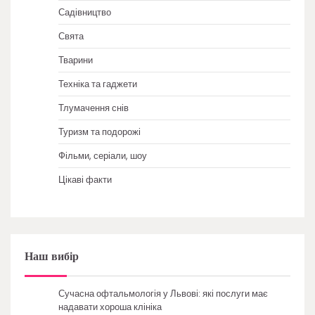
Садівництво
Свята
Тварини
Техніка та гаджети
Тлумачення снів
Туризм та подорожі
Фільми, серіали, шоу
Цікаві факти
Наш вибір
Сучасна офтальмологія у Львові: які послуги має
надавати хороша клініка