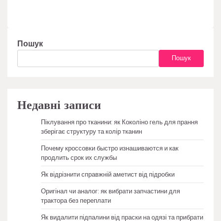
Пошук
Пошук
Недавні записи
Піклування про тканини: як Коколіно гель для прання
зберігає структуру та колір тканин
Почему кроссовки быстро изнашиваются и как
продлить срок их службы
Як відрізнити справжній аметист від підробки
Оригінал чи аналог: як вибрати запчастини для
трактора без переплати
Як видалити підпалини від праски на одязі та прибрати