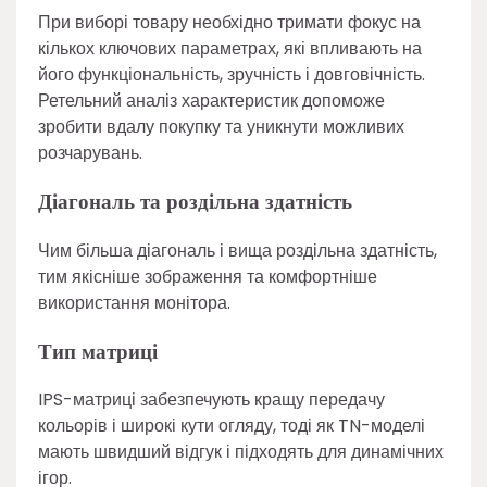
При виборі товару необхідно тримати фокус на
кількох ключових параметрах, які впливають на
його функціональність, зручність і довговічність.
Ретельний аналіз характеристик допоможе
зробити вдалу покупку та уникнути можливих
розчарувань.
Діагональ та роздільна здатність
Чим більша діагональ і вища роздільна здатність,
тим якісніше зображення та комфортніше
використання монітора.
Тип матриці
IPS-матриці забезпечують кращу передачу
кольорів і широкі кути огляду, тоді як TN-моделі
мають швидший відгук і підходять для динамічних
ігор.