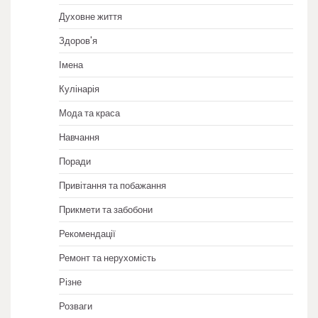
Духовне життя
Здоров'я
Імена
Кулінарія
Мода та краса
Навчання
Поради
Привітання та побажання
Прикмети та забобони
Рекомендації
Ремонт та нерухомість
Різне
Розваги