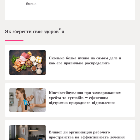
блиск
Як зберегти своє здоров”я
Сколько белка нужно на самом деле и
как его правильно распределить
Кінезіотейпування при захворюваннях
хребта та суглобів – ефективна
підтримка природного відновлення
Влияет ли организация рабочего
пространства на эффективность лечения