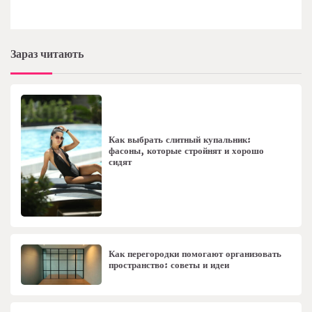
Зараз читають
Как выбрать слитный купальник:
фасоны, которые стройнят и хорошо
сидят
Как перегородки помогают организовать
пространство: советы и идеи