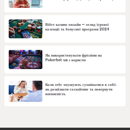
Вібет казино онлайн – огляд ігрової
колекції та бонусної програми 2024
Як використовувати фріспіни на
Pokerbet ua з користю
Коли тебе змушують сумніватися в собі:
як розпізнати газлайтинг та повернути
впевненість