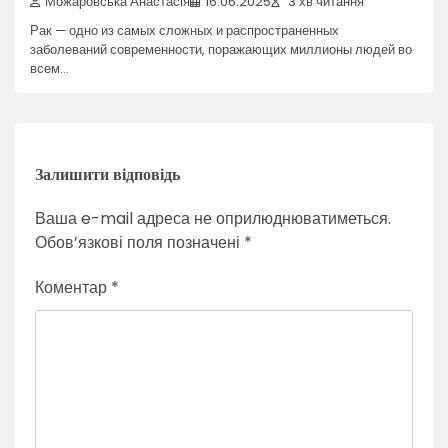
Можаровська Анастасія
16.06.2025
3 хв читання
Рак — одно из самых сложных и распространенных
заболеваний современности, поражающих миллионы людей во
всем…
Залишити відповідь
Ваша e-mail адреса не оприлюднюватиметься.
Обов’язкові поля позначені
*
Коментар
*