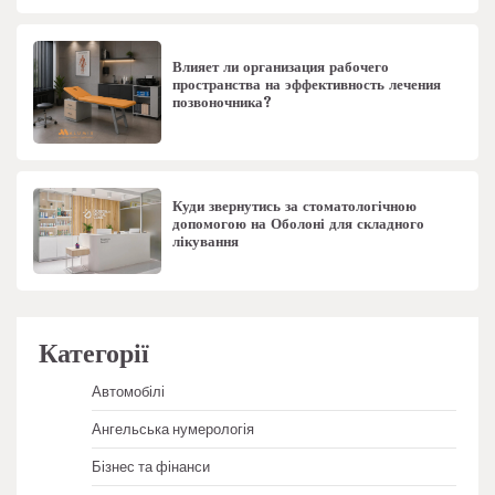
Влияет ли организация рабочего
пространства на эффективность лечения
позвоночника?
Куди звернутись за стоматологічною
допомогою на Оболоні для складного
лікування
Категорії
Автомобілі
Ангельська нумерологія
Бізнес та фінанси