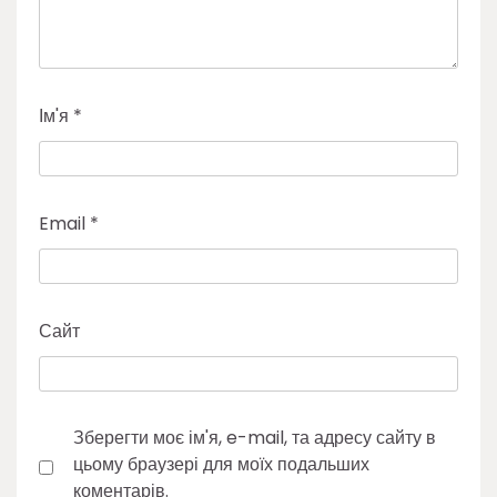
Ім'я
*
Email
*
Сайт
Зберегти моє ім'я, e-mail, та адресу сайту в
цьому браузері для моїх подальших
коментарів.