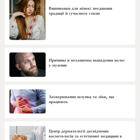
Вишиванки для жінок: поєднання
традиції й сучасного стилю
Причины и механизмы выпадения волос
у мужчин
Захворювання шлунка та ліки, що
працюють
Центр дерматології досвідчених
косметологів та естетичної медицини в