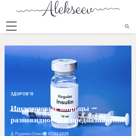
ЗДОРОВ'Я
Инсулиновые шприцы –
разновидности и предназначение
Руденко Олеся
07.03.2025