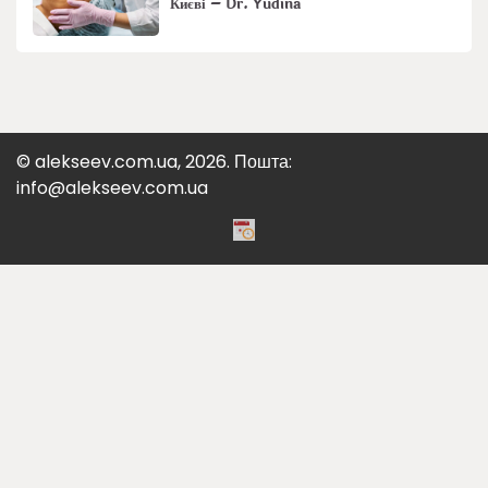
Києві – Dr. Yudina
© alekseev.com.ua, 2026. Пошта:
info@alekseev.com.ua