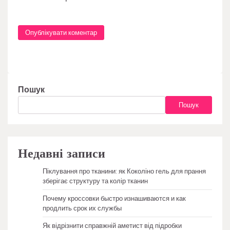
Пошук
Пошук
Недавні записи
Піклування про тканини: як Коколіно гель для прання
зберігає структуру та колір тканин
Почему кроссовки быстро изнашиваются и как
продлить срок их службы
Як відрізнити справжній аметист від підробки