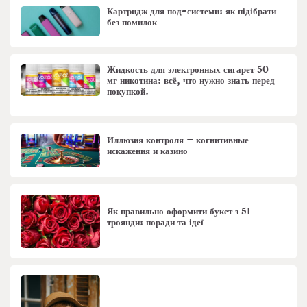
Картридж для под-системи: як підібрати
без помилок
Жидкость для электронных сигарет 50
мг никотина: всё, что нужно знать перед
покупкой.
Иллюзия контроля – когнитивные
искажения и казино
Як правильно оформити букет з 51
троянди: поради та ідеї