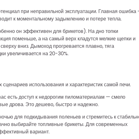
отенциал при неправильной эксплуатации. Главная ошибка
риводит к моментальному задымлению и потере тепла.
обенно он эффективен для брикетов). На дно топки
ция поменьше, а на самый верх кладутся мелкие щепки и
 сверху вниз. Дымоход прогревается плавно, тяга
дки увеличивается на 20-30%.
 сценариев использования и характеристик самой печи.
вас есть доступ к недорогим пиломатериалам — смело
ые дрова. Это дешево, быстро и надежно.
ночью для подкидывания поленьев и стремитесь к стабильн
ачно выбирайте топливные брикеты. Для современных
эффективный вариант.