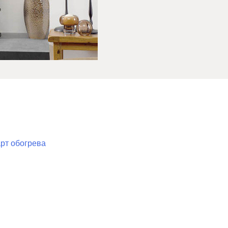
рт обогрева