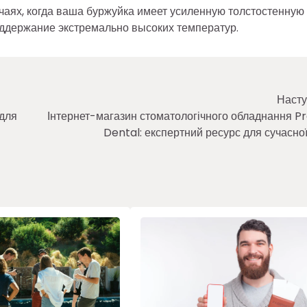
учаях, когда ваша буржуйка имеет усиленную толстостенную
оддержание экстремально высоких температур.
Насту
 для
Інтернет-магазин стоматологічного обладнання P
Dental: експертний ресурс для сучасної