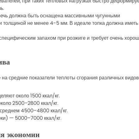
вателей, при таких тепловых нагрузках быстро деформиру
ь.
 печь должна быть оснащена массивными чугунными
и толщиной не менее 4-5 мм. В идеале топка должна иметь
 специфическим запахом при розжиге и требует очень хоро
ива
 на средние показатели теплоты сгорания различных видов
ляют около 1500 ккал/кг.
коло 2500–2800 ккал/кг.
 среднем 4500–4800 ккал/кг.
рки) — 5000–7000 ккал/кг.
ля экономии