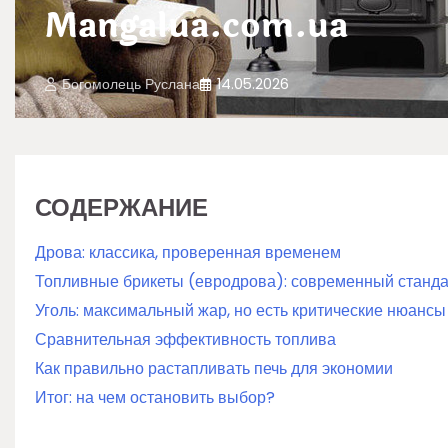
Mangalua.com.ua
Богомолець Руслана
14.05.2026
СОДЕРЖАНИЕ
Дрова: классика, проверенная временем
Топливные брикеты (евродрова): современный станда
Уголь: максимальный жар, но есть критические нюансы
Сравнительная эффективность топлива
Как правильно растапливать печь для экономии
Итог: на чем остановить выбор?