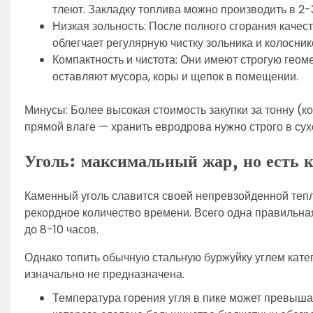
тлеют. Закладку топлива можно производить в 2-3
Низкая зольность: После полного сгорания качест
облегчает регулярную чистку зольника и колосник
Компактность и чистота: Они имеют строгую геоме
оставляют мусора, коры и щепок в помещении.
Минусы: Более высокая стоимость закупки за тонну (ко
прямой влаге — хранить евродрова нужно строго в су
Уголь: максимальный жар, но есть 
Каменный уголь славится своей непревзойденной теп
рекордное количество времени. Всего одна правильна
до 8-10 часов.
Однако топить обычную стальную буржуйку углем катег
изначально не предназначена.
Температура горения угля в пике может превыша