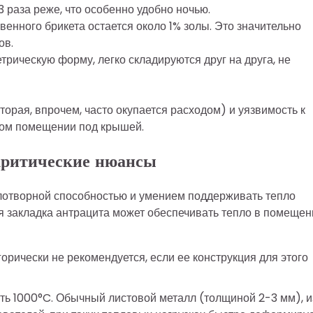
 раза реже, что особенно удобно ночью.
венного брикета остается около 1% золы. Это значительно
ов.
трическую форму, легко складируются друг на друга, не
торая, впрочем, часто окупается расходом) и уязвимость к
хом помещении под крышей.
критические нюансы
лотворной способностью и умением поддерживать тепло
я закладка антрацита может обеспечивать тепло в помещен
орически не рекомендуется, если ее конструкция для этого
ть 1000°C. Обычный листовой металл (толщиной 2-3 мм), и