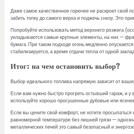
Даже самое качественное горючее не раскроет свой п
забить топку до самого верха и поджечь снизу. Это п
Попробуйте использовать метод верхнего розжига (ос
укладываются самые крупные элементы, на них — фрак
бумага. При таком подходе огонь медленно опускается
стабилизируется, а время отдачи тепла от одной закла
Итог: на чем остановить выбор?
Выбор идеального топлива напрямую зависит от ваших
Если вам нужно быстро прогреть остывший гараж, и у 
используйте хорошо просушенные дубовые или ясенев
Если вы цените свой комфорт, не хотите просыпаться 
равномерной температуре без лишней грязи — однозн
металлических печей это самый безопасный и энерго