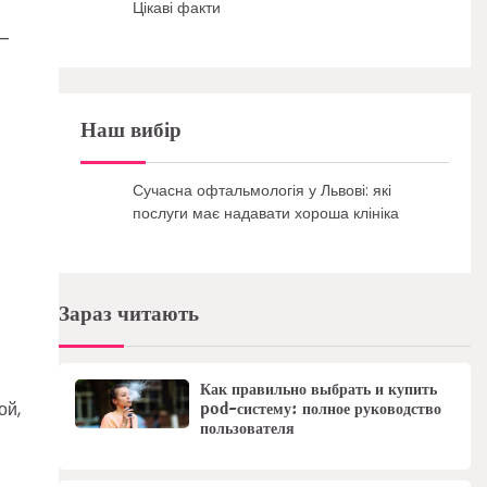
Цікаві факти
 —
Наш вибір
Сучасна офтальмологія у Львові: які
послуги має надавати хороша клініка
Зараз читають
Как правильно выбрать и купить
pod-систему: полное руководство
ой,
пользователя