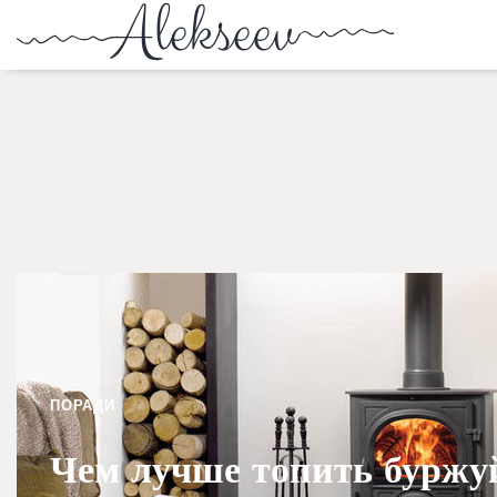
ПОРАДИ
Чем лучше топить буржуй