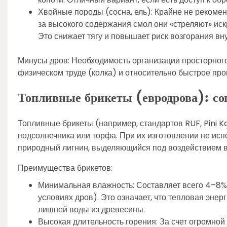
Хвойные породы (сосна, ель): Крайне не рекомен
за высокого содержания смол они «стреляют» ис
Это снижает тягу и повышает риск возгорания вн
Минусы дров: Необходимость организации просторного
физическом труде (колка) и относительно быстрое про
Топливные брикеты (евродрова): со
Топливные брикеты (например, стандартов RUF, Pini K
подсолнечника или торфа. При их изготовлении не и
природный лигнин, выделяющийся под воздействием в
Преимущества брикетов:
Минимальная влажность: Составляет всего 4–8%
условиях дров). Это означает, что тепловая эне
лишней воды из древесины.
Высокая длительность горения: За счет огромной 