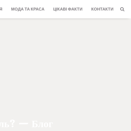
Я
МОДА ТА КРАСА
ЦІКАВІ ФАКТИ
КОНТАКТИ
оль? — Блог