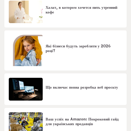
Халат, в котором хочется пить утренний
кофе
Які бізнеси будуть заробляти у 2026
році?
Що включає повна розробка веб проєкту
Ваш успіх на Amazon: Покроковий гайд
для українських продавців