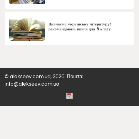
Вивчаємо українську літературу:
рекомендовані книги для 8 класу
© alekseev.com.ua, 2026. Пошта:
info@alekseev.com.ua