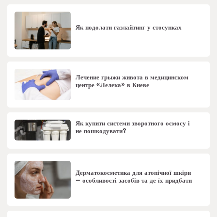
Як подолати газлайтинг у стосунках
Лечение грыжи живота в медицинском
центре «Лелека» в Киеве
Як купити системи зворотного осмосу і
не пошкодувати?
Дерматокосметика для атопічної шкіри
– особливості засобів та де їх придбати