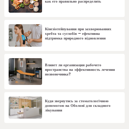
как его правильно распределить
Кінезіотейпування при захворюваннях
хребта та суглобів – ефективна
підтримка природного відновлення
Влияет ли организация рабочего
пространства на эффективность лечения
позвоночника?
Куди звернутись за стоматологічною
допомогою на Оболоні для складного
лікування