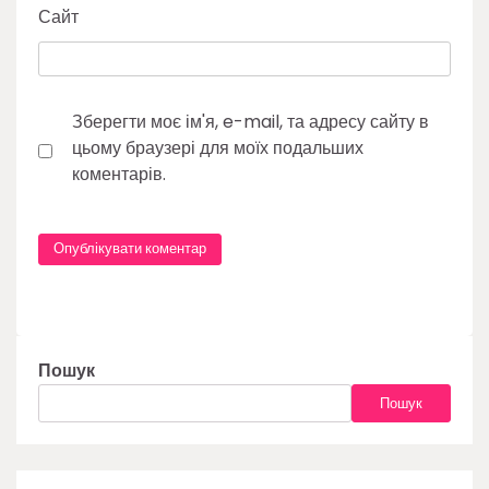
Сайт
Зберегти моє ім'я, e-mail, та адресу сайту в
цьому браузері для моїх подальших
коментарів.
Пошук
Пошук