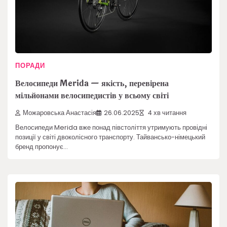
ПОРАДИ
Велосипеди Merida — якість, перевірена
мільйонами велосипедистів у всьому світі
Можаровська Анастасія
26.06.2025
4 хв читання
Велосипеди Merida вже понад півстоліття утримують провідні
позиції у світі двоколісного транспорту. Тайвансько-німецький
бренд пропонує…