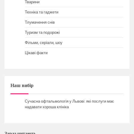
Тварини
Техніка та гаджети
Тлумачення снів
Туризм та подорожі
Фільми, серіали, шоу
Цікаві факти
Наш вибір
Сучасна офтальмологія у Львові: які послуги має
надавати хороша клініка
Зараз читають