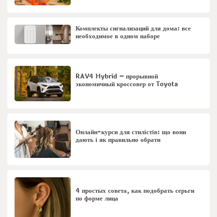
Комплекты сигнализаций для дома: все
необходимое в одном наборе
RAV4 Hybrid – прорывной
экономичный кроссовер от Toyota
Онлайн-курси для стилістів: що вони
дають і як правильно обрати
4 простых совета, как подобрать серьги
по форме лица