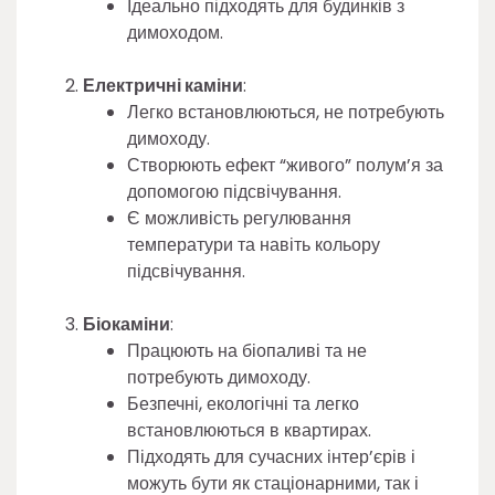
Ідеально підходять для будинків з
димоходом.
Електричні каміни
:
Легко встановлюються, не потребують
димоходу.
Створюють ефект “живого” полум’я за
допомогою підсвічування.
Є можливість регулювання
температури та навіть кольору
підсвічування.
Біокаміни
:
Працюють на біопаливі та не
потребують димоходу.
Безпечні, екологічні та легко
встановлюються в квартирах.
Підходять для сучасних інтер’єрів і
можуть бути як стаціонарними, так і