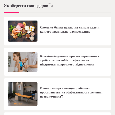
Як зберегти своє здоров”я
Сколько белка нужно на самом деле и
как его правильно распределить
Кінезіотейпування при захворюваннях
хребта та суглобів – ефективна
підтримка природного відновлення
Влияет ли организация рабочего
пространства на эффективность лечения
позвоночника?