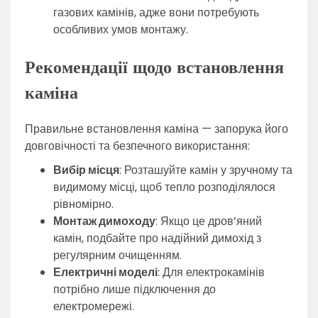
газових камінів, адже вони потребують
особливих умов монтажу.
Рекомендації щодо встановлення
каміна
Правильне встановлення каміна — запорука його
довговічності та безпечного використання:
Вибір місця
: Розташуйте камін у зручному та
видимому місці, щоб тепло розподілялося
рівномірно.
Монтаж димоходу
: Якщо це дров’яний
камін, подбайте про надійний димохід з
регулярним очищенням.
Електричні моделі
: Для електрокамінів
потрібно лише підключення до
електромережі.