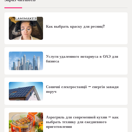
Как выбрать краску для ресниц?
Услуги удаленного нотариуса в ОАЭ для
бизнеса
Сонячні електростанції – енергія завжди
поруч
Аэрогриль для современной кухни – как
выбрать технику для ежедневного
приготовления