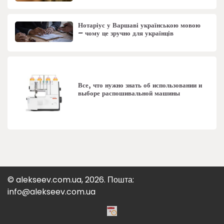
Нотаріус у Варшаві українською мовою
– чому це зручно для українців
Все, что нужно знать об использовании и
выборе распошивальной машины
© alekseev.com.ua, 2026. Пошта:
info@alekseev.com.ua