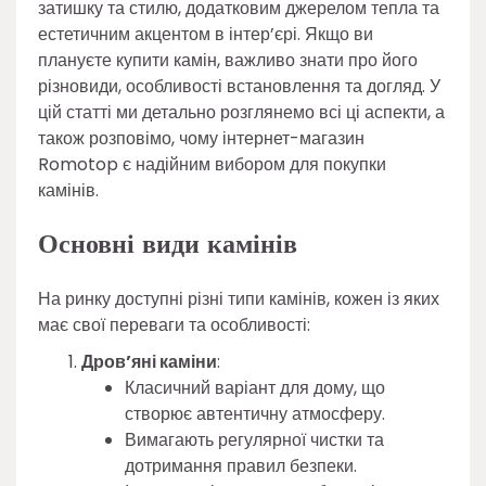
затишку та стилю, додатковим джерелом тепла та
естетичним акцентом в інтер’єрі. Якщо ви
плануєте купити камін, важливо знати про його
різновиди, особливості встановлення та догляд. У
цій статті ми детально розглянемо всі ці аспекти, а
також розповімо, чому інтернет-магазин
Romotop є надійним вибором для покупки
камінів.
Основні види камінів
На ринку доступні різні типи камінів, кожен із яких
має свої переваги та особливості:
Дров’яні каміни
:
Класичний варіант для дому, що
створює автентичну атмосферу.
Вимагають регулярної чистки та
дотримання правил безпеки.