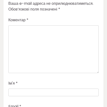
Ваша e-mail адреса не оприлюднюватиметься.
Обов’язкові поля позначені
*
Коментар
*
Ім'я
*
Email
*