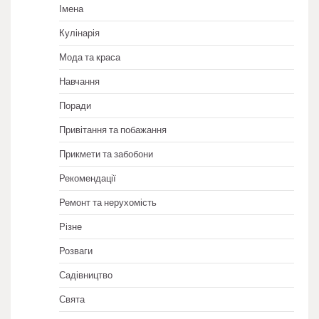
Імена
Кулінарія
Мода та краса
Навчання
Поради
Привітання та побажання
Прикмети та забобони
Рекомендації
Ремонт та нерухомість
Різне
Розваги
Садівництво
Свята