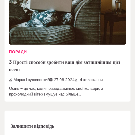
ПОРАДИ
3 Прості способи зробити ваш дім затишнішим цієї
осені
Марко Грушевський
27.08.2024
4 хв читання
Осінь – це час, коли природа змінює свої кольори, а
прохолодний вітер змушує нас більше…
Залишити відповідь