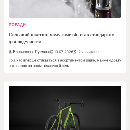
ПОРАДИ
Сольовий нікотин: чому саме він став стандартом
для под-систем
Богомолець Руслана
13.07.2026
2 хв читання
Той, хто вперше стикається з асортиментом рідин, майже одразу
натрапляє на поділ: класика й сіль.…