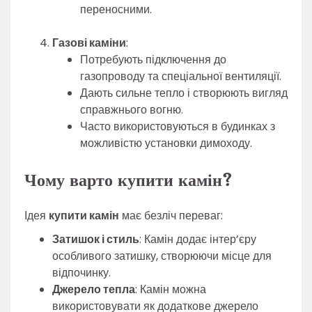
переносними.
Газові каміни
:
Потребують підключення до
газопроводу та спеціальної вентиляції.
Дають сильне тепло і створюють вигляд
справжнього вогню.
Часто використовуються в будинках з
можливістю установки димоходу.
Чому варто купити камін?
Ідея
купити камін
має безліч переваг:
Затишок і стиль
: Камін додає інтер’єру
особливого затишку, створюючи місце для
відпочинку.
Джерело тепла
: Камін можна
використовувати як додаткове джерело