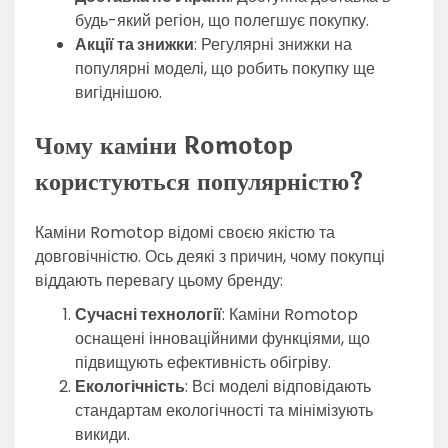
будь-який регіон, що полегшує покупку.
Акції та знижки
: Регулярні знижки на
популярні моделі, що робить покупку ще
вигіднішою.
Чому каміни Romotop
користуються популярністю?
Каміни Romotop відомі своєю якістю та
довговічністю. Ось деякі з причин, чому покупці
віддають перевагу цьому бренду:
Сучасні технології
: Каміни Romotop
оснащені інноваційними функціями, що
підвищують ефективність обігріву.
Екологічність
: Всі моделі відповідають
стандартам екологічності та мінімізують
викиди.