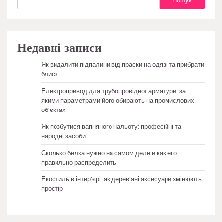
Пошук
Недавні записи
Як видалити підпалини від праски на одязі та прибрати
блиск
Електропривод для трубопровідної арматури: за
якими параметрами його обирають на промислових
об’єктах
Як позбутися вапняного нальоту: професійні та
народні засоби
Сколько белка нужно на самом деле и как его
правильно распределить
Екостиль в інтер’єрі: як дерев’яні аксесуари змінюють
простір