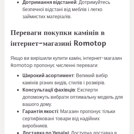
Дотримання відстаней
: Дотримуйтесь
безпечної відстані від меблів і легко
займистих матеріалів.
Переваги покупки камінів в
інтернет-магазині Romotop
Якщо ви вирішили купити камін, інтернет-магазин
Romotop пропонує численні переваги:
Широкий асортимент
: Великий вибір
камінів різних видів, стилів і розмірів.
Консультації фахівців
: Експерти
допоможуть вибрати оптимальну модель для
вашого дому.
Гарантія якості
: Магазин пропонує тільки
сертифіковані товари від надійних
виробників.
Доставка по Україні
: Доступна доставка в