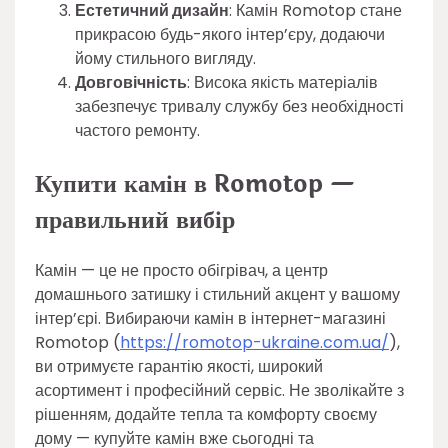
Естетичний дизайн
: Камін Romotop стане
прикрасою будь-якого інтер’єру, додаючи
йому стильного вигляду.
Довговічність
: Висока якість матеріалів
забезпечує тривалу службу без необхідності
частого ремонту.
Купити камін в Romotop —
правильний вибір
Камін — це не просто обігрівач, а центр
домашнього затишку і стильний акцент у вашому
інтер’єрі. Вибираючи камін в інтернет-магазині
Romotop (
https://romotop-ukraine.com.ua/
),
ви отримуєте гарантію якості, широкий
асортимент і професійний сервіс. Не зволікайте з
рішенням, додайте тепла та комфорту своєму
дому — купуйте камін вже сьогодні та