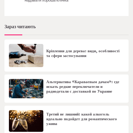
надавати хороша клініка
Зараз читають
Кріплення для дерева: види, особливості
та сфери застосування
Альтернатива «Караваевым дачам»: где
искать редкие переключатели и
радиодетали с доставкой по Украине
Третий не лишний: какой алкоголь
идеально подойдет для романтического
ужина