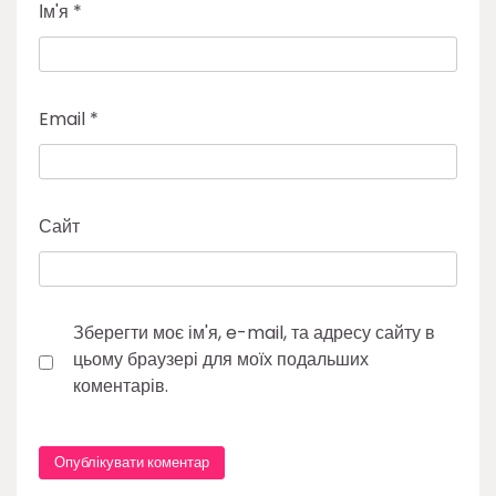
Ім'я
*
Email
*
Сайт
Зберегти моє ім'я, e-mail, та адресу сайту в
цьому браузері для моїх подальших
коментарів.