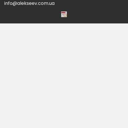
info@alekseev.com.ua