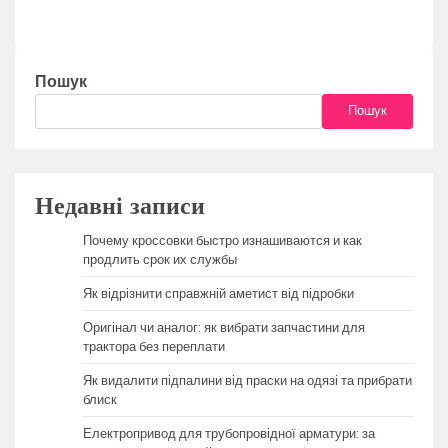
Пошук
Пошук
Недавні записи
Почему кроссовки быстро изнашиваются и как
продлить срок их службы
Як відрізнити справжній аметист від підробки
Оригінал чи аналог: як вибрати запчастини для
трактора без переплати
Як видалити підпалини від праски на одязі та прибрати
блиск
Електропривод для трубопровідної арматури: за