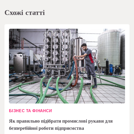
Схожі статті
БІЗНЕС ТА ФІНАНСИ
Як правильно підібрати промислові рукави для
безперебійної роботи підприємства