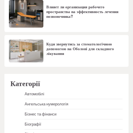
Влияет ли организация рабочего
пространства на эффективность лечения
позвоночника?
Куди звернутись за стоматологічною
допомогою на Оболоні для складного
лікування
Категорії
Автомобілі
Ангельська нумерологія
Бізнес та фінанси
Біографії