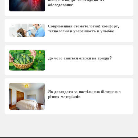
опасен и когда необходимо КТ-
обследование
Современная стоматология: комфорт,
технологии и уверенность в улыбке
До чого сняться огірки на грядці?
Як доглядати за постільною білизною з
різних матеріалів