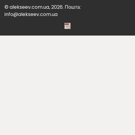
© alekseev.com.ua, 2026. Пошта:
info@alekseev.com.ua