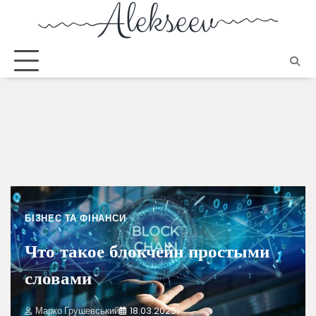
БІЗНЕС ТА ФІНАНСИ
Что такое блокчейн простыми
словами
Марко Грушевський
18.03.2025