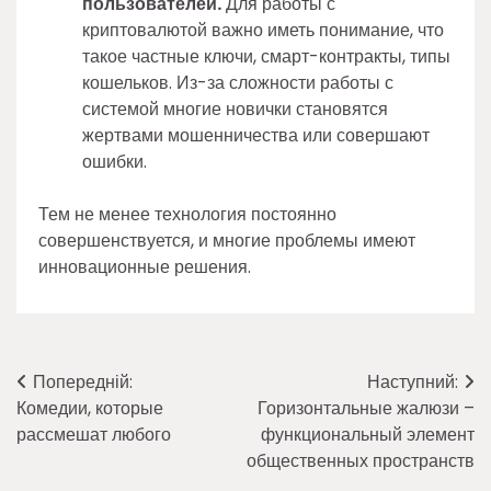
пользователей.
Для работы с
криптовалютой важно иметь понимание, что
такое частные ключи, смарт-контракты, типы
кошельков. Из-за сложности работы с
системой многие новички становятся
жертвами мошенничества или совершают
ошибки.
Тем не менее технология постоянно
совершенствуется, и многие проблемы имеют
инновационные решения.
Навігація
Попередній:
Наступний:
Комедии, которые
Горизонтальные жалюзи –
записів
рассмешат любого
функциональный элемент
общественных пространств