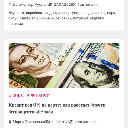
Богомолець Руслана
27.07.2026
1 хв читання
Будь-яке виробництво, де транспортуються рідини, гази, пара,
сипучі матеріали чи хімічні речовини, потребує надійної
системи…
БІЗНЕС ТА ФІНАНСИ
Кредит под 0% на карту: как работает «почти
беспроцентный» заем
Марко Грушевський
21.02.2026
2 хв читання