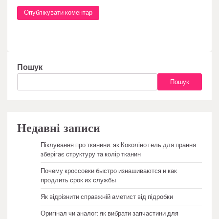
Пошук
Пошук
Недавні записи
Піклування про тканини: як Коколіно гель для прання
зберігає структуру та колір тканин
Почему кроссовки быстро изнашиваются и как
продлить срок их службы
Як відрізнити справжній аметист від підробки
Оригінал чи аналог: як вибрати запчастини для