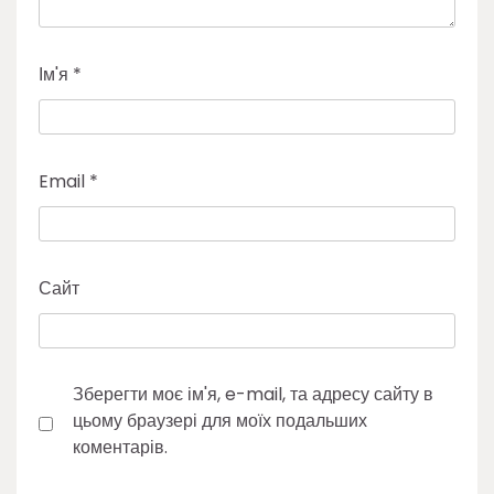
Ім'я
*
Email
*
Сайт
Зберегти моє ім'я, e-mail, та адресу сайту в
цьому браузері для моїх подальших
коментарів.