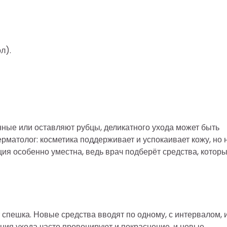
л).
ные или оставляют рубцы, деликатного ухода может быть
рматолог: косметика поддерживает и успокаивает кожу, но 
ция особенно уместна, ведь врач подберёт средства, котор
спешка. Новые средства вводят по одному, с интервалом, 
ния ухода часто провоцируют и покраснение, и новые