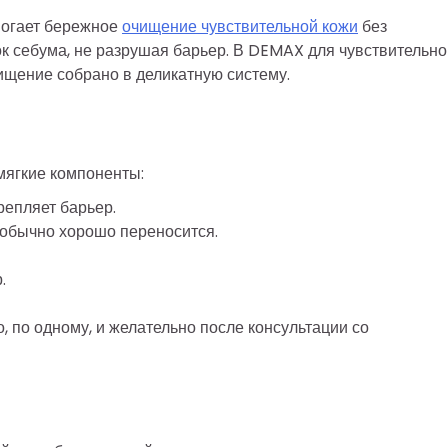
могает бережное
очищение чувствительной кожи
без
ок себума, не разрушая барьер. В DEMAX для чувствительно
ищение собрано в деликатную систему.
мягкие компоненты:
репляет барьер.
 обычно хорошо переносится.
.
 по одному, и желательно после консультации со