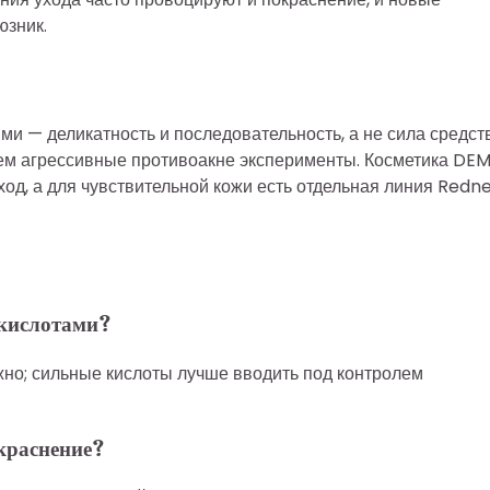
юзник.
ми — деликатность и последовательность, а не сила средств
чем агрессивные противоакне эксперименты. Косметика DE
ход, а для чувствительной кожи есть отдельная линия Redn
 кислотами?
жно; сильные кислоты лучше вводить под контролем
краснение?