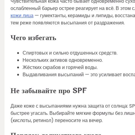
Чувствительная кожа часто бывает одновременно сухой
ослабленный барьер острее реагирует на всё. В этом
кожи лица
— гумектанты, керамиды и липиды, восстана
тем реже появляются высыпания от раздражения.
Чего избегать
Спиртовых и сильно отдушенных средств.
Нескольких активов одновременно.
Жёстких скрабов и горячей воды.
Выдавливания высыпаний — это усиливает воспа
Не забывайте про SPF
Даже коже с высыпаниями нужна защита от солнца: SP
быстрее угасать. Выбирайте мягкие формулы без лишн
(кислоты, ретинол) переносите на вечер.