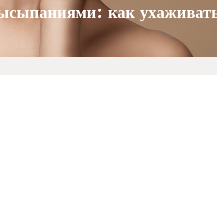
высыпаниями: как ухаживать