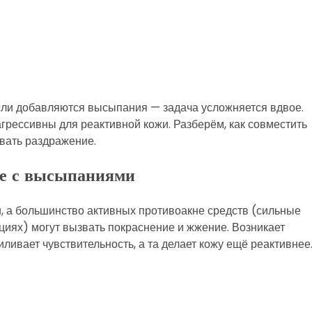
если добавляются высыпания — задача усложняется вдвое.
грессивны для реактивной кожи. Разберём, как совместить
вать раздражение.
ее с высыпаниями
и, а большинство активных противоакне средств (сильные
ациях) могут вызвать покраснение и жжение. Возникает
ливает чувствительность, а та делает кожу ещё реактивнее