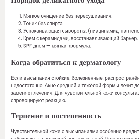
Порядок деликатного ухода
Мягкое очищение без пересушивания.
Тоник без спирта.
Успокаивающая сыворотка (ниацинамид, пантено
Крем с керамидами, восстанавливающий барьер.
SPF днём — мягкая формула.
Когда обратиться к дерматологу
Если высыпания стойкие, болезненные, распространён
недостаточно. Акне средней и тяжёлой формы лечит де
заменяет лечения. Для чувствительной кожи консульта
спровоцируют реакцию.
Терпение и постепенность
Чувствительной коже с высыпаниями особенно вредит 
наблюдают за реакцией несколько дней. Резкие измене