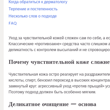
Когда обратиться к дерматологу
Терпение и постепенность
Несколько слов о подходе
FAQ
Уход за чувствительной кожей сложен сам по себе, а 
Классические «противоакне» средства часто слишком а
деликатность с контролем высыпаний и не спровоциро
Почему чувствительной коже сложн
Чувствительная кожа остро реагирует на раздражител
кислоты, спирт, бензоил пероксид в высоких концентр
замкнутый круг: агрессивный уход «против прыщей» уси
Поэтому подход должен быть особенно мягким.
Деликатное очищение — основа