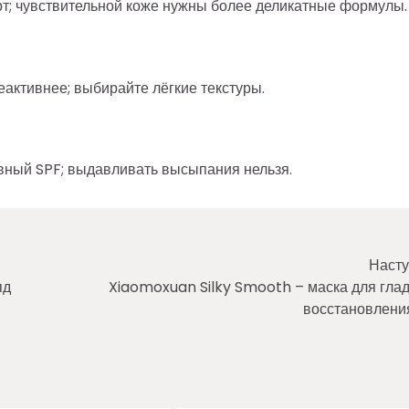
т; чувствительной коже нужны более деликатные формулы.
реактивнее; выбирайте лёгкие текстуры.
вный SPF; выдавливать высыпания нельзя.
Насту
яд
Xiaomoxuan Silky Smooth – маска для глад
восстановлени