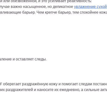
 или обезвоженной, и это усиливает реактивность:
 случае важно насыщенное, но деликатное
увлажнение сухой
вливающие барьер. Чем крепче барьер, тем спокойнее кож
ление и оставляет следы.
F оберегает раздражённую кожу и помогает следам постакн
их раздражителей и наносите их ежедневно, а сильные ак