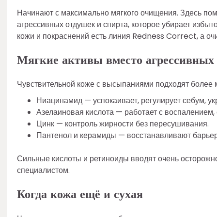
Начинают с максимально мягкого очищения. Здесь по
агрессивных отдушек и спирта, которое убирает избыт
кожи и покраснений есть линия Redness Correct, а оч
Мягкие активы вместо агрессивных
Чувствительной коже с высыпаниями подходят более 
Ниацинамид — успокаивает, регулирует себум, ук
Азелаиновая кислота — работает с воспалением,
Цинк — контроль жирности без пересушивания.
Пантенол и керамиды — восстанавливают барьер
Сильные кислоты и ретиноиды вводят очень осторожно,
специалистом.
Когда кожа ещё и сухая