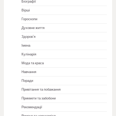
Біографії
Вірші
Гороскопи
Духовне життя
Здоров'я
Імена
Кулінарія
Мода та краса
Навчання
Поради
Привітання та побажання
Прикмети та забобони
Рекомендації
Ремонт та нерухомість