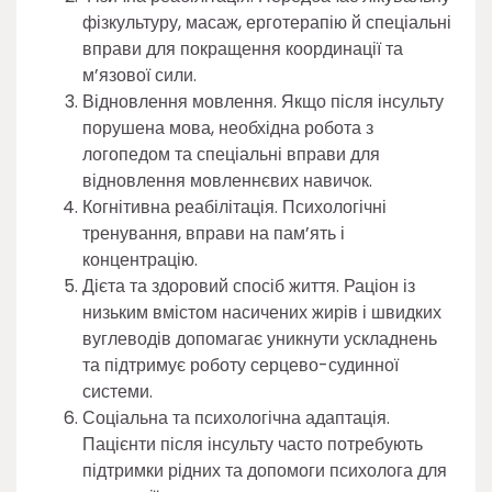
фізкультуру, масаж, ерготерапію й спеціальні
вправи для покращення координації та
м’язової сили.
Відновлення мовлення. Якщо після інсульту
порушена мова, необхідна робота з
логопедом та спеціальні вправи для
відновлення мовленнєвих навичок.
Когнітивна реабілітація. Психологічні
тренування, вправи на пам’ять і
концентрацію.
Дієта та здоровий спосіб життя. Раціон із
низьким вмістом насичених жирів і швидких
вуглеводів допомагає уникнути ускладнень
та підтримує роботу серцево-судинної
системи.
Соціальна та психологічна адаптація.
Пацієнти після інсульту часто потребують
підтримки рідних та допомоги психолога для