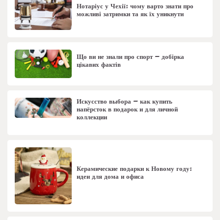
Нотаріус у Чехії: чому варто знати про
можливі затримки та як їх уникнути
Що ви не знали про спорт – добірка
цікавих фактів
Искусство выбора – как купить
напёрсток в подарок и для личной
коллекции
Керамические подарки к Новому году:
идеи для дома и офиса