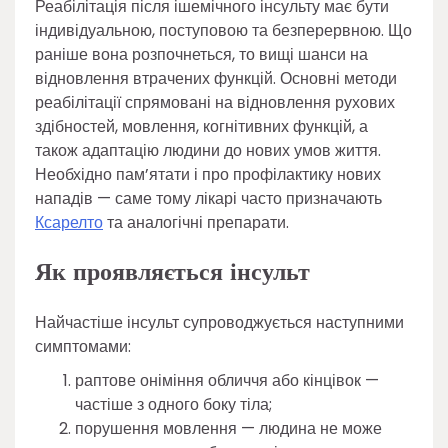
Реабілітація після ішемічного інсульту має бути
індивідуальною, поступовою та безперервною. Що
раніше вона розпочнеться, то вищі шанси на
відновлення втрачених функцій. Основні методи
реабілітації спрямовані на відновлення рухових
здібностей, мовлення, когнітивних функцій, а
також адаптацію людини до нових умов життя.
Необхідно пам’ятати і про профілактику нових
нападів — саме тому лікарі часто призначають
Ксарелто
та аналогічні препарати.
Як проявляється інсульт
Найчастіше інсульт супроводжується наступними
симптомами:
раптове оніміння обличчя або кінцівок —
частіше з одного боку тіла;
порушення мовлення — людина не може