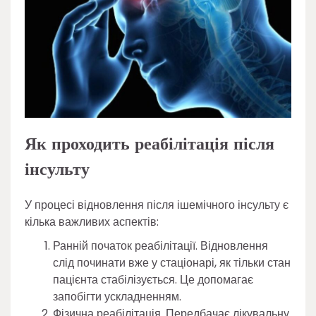
Як проходить реабілітація після
інсульту
У процесі відновлення після ішемічного інсульту є
кілька важливих аспектів:
Ранній початок реабілітації. Відновлення
слід починати вже у стаціонарі, як тільки стан
пацієнта стабілізується. Це допомагає
запобігти ускладненням.
Фізична реабілітація. Передбачає лікувальну