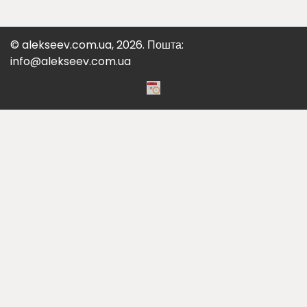
© alekseev.com.ua, 2026. Пошта:
info@alekseev.com.ua