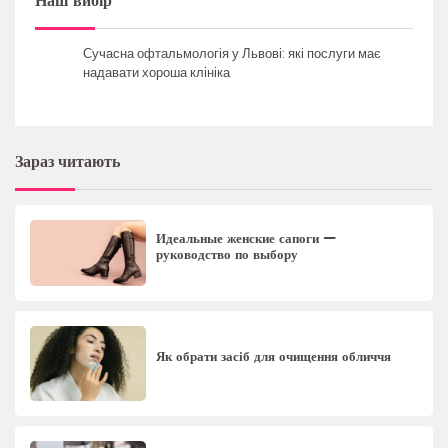
Наш вибір
Сучасна офтальмологія у Львові: які послуги має
надавати хороша клініка
Зараз читають
Идеальные женские сапоги —
руководство по выбору
Як обрати засіб для очищення обличчя