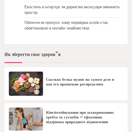
Екостиль в інтер’єрі: як дерев’яні аксесуари змінюють
простір
Обличчя як пропуск: чому перевірка особи стає
обов’язковою в онлайн-знайомствах
Як зберегти своє здоров”я
Сколько белка нужно на самом деле и
как его правильно распределить
Кінезіотейпування при захворюваннях
хребта та суглобів – ефективна
підтримка природного відновлення