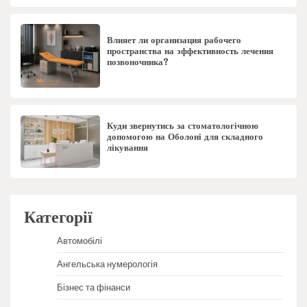
Влияет ли организация рабочего
пространства на эффективность лечения
позвоночника?
Куди звернутись за стоматологічною
допомогою на Оболоні для складного
лікування
Категорії
Автомобілі
Ангельська нумерологія
Бізнес та фінанси