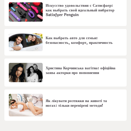
Искусство удовольствия с Сатисфаер:
как выбрать свой идеальный вибратор
Satisfyer Penguin
Как выбрать авто для семьи:
безопасность, комфорт, практичность
Христина Корчинська вагітна: офіційна
заява акторки про поповнення
Як лікувати розтяжки на животі та
ногах: тільки перевірені методи!