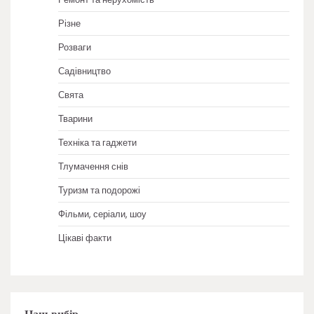
Різне
Розваги
Садівництво
Свята
Тварини
Техніка та гаджети
Тлумачення снів
Туризм та подорожі
Фільми, серіали, шоу
Цікаві факти