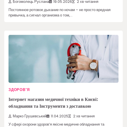
Богомолець Руслана
19.05.2026
2 хв читання
Постоянное ротовое дыхание по ночам – не просто вредная
привычка, а сигнал организма о том,…
ЗДОРОВ'Я
Інтернет магазин медичної техніки в Києві:
обладнання та Інструменти з доставкою
Марко Грушевський
11.04.2025
2 хв читання
У сфері охорони здоров’я якісне медичне обладнання та