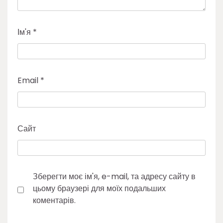
Ім'я
*
Email
*
Сайт
Зберегти моє ім'я, e-mail, та адресу сайту в
цьому браузері для моїх подальших
коментарів.