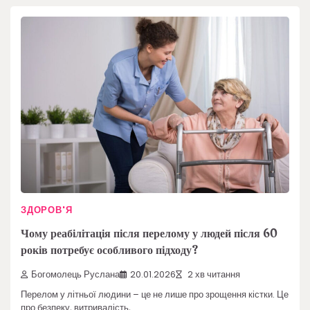
ЗДОРОВ'Я
Чому реабілітація після перелому у людей після 60
років потребує особливого підходу?
Богомолець Руслана
20.01.2026
2 хв читання
Перелом у літньої людини – це не лише про зрощення кістки. Це
про безпеку, витривалість,…