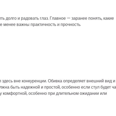
ь долго и радовать глаз. Главное — заранее понять, какие
е менее важны практичность и прочность.
л здесь вне конкуренции. Обивка определяет внешний вид и
лжна быть надежной и простой, особенно если стул будет ч
ку комфортной, особенно при длительном ожидании или