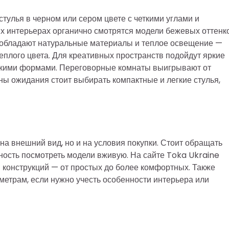
стулья в черном или сером цвете с четкими углами и
х интерьерах органично смотрятся модели бежевых оттенк
еобладают натуральные материалы и теплое освещение —
теплого цвета. Для креативных пространств подойдут яркие
ягкими формами. Переговорные комнаты выигрывают от
оны ожидания стоит выбирать компактные и легкие стулья,
а внешний вид, но и на условия покупки. Стоит обращать
ность посмотреть модели вживую. На сайте Toka Ukraine
 конструкций — от простых до более комфортных. Также
етрам, если нужно учесть особенности интерьера или