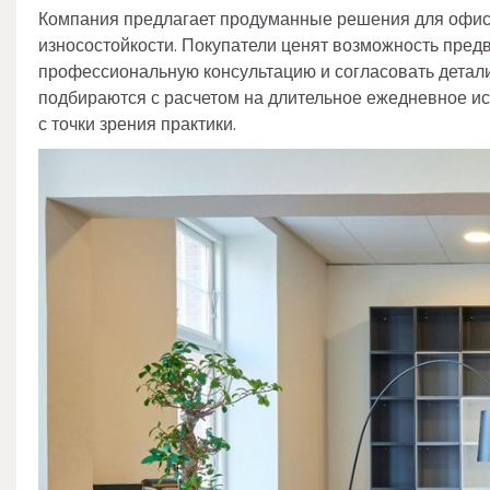
Компания предлагает продуманные решения для офисны
износостойкости. Покупатели ценят возможность пред
профессиональную консультацию и согласовать детали
подбираются с расчетом на длительное ежедневное ис
с точки зрения практики.