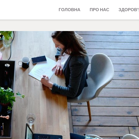
ГОЛОВНА
ПРО НАС
ЗДОРОВ’