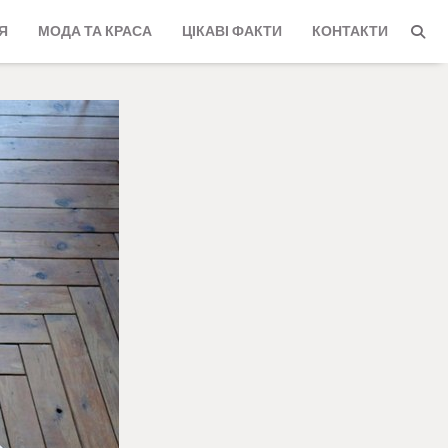
Я
МОДА ТА КРАСА
ЦІКАВІ ФАКТИ
КОНТАКТИ