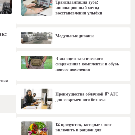
Трансплантация зуба:
инновационный метод
восстановления улыбки
ок:
Модульные диваны
5
Эволюция тактического
снаряжения: комплекты и обувь
нового поколения
ения
Преимущества облачной IP АТС
для современного бизнеса
12 продуктов, которые стоит
включить в рацион для