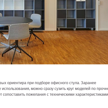
вых ориентира при подборе офисного стула. Заранее
 использования, можно сразу сузить круг моделей по прочн
ет сопоставить пожелания с техническими характеристиками