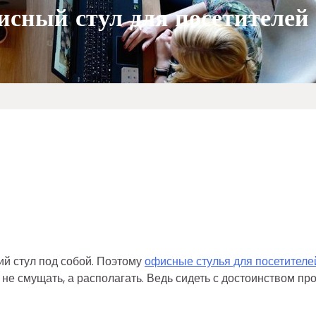
сный стул для посетителей
ий стул под собой. Поэтому
офисные стулья для посетителе
е смущать, а располагать. Ведь сидеть с достоинством пр