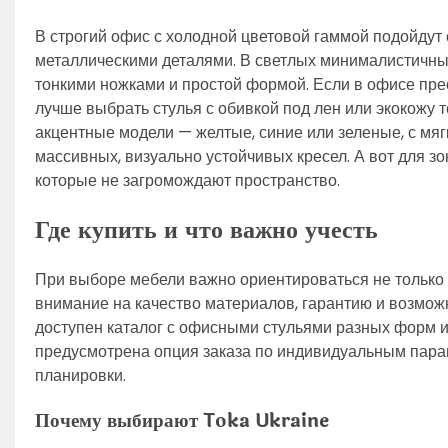
В строгий офис с холодной цветовой гаммой подойдут 
металлическими деталями. В светлых минималистичны
тонкими ножками и простой формой. Если в офисе пр
лучше выбрать стулья с обивкой под лен или экокожу 
акцентные модели — желтые, синие или зеленые, с м
массивных, визуально устойчивых кресел. А вот для з
которые не загромождают пространство.
Где купить и что важно учесть
При выборе мебели важно ориентироваться не только н
внимание на качество материалов, гарантию и возмож
доступен каталог с офисными стульями разных форм и
предусмотрена опция заказа по индивидуальным парам
планировки.
Почему выбирают Toka Ukraine