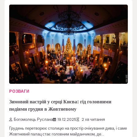
РОЗВАГИ
Зимовий настрій у серці Києва: гід головними
подіями грудня в Жовтневому
Богомолець Руслана
19.12.2025
2 хв читання
Грудень перетворює столицю на простір очікування дива, і саме
Жовтневий палац стає головним майданчиком, де…