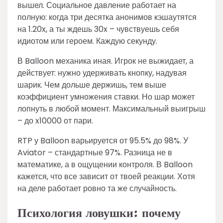
вышел. Социальное давление работает на
полную: когда три десятка анонимов кэшаутятся
на 1.20x, а ты ждешь 30x – чувствуешь себя
идиотом или героем. Каждую секунду.
В Balloon механика иная. Игрок не выжидает, а
действует: нужно удерживать кнопку, надувая
шарик. Чем дольше держишь, тем выше
коэффициент умножения ставки. Но шар может
лопнуть в любой момент. Максимальный выигрыш
– до x10000 от пари.
RTP у Balloon варьируется от 95.5% до 98%. У
Aviator – стандартные 97%. Разница не в
математике, а в ощущении контроля. В Balloon
кажется, что все зависит от твоей реакции. Хотя
на деле работает ровно та же случайность.
Психология ловушки: почему