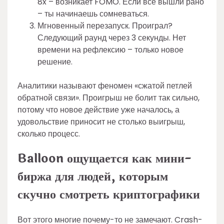
8x – возникает FOMO. Если все вышли рано
– ты начинаешь сомневаться.
Мгновенный перезапуск. Проиграл?
Следующий раунд через 3 секунды. Нет
времени на рефлексию – только новое
решение.
Аналитики называют феномен «сжатой петлей
обратной связи». Проигрыш не болит так сильно,
потому что новое действие уже началось, а
удовольствие приносит не столько выигрыш,
сколько процесс.
Balloon ощущается как мини-
биржа для людей, которым
скучно смотреть криптографики
Вот этого многие почему-то не замечают. Crash-