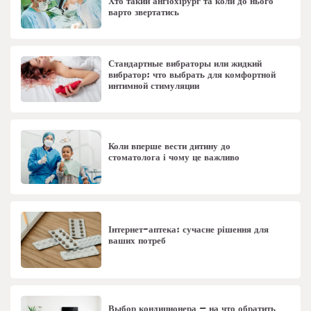
Хто такий ангіохірург та коли до нього
варто звертатись
Стандартные вибраторы или жидкий
вибратор: что выбрать для комфортной
интимной стимуляции
Коли вперше вести дитину до
стоматолога і чому це важливо
Інтернет-аптека: сучасне рішення для
ваших потреб
Выбор кондиционера – на что обратить