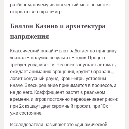
разберем, почему человеческий мозг не может
оторваться от краш-игр.
Баллон Казино и архитектура
напряжения
Классический онлайн-слот работает по принципу
«нажал – получил результат – жди». Процесс
требует усидчивости. Человек запускает автомат,
ожидает анимацию вращения, крутит барабаны,
ловит бонусный раунд. Крэш-игры устроены
иначе. Здесь решение принимается в процессе, а
не до него. Коэффициент растет в реальном
времени, и игрок постоянно переоценивает риски:
при 2x кэшаут дает скромный профит, при 10x –
уже состояние.
Исследователи называют это «динамической