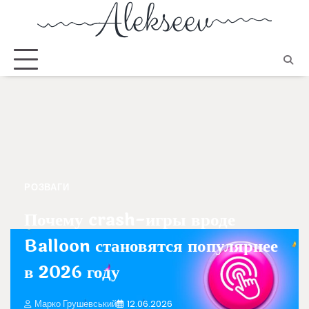
РОЗВАГИ
Почему crash-игры вроде
Balloon становятся популярнее
в 2026 году
Марко Грушевський
12.06.2026