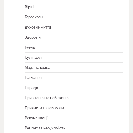
Вірші
Гороскопи
Духовне життя
Здоров'я
Імена
Кулінарія
Мода та краса
Навчання
Поради
Привітання та побажання
Прикмети та забобони
Рекомендації
Ремонт та нерухомість