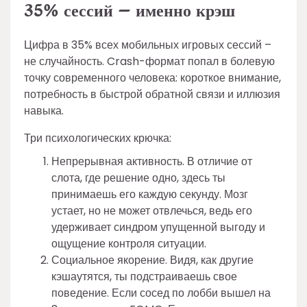
35% сессий – именно крэш
Цифра в 35% всех мобильных игровых сессий –
не случайность. Crash-формат попал в болевую
точку современного человека: короткое внимание,
потребность в быстрой обратной связи и иллюзия
навыка.
Три психологических крючка:
Непрерывная активность. В отличие от
слота, где решение одно, здесь ты
принимаешь его каждую секунду. Мозг
устает, но не может отвлечься, ведь его
удерживает синдром упущенной выгоду и
ощущение контроля ситуации.
Социальное якорение. Видя, как другие
кэшаутятся, ты подстраиваешь свое
поведение. Если сосед по лобби вышел на