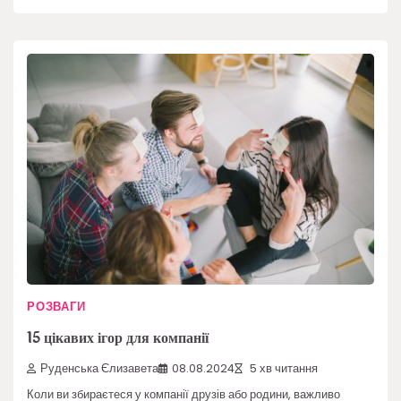
РОЗВАГИ
15 цікавих ігор для компанії
Руденська Єлизавета
08.08.2024
5 хв читання
Коли ви збираєтеся у компанії друзів або родини, важливо