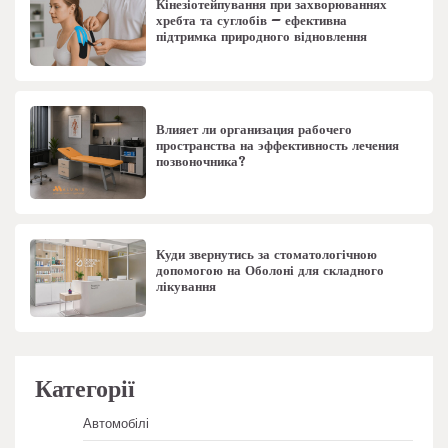
Кінезіотейпування при захворюваннях
хребта та суглобів – ефективна
підтримка природного відновлення
Влияет ли организация рабочего
пространства на эффективность лечения
позвоночника?
Куди звернутись за стоматологічною
допомогою на Оболоні для складного
лікування
Категорії
Автомобілі