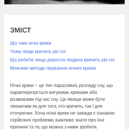
ЗМІСТ
Що таке нічні крики
Чому люди кричать уві сні
Що робити, якщо доросла людина кричить уві сні
Можливі методи лікування нічних криків
Нічні крики – це тип парасомнії, розладу сну, що
характеризується вигуками, криками або
розмовами під час сну. Це явище може бути
лякаючим як для того, хто кричить, так і для
оточуючих. Хоча нічні крики не завжди є ознакою
серйозної проблеми, важливо знати про їхні
причини та те, що можна з ними зробити.