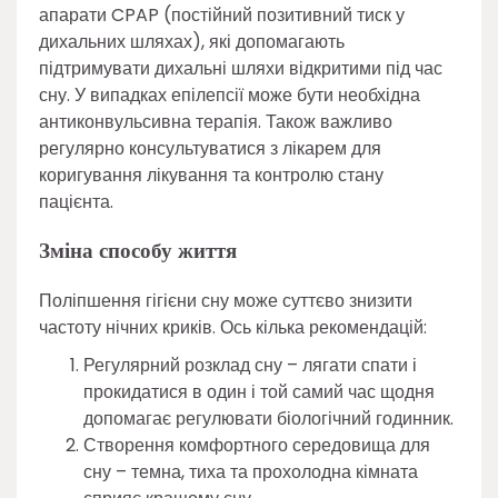
апарати CPAP (постійний позитивний тиск у
дихальних шляхах), які допомагають
підтримувати дихальні шляхи відкритими під час
сну. У випадках епілепсії може бути необхідна
антиконвульсивна терапія. Також важливо
регулярно консультуватися з лікарем для
коригування лікування та контролю стану
пацієнта.
Зміна способу життя
Поліпшення гігієни сну може суттєво знизити
частоту нічних криків. Ось кілька рекомендацій:
Регулярний розклад сну – лягати спати і
прокидатися в один і той самий час щодня
допомагає регулювати біологічний годинник.
Створення комфортного середовища для
сну – темна, тиха та прохолодна кімната