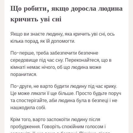
Що робити, якщо доросла людина
кричить уві сні
Якщо ви знаєте людину, яка кричить уві сні, ось
кілька порад, як їй допомогти.
По-перше, треба забезпечити безпечне
середовище під час сну. Переконайтеся, що в
кімнаті немає нічого, об що людина може
поранитися.
По-друге, не варто будити людину під час крику.
Це може лякати її ще більше. Просто будьте поруч
та спостерігайте, аби людина була в безпеці і не
нашкодила собі.
Крім того, варто заспокоїти людину після
пробудження. Говоріть спокійним голосом і