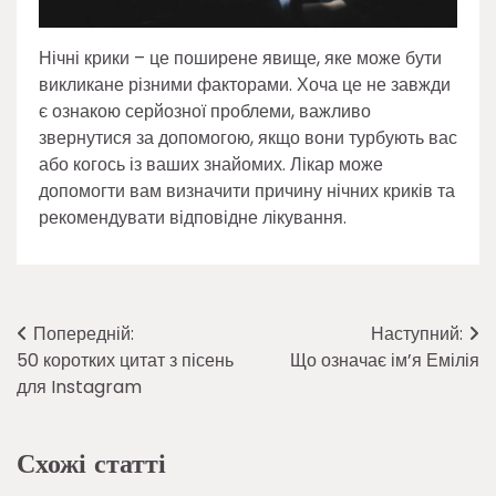
Нічні крики – це поширене явище, яке може бути
викликане різними факторами. Хоча це не завжди
є ознакою серйозної проблеми, важливо
звернутися за допомогою, якщо вони турбують вас
або когось із ваших знайомих. Лікар може
допомогти вам визначити причину нічних криків та
рекомендувати відповідне лікування.
Навігація
Попередній:
Наступний:
50 коротких цитат з пісень
Що означає ім’я Емілія
записів
для Instagram
Схожі статті