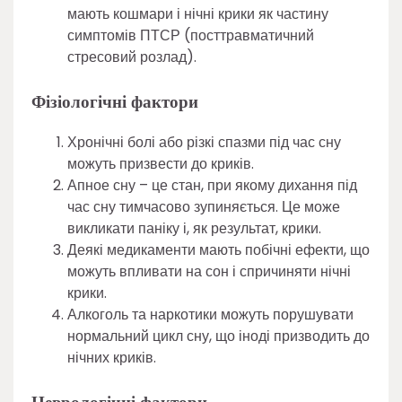
мають кошмари і нічні крики як частину
симптомів ПТСР (посттравматичний
стресовий розлад).
Фізіологічні фактори
Хронічні болі або різкі спазми під час сну
можуть призвести до криків.
Апное сну – це стан, при якому дихання під
час сну тимчасово зупиняється. Це може
викликати паніку і, як результат, крики.
Деякі медикаменти мають побічні ефекти, що
можуть впливати на сон і спричиняти нічні
крики.
Алкоголь та наркотики можуть порушувати
нормальний цикл сну, що іноді призводить до
нічних криків.