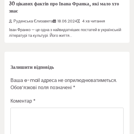
30 цікавих фактів про Івана Франка, які мало хто
знає
Руденська Єлизавета
18.06.2024
4 хв читання
Іван Франко — це одна з найвидатніших постатей в українській
літературі та культурі. Його життя…
Залишити відповідь
Ваша e-mail адреса не оприлюднюватиметься.
Обов’язкові поля позначені
*
Коментар
*