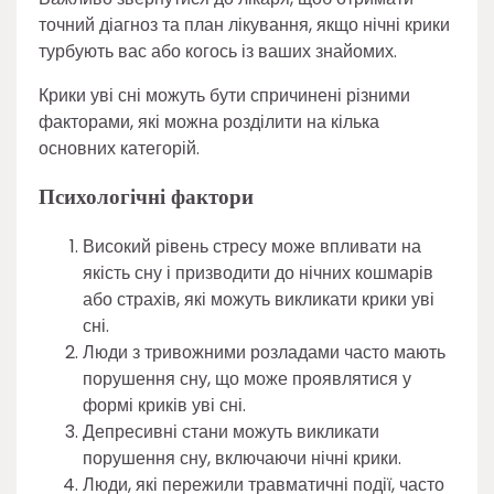
точний діагноз та план лікування, якщо нічні крики
турбують вас або когось із ваших знайомих.
Крики уві сні можуть бути спричинені різними
факторами, які можна розділити на кілька
основних категорій.
Психологічні фактори
Високий рівень стресу може впливати на
якість сну і призводити до нічних кошмарів
або страхів, які можуть викликати крики уві
сні.
Люди з тривожними розладами часто мають
порушення сну, що може проявлятися у
формі криків уві сні.
Депресивні стани можуть викликати
порушення сну, включаючи нічні крики.
Люди, які пережили травматичні події, часто