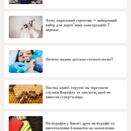
Чому акриловий герметик – найкращий
вибір для дерев’яних конструкцій: 7
переваг
Почему важна детская стоматология?
Пастка однієї отрути: як чергувати
смужки Варофлу та аналоги, щоб не
вивести супер-кліща
Поліграфія у Києві: друк поліграфії та
виготовлення блокнотів на замовлення