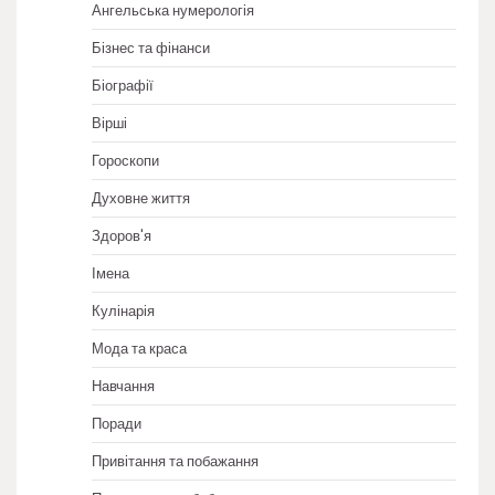
Ангельська нумерологія
Бізнес та фінанси
Біографії
Вірші
Гороскопи
Духовне життя
Здоров'я
Імена
Кулінарія
Мода та краса
Навчання
Поради
Привітання та побажання