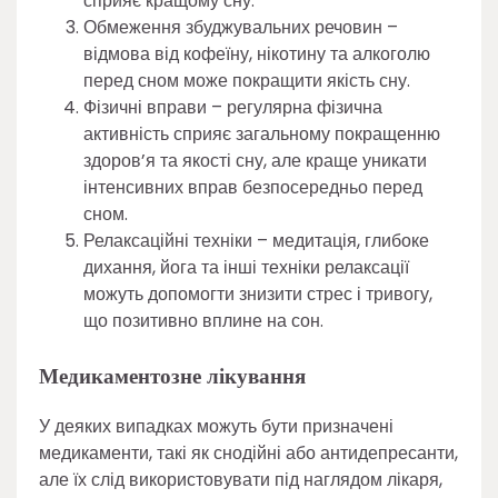
сприяє кращому сну.
Обмеження збуджувальних речовин –
відмова від кофеїну, нікотину та алкоголю
перед сном може покращити якість сну.
Фізичні вправи – регулярна фізична
активність сприяє загальному покращенню
здоров’я та якості сну, але краще уникати
інтенсивних вправ безпосередньо перед
сном.
Релаксаційні техніки – медитація, глибоке
дихання, йога та інші техніки релаксації
можуть допомогти знизити стрес і тривогу,
що позитивно вплине на сон.
Медикаментозне лікування
У деяких випадках можуть бути призначені
медикаменти, такі як снодійні або антидепресанти,
але їх слід використовувати під наглядом лікаря,