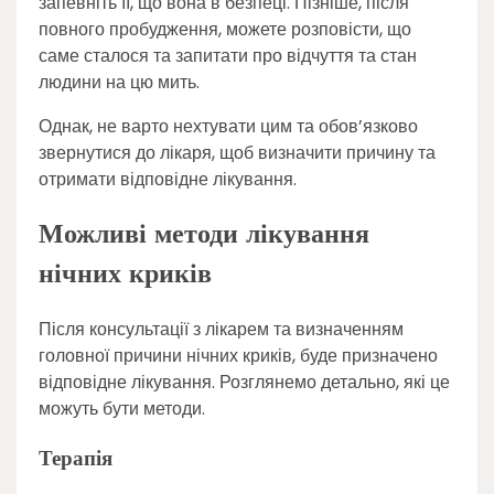
запевніть її, що вона в безпеці. Пізніше, після
повного пробудження, можете розповісти, що
саме сталося та запитати про відчуття та стан
людини на цю мить.
Однак, не варто нехтувати цим та обов’язково
звернутися до лікаря, щоб визначити причину та
отримати відповідне лікування.
Можливі методи лікування
нічних криків
Після консультації з лікарем та визначенням
головної причини нічних криків, буде призначено
відповідне лікування. Розглянемо детально, які це
можуть бути методи.
Терапія