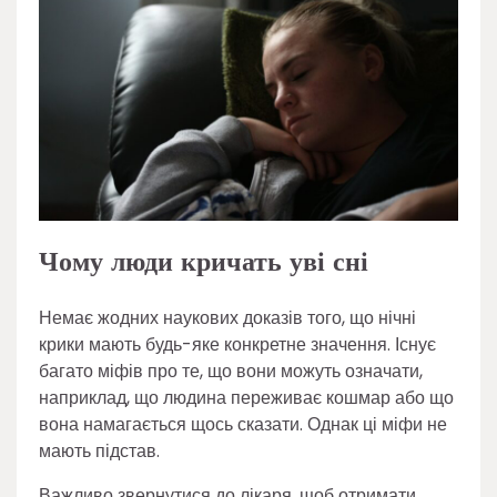
Чому люди кричать уві сні
Немає жодних наукових доказів того, що нічні
крики мають будь-яке конкретне значення. Існує
багато міфів про те, що вони можуть означати,
наприклад, що людина переживає кошмар або що
вона намагається щось сказати. Однак ці міфи не
мають підстав.
Важливо звернутися до лікаря, щоб отримати