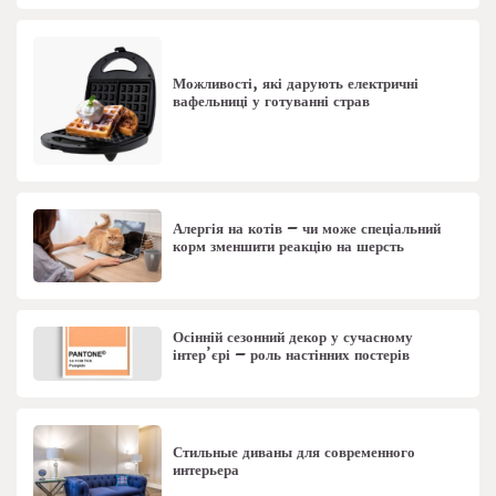
Можливості, які дарують електричні
вафельниці у готуванні страв
Алергія на котів – чи може спеціальний
корм зменшити реакцію на шерсть
Осінній сезонний декор у сучасному
інтер’єрі – роль настінних постерів
Стильные диваны для современного
интерьера