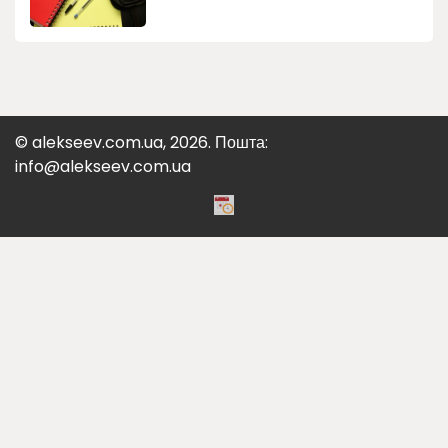
© alekseev.com.ua, 2026. Пошта:
info@alekseev.com.ua