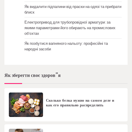
Як видалити підпалини від праски на одязі та прибрати
блиск
Електропривод для трубопровідної арматури: за
якими параметрами його обирають на промислових
об’єктах
Як позбутися вапняного нальоту: професійні та
народні засоби
Як зберегти своє здоров”я
Сколько белка нужно на самом деле и
как его правильно распределить