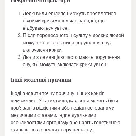
Неврологічні фактори
Деякі види епілепсії можуть проявлятися
нічними криками під час нападів, що
відбуваються уві сні.
Після перенесеного інсульту у деяких людей
можуть спостерігатися порушення сну,
включаючи крики.
Люди з деменцією часто мають порушення
сну, які можуть включати крики уві сні.
Інші можливі причини
Іноді виявити точну причину нічних криків
неможливо. У таких випадках вони можуть бути
пов’язані з рідкісними або недіагностованими
медичними станами, індивідуальними
особливостями організму або навіть генетичною
схильністю до певних порушень сну.