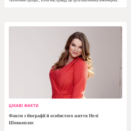
технічний процес, хоча насправді це ціла маленька інженерна…
ЦІКАВІ ФАКТИ
Факти з біографії й особистого життя Нелі
Шовкопляс