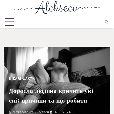
ЦІКАВІ ФАКТИ
Доросла людина кричить уві
сні: причини та що робити
Можаровська Анастасія
14.05.2024