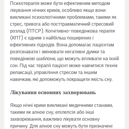
Психотерапія може бути ефективним методом
лікування нічних криків, особливо якщо вони
викликані психологічними проблемами, такими як
стрес, тривога або посттравматичний стресовий
розлад (ПТСР). Когнітивно-поведінкова терапія
(КПТ) є одним з найбільш поширених і
ефективних підходів. Вона допомагає пацієнтам
розпізнавати і змінювати негативні думки та
поведінкові шаблони, що можуть впливати на їхній
сон. Під час терапії пацієнт може навчитися технік
релаксації, управління стресом та іншим
навичкам, які допоможуть покращити якість сну.
Лікування основних захворювань
Якщо нічні крики викликані медичними станами,
такими як апное сну, епілепсія або інші
захворювання, важливо лікувати основну
причину. Для апное сну можуть бути призначені