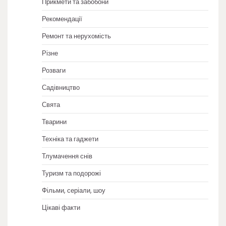
Прикмети та забобони
Рекомендації
Ремонт та нерухомість
Різне
Розваги
Садівництво
Свята
Тварини
Техніка та гаджети
Тлумачення снів
Туризм та подорожі
Фільми, серіали, шоу
Цікаві факти