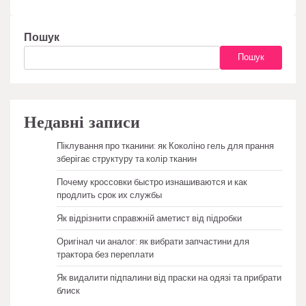
Пошук
Пошук
Недавні записи
Піклування про тканини: як Коколіно гель для прання
зберігає структуру та колір тканин
Почему кроссовки быстро изнашиваются и как
продлить срок их службы
Як відрізнити справжній аметист від підробки
Оригінал чи аналог: як вибрати запчастини для
трактора без переплати
Як видалити підпалини від праски на одязі та прибрати
блиск