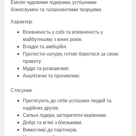
Емілія чудовими лідерами, успішними
бізнесвумен та талановитими творцями.
Характер:
Впевненість у собі та впевненість у
майбутньому з юних років.
Владні та амбіційні.
Протестні натури, готові боротися за свою
правоту.
Мудрі та розважливі.
Аналітичні та проникливі.
Стосунки:
Притягують до себе успішних людей та
надійних друзів.
Сильні лідери, авторитетні керівники.
Добрі та м’які з близькими.
Вимогливі до партнерів.