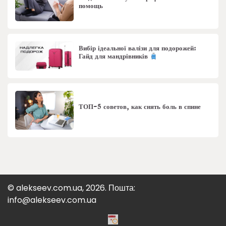
помощь
Вибір ідеальної валізи для подорожей:
Гайд для мандрівників
ТОП-5 советов, как снять боль в спине
© alekseev.com.ua, 2026. Пошта:
info@alekseev.com.ua