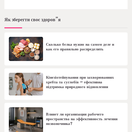
Як зберегти своє здоров”я
Сколько белка нужно на самом деле и
как его правильно распределить
Кінезіотейпування при захворюваннях
хребта та суглобів – ефективна
підтримка природного відновлення
Влияет ли организация рабочего
пространства на эффективность лечения
позвоночника?