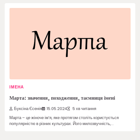
ІМЕНА
Марта: значення, походження, таємниця імені
Буксіна Єсенія
15.05.2024
5 хв читання
Марта – це жіноче ім’я, яке протягом століть користується
популярністю в різних культурах. Його милозвучність,…