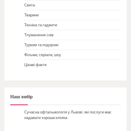
Свята
Тварини
Техніка та гаджети
Тлумачення снів
Туризм та подорожі
Фільми, серіали, шоу
Цікаві факти
Наш вибір
Сучасна офтальмологія у Львові: які послуги має
надавати хороша клініка