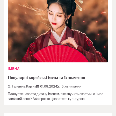
ІМЕНА
Популярні корейські імена та їх значення
Туленіна Каріна
01.08.2024
5 хв читання
Плануєте назвати дитину іменем, яке звучить екзотично і має
глибокий сенс? Або просто цікавитеся культурою…