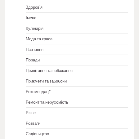
Здоров'я
Імена
Кулінарія
Мода та краса
Навчання
Поради
Привітання та побажання
Прикмети та забобони
Рекомендації
Ремонт та нерухомість
Різне
Розваги
Садівництво