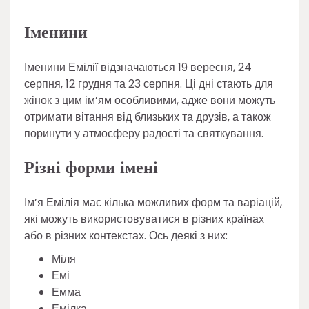
Іменини
Іменини Емілії відзначаються 19 вересня, 24
серпня, 12 грудня та 23 серпня. Ці дні стають для
жінок з цим ім’ям особливими, адже вони можуть
отримати вітання від близьких та друзів, а також
поринути у атмосферу радості та святкування.
Різні форми імені
Ім’я Емілія має кілька можливих форм та варіацій,
які можуть використовуватися в різних країнах
або в різних контекстах. Ось деякі з них:
Міля
Емі
Емма
Емілка