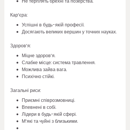
Не терплять брехні та позерства.
Кар’єра:
Успішні в будь-якій професії.
Досягають великих вершин у точних науках.
Здоров’я:
Міцне здоров’я.
Слабке місце: система травлення.
Можлива зайва вага.
Психічно стійкі.
Загальні риси:
Приємні співрозмовниці.
Впевнені в собі.
Лідери в будь-якій сфері.
М’які та чуйні з близькими.