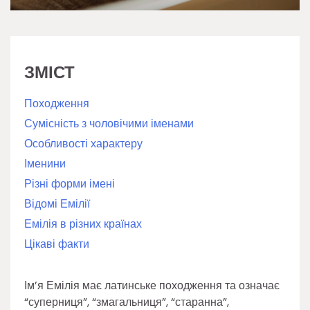
ЗМІСТ
Походження
Сумісність з чоловічими іменами
Особливості характеру
Іменини
Різні форми імені
Відомі Емілії
Емілія в різних країнах
Цікаві факти
Ім’я Емілія має латинське походження та означає
“суперниця”, “змагальниця”, “старанна”,