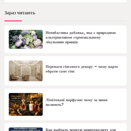
Зараз читають
Невибаглива добавка, яка є природною
альтернативою гормональному
лікуванню прищів
Переваги гіпсового декору – чому варто
обрати саме гіпс
Лімітовані парфуми: чому за ними
полюють?
Как выбрать первую криптовалюту для