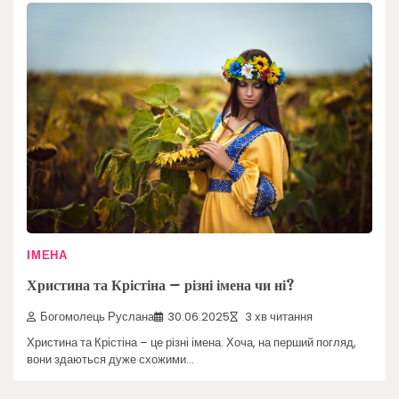
ІМЕНА
Христина та Крістіна – різні імена чи ні?
Богомолець Руслана
30.06.2025
3 хв читання
Христина та Крістіна – це різні імена. Хоча, на перший погляд,
вони здаються дуже схожими…