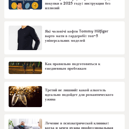
покупки в 2025 году: инструкция без
иллюзий
Які чоловічі кофти Tommy Hilfiger
варто мати в гардеробі: топ-5
універсальних моделей
Как правильно подготовиться к
ежедневным пробежкам
Третий не лишний: какой алкоголь
идеально подойдет для романтического
ужина
Лечение в психиатрической клинике:
когда и зачем нужна профессиональная