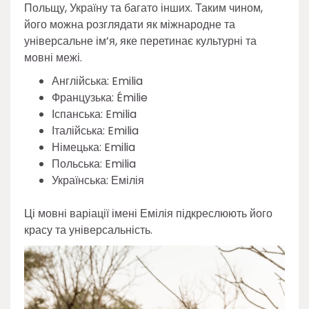
Польщу, Україну та багато інших. Таким чином,
його можна розглядати як міжнародне та
універсальне ім’я, яке перетинає культурні та
мовні межі.
Англійська: Emilia
Французька: Émilie
Іспанська: Emilia
Італійська: Emilia
Німецька: Emilia
Польська: Emilia
Українська: Емілія
Ці мовні варіації імені Емілія підкреслюють його
красу та універсальність.