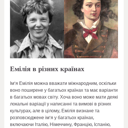
Емілія в різних країнах
Ім’я Емілія можна вважати міжнародним, оскільки
воно поширене у багатьох країнах та має варіанти
в багатьох мовах світу. Хоча воно може мати деякі
локальні варіації у написанні та вимові в різних
культурах, але в цілому, Емілія визнане та
розповсюджене ім’я у багатьох країнах,
включаючи Італію, Німеччину, Францію, Іспанію,