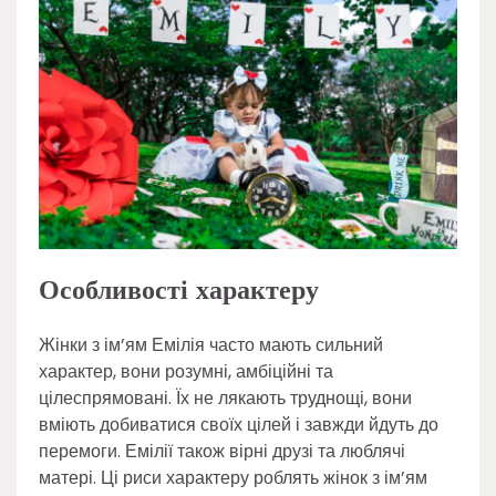
Особливості характеру
Жінки з ім’ям Емілія часто мають сильний
характер, вони розумні, амбіційні та
цілеспрямовані. Їх не лякають труднощі, вони
вміють добиватися своїх цілей і завжди йдуть до
перемоги. Емілії також вірні друзі та люблячі
матері. Ці риси характеру роблять жінок з ім’ям