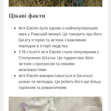
Цікаві факти
Ім’я Емілія було одним із найпопулярніших
імен у Римській імперії. Це говорить про його
багату історію та зв’язок з важливим
періодом в історії людства.
У 19 столітті ім’я Емілія стало популярним у
Сполучених Штатах. Це підкреслює його
зв’язок з прогресом та новими
можливостями.
Ім’я Емілія використовується в багатьох
казках та легендах. Це робить його ще більш
чарівним та романтичним.