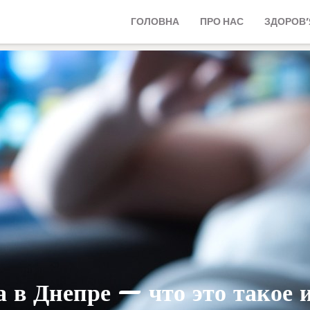
ГОЛОВНА
ПРО НАС
ЗДОРОВ’
 в Днепре — что это такое