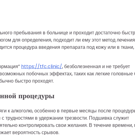
ьного пребывания в больнице и проходит достаточно быстр
огом для определения, подходит ли ему этот метод лечения
ится процедура введения препарата под кожу или в ткани,
формация”
https://tfc.clinic/
, безболезненная и не требует
возможных побочных эффектах, таких как легкие головные
обычно быстро проходят.
енной процедуры
яги к алкоголю, особенно в первые месяцы после процедур
 с трудностями в удержании трезвости. Подшивка служит
оятельно контролировать свои желания. В течение времени, 
ижает вероятность срывов.