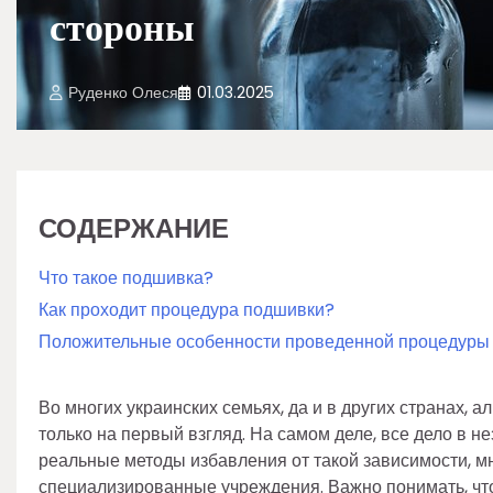
стороны
Руденко Олеся
01.03.2025
СОДЕРЖАНИЕ
Что такое подшивка?
Как проходит процедура подшивки?
Положительные особенности проведенной процедуры
Во многих украинских семьях, да и в других странах, 
только на первый взгляд. На самом деле, все дело в не
реальные методы избавления от такой зависимости, м
специализированные учреждения. Важно понимать, что