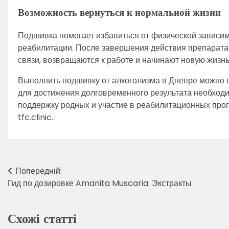
Возможность вернуться к нормальной жизни
Подшивка помогает избавиться от физической зависимо
реабилитации. После завершения действия препарат
связи, возвращаются к работе и начинают новую жизнь
Выполнить подшивку от алкоголизма в Днепре можно 
для достижения долговременного результата необход
поддержку родных и участие в реабилитационных про
tfc.clinic.
Навігація
Попередній:
Гид по дозировке Amanita Muscaria: Экстракты
записів
Схожі статті