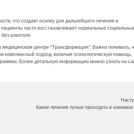
сти, что создает основу для дальнейшего лечения и
а пациенты часто восстанавливают нормальные социальны
 без алкоголя.
в медицинском центре “Трансформация”. Важно понимать, ч
им комплексный подход, включая психологическую помощь,
граммах. Более детальную информацию можно узнать на са
Насту
Какое лечение лучше проходить в клиниках