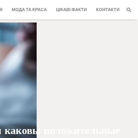
Я
МОДА ТА КРАСА
ЦІКАВІ ФАКТИ
КОНТАКТИ
 и каковы положительные