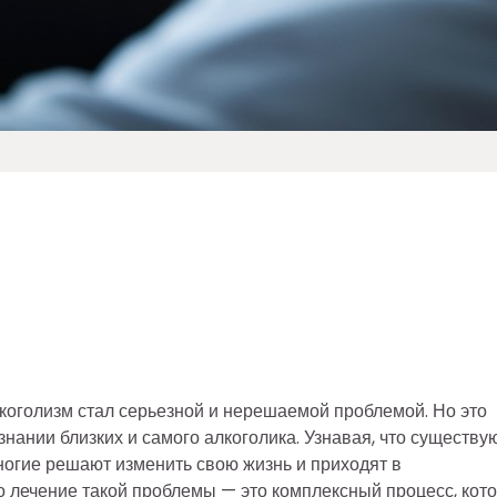
алкоголизм стал серьезной и нерешаемой проблемой. Но это
знании близких и самого алкоголика. Узнавая, что существу
ногие решают изменить свою жизнь и приходят в
 лечение такой проблемы — это комплексный процесс, кот