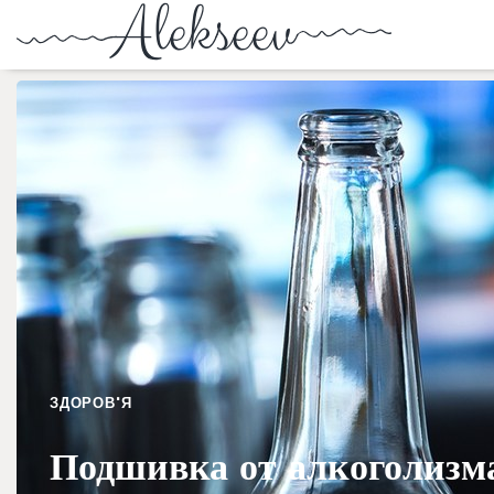
ЗДОРОВ'Я
Подшивка от алкоголизма