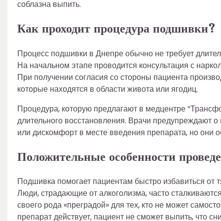
соблазна выпить.
Как проходит процедура подшивки?
Процесс подшивки в Днепре обычно не требует длител
На начальном этапе проводится консультация с наркол
При получении согласия со стороны пациента производ
которые находятся в области живота или ягодиц.
Процедура, которую предлагают в медцентре “Транс
длительного восстановления. Врачи предупреждают о 
или дискомфорт в месте введения препарата, но они 
Положительные особенности провед
Подшивка помогает пациентам быстро избавиться от т
Люди, страдающие от алкоголизма, часто сталкиваются
своего рода «преградой» для тех, кто не может самост
препарат действует, пациент не сможет выпить, что сн