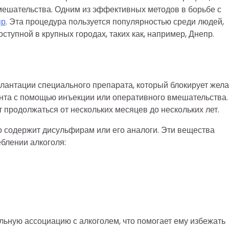
мешательства. Одним из эффективных методов в борьбе с
пр
. Эта процедура пользуется популярностью среди людей,
ступной в крупных городах, таких как, например, Днепр.
лантации специального препарата, который блокирует жел
ента с помощью инъекции или оперативного вмешательства.
т продолжаться от нескольких месяцев до нескольких лет.
о содержит дисульфирам или его аналоги. Эти вещества
блении алкоголя:
льную ассоциацию с алкоголем, что помогает ему избежать