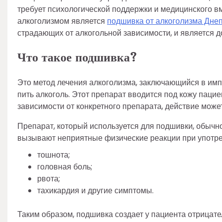
требует психологической поддержки и медицинского в
алкоголизмом является
подшивка от алкоголизма Дне
страдающих от алкогольной зависимости, и является до
Что такое подшивка?
Это метод лечения алкоголизма, заключающийся в имп
пить алкоголь. Этот препарат вводится под кожу паци
зависимости от конкретного препарата, действие може
Препарат, который используется для подшивки, обычн
вызывают неприятные физические реакции при употре
тошнота;
головная боль;
рвота;
тахикардия и другие симптомы.
Таким образом, подшивка создает у пациента отрицате