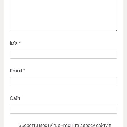
Ім'я
*
Email
*
Сайт
Зберегти моє ім'я, e-mail, та адресу сайту в