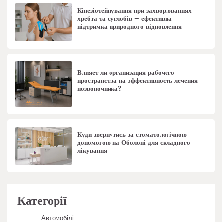
Кінезіотейпування при захворюваннях
хребта та суглобів – ефективна
підтримка природного відновлення
Влияет ли организация рабочего
пространства на эффективность лечения
позвоночника?
Куди звернутись за стоматологічною
допомогою на Оболоні для складного
лікування
Категорії
Автомобілі