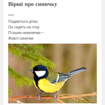
Вірші про синичку
***
Подивіться дітки,
Он сидять на гілці
Пташки невелички –
Жовті синички.