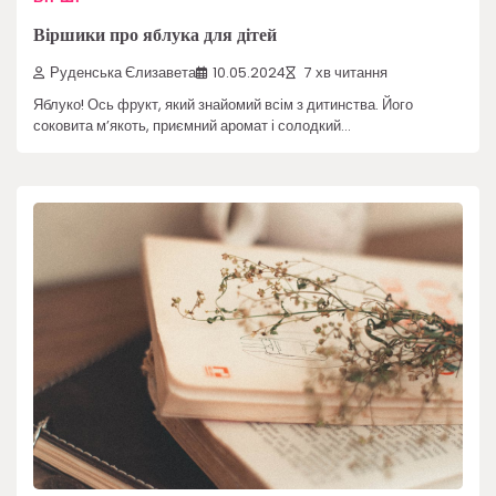
Віршики про яблука для дітей
Руденська Єлизавета
10.05.2024
7 хв читання
Яблуко! Ось фрукт, який знайомий всім з дитинства. Його
соковита м’якоть, приємний аромат і солодкий…