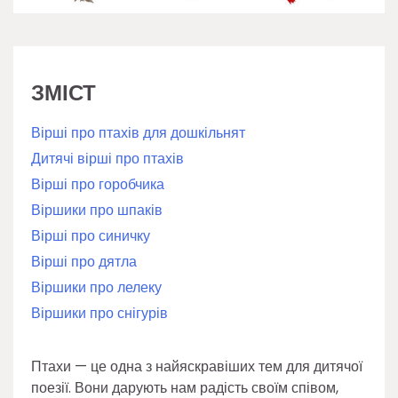
ЗМІСТ
Вірші про птахів для дошкільнят
Дитячі вірші про птахів
Вірші про горобчика
Віршики про шпаків
Вірші про синичку
Вірші про дятла
Віршики про лелеку
Віршики про снігурів
Птахи — це одна з найяскравіших тем для дитячої
поезії. Вони дарують нам радість своїм співом,