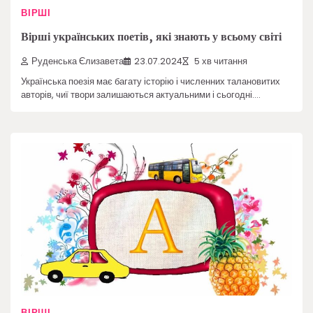
ВІРШІ
Вірші українських поетів, які знають у всьому світі
Руденська Єлизавета
23.07.2024
5 хв читання
Українська поезія має багату історію і численних талановитих
авторів, чиї твори залишаються актуальними і сьогодні.…
ВІРШІ