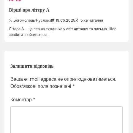
Вірші про літеру А
Богомолець Руслана
19.06.2025
5 хв читання
Літера А – це перша сходинка у світ читання та письма. Щоб
зробити знайомство з…
Залишити відповідь
Ваша e-mail адреса не оприлюднюватиметься.
Обов’язкові поля позначені
*
Коментар
*