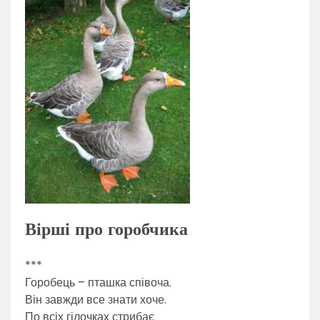
Вірші про горобчика
***
Горобець – пташка співоча.
Він завжди все знати хоче.
По всіх гілочках стрибає