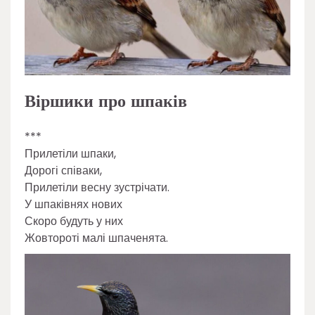
Віршики про шпаків
***
Прилетіли шпаки,
Дорогі співаки,
Прилетіли весну зустрічати.
У шпаківнях нових
Скоро будуть у них
Жовтороті малі шпаченята.