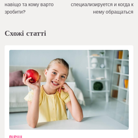
записів
навіщо та кому варто
специализируется и когда к
зробити?
нему обращаться
Схожі статті
ВІРШІ