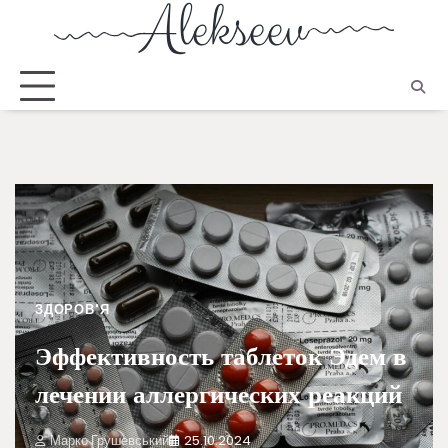
ЗДОРОВ'Я
Эффективность таблеток Эдем в
лечении аллергических реакций
Марко Грушевський
25.10.2024