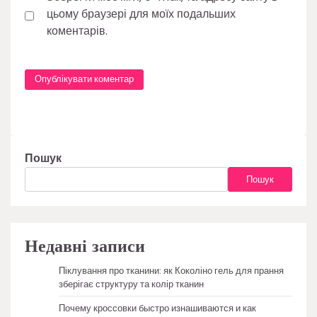
цьому браузері для моїх подальших
коментарів.
Пошук
Пошук
Недавні записи
Піклування про тканини: як Коколіно гель для прання
зберігає структуру та колір тканин
Почему кроссовки быстро изнашиваются и как