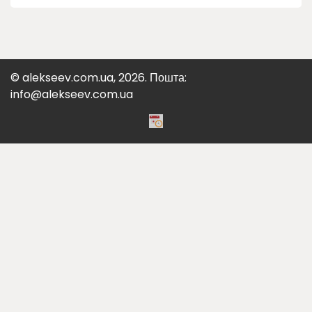
© alekseev.com.ua, 2026. Пошта:
info@alekseev.com.ua