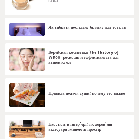
кожи
Як вибрати постільну білизну для готелів
Корейская косметика The History of
Whoo: роскошь и эффективность для
вашей кожи
Правила подачи суши: почему это важно
Екостиль в інтер’єрі: як дерев’яні
аксесуари змінюють простір