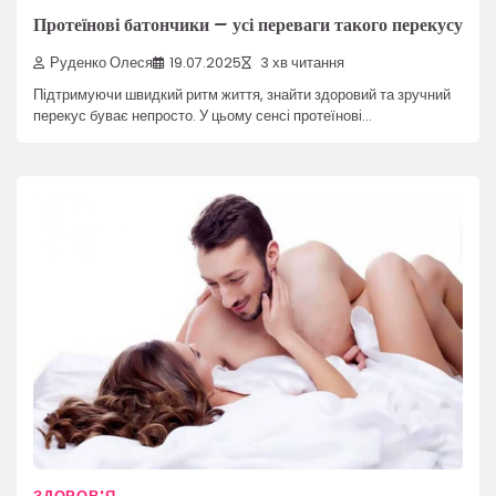
Протеїнові батончики – усі переваги такого перекусу
Руденко Олеся
19.07.2025
3 хв читання
Підтримуючи швидкий ритм життя, знайти здоровий та зручний
перекус буває непросто. У цьому сенсі протеїнові…