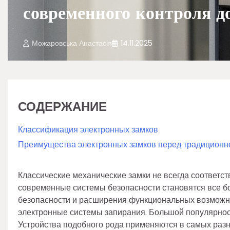
современного контроля д
Можаровська Анастасія
14.11.2025
СОДЕРЖАНИЕ
Классификация электронных замков
Преимущества электронных замков перед традиционн
Классические механические замки не всегда соответств
современные системы безопасности становятся все 
безопасности и расширения функциональных возможно
электронные системы запирания. Большой популярнос
Устройства подобного рода применяются в самых разн