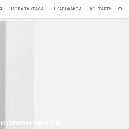
Я
МОДА ТА КРАСА
ЦІКАВІ ФАКТИ
КОНТАКТИ
 преимуществ