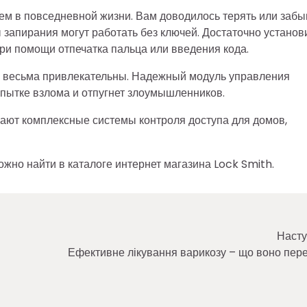
аем в повседневной жизни. Вам доводилось терять или забы
запирания могут работать без ключей. Достаточно установ
ри помощи отпечатка пальца или введения кода.
же весьма привлекательны. Надежный модуль управления
пытке взлома и отпугнет злоумышленников.
ают комплексные системы контроля доступа для домов,
жно найти в каталоге интернет магазина Lock Smith.
Насту
Ефективне лікування варикозу – що воно пер