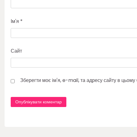
Ім'я
*
Сайт
Зберегти моє ім'я, e-mail, та адресу сайту в цьом