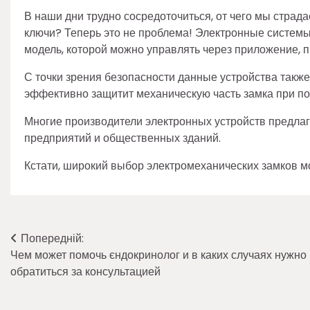
В наши дни трудно сосредоточиться, от чего мы страд
ключи? Теперь это не проблема! Электронные системы 
модель, которой можно управлять через приложение, п
С точки зрения безопасности данные устройства так
эффективно защитит механическую часть замка при по
Многие производители электронных устройств предлаг
предприятий и общественных зданий.
Кстати, широкий выбор электромеханических замков мо
Навігація
Попередній:
Чем может помочь єндокринолог и в каких случаях нужно
записів
обратиться за консультацией