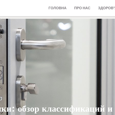
ГОЛОВНА
ПРО НАС
ЗДОРОВ’
мки: обзор классификаций и