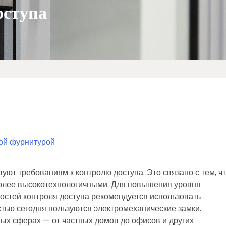
оступа
ой фурнитурой
уют требованиям к контролю доступа. Это связано с тем, ч
более высокотехнологичными. Для повышения уровня
стей контроля доступа рекомендуется использовать
тью сегодня пользуются электромеханические замки.
ых сферах — от частных домов до офисов и других