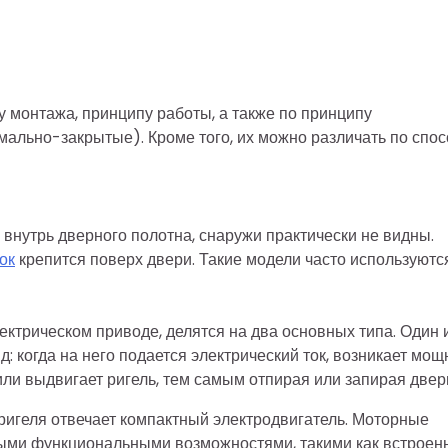
 монтажа, принципу работы, а также по принципу
ально-закрытые). Кроме того, их можно различать по спос
 внутрь дверного полотна, снаружи практически не видны.
ок
крепится поверх двери. Такие модели часто используютс
ектрическом приводе, делятся на два основных типа. Один 
: когда на него подается электрический ток, возникает мощ
или выдвигает ригель, тем самым отпирая или запирая двер
ригеля отвечает компактный электродвигатель. Моторные
ными функциональными возможностями, такими как встроен