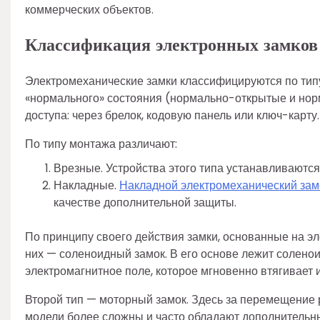
коммерческих объектов.
Классификация электронных замков
Электромеханические замки классифицируются по типу
«нормального» состояния (нормально-открытые и норм
доступа: через брелок, кодовую панель или ключ-карту.
По типу монтажа различают:
Врезные. Устройства этого типа устанавливаются
Накладные.
Накладной электромеханический зам
качестве дополнительной защиты.
По принципу своего действия замки, основанные на эл
них — соленоидный замок. В его основе лежит соленоид
электромагнитное поле, которое мгновенно втягивает 
Второй тип — моторный замок. Здесь за перемещение 
модели более сложны и часто обладают дополнитель