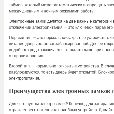
таймер, который может автоматически возвращать зас
между дневным и ночным режимами работы.
Электронные замки делятся на две важные категории в 
отключении электропитания — это ключевой параметр,
Первый тип — это нормально-закрытые устройства, к
питания дверь остается заблокированной. Для ее отк
подобного рода заключается в том, что даже при пол
от проникновения.
Второй тип — нормально-открытые устройства. В случ
разблокируются, то есть дверь будет открытой. Блоки
электропитания.
Преимущества электронных замков 
Для чего нужны электрозамки? Конечно, для запирания 
отражает весь потенциал подобных устройств. Давайт