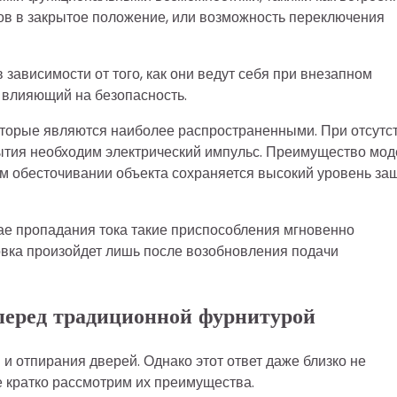
ов в закрытое положение, или возможность переключения
зависимости от того, как они ведут себя при внезапном
 влияющий на безопасность.
оторые являются наиболее распространенными. При отсутс
рытия необходим электрический импульс. Преимущество мо
ном обесточивании объекта сохраняется высокий уровень за
ае пропадания тока такие приспособления мгновенно
ровка произойдет лишь после возобновления подачи
перед традиционной фурнитурой
и отпирания дверей. Однако этот ответ даже близко не
е кратко рассмотрим их преимущества.