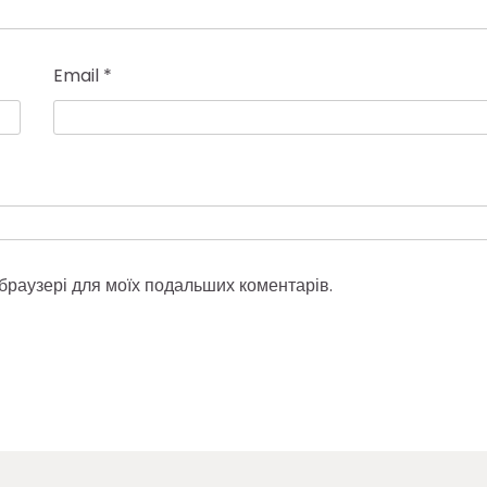
Email
*
у браузері для моїх подальших коментарів.