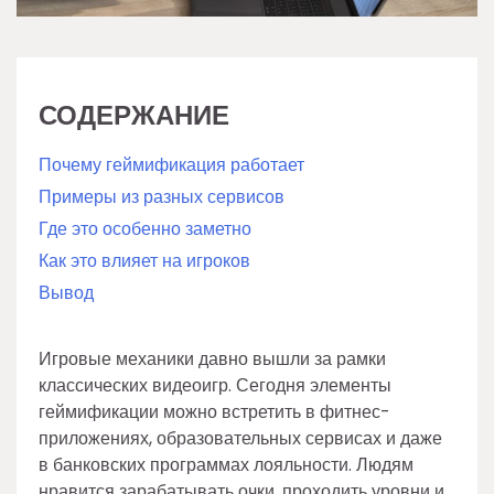
СОДЕРЖАНИЕ
Почему геймификация работает
Примеры из разных сервисов
Где это особенно заметно
Как это влияет на игроков
Вывод
Игровые механики давно вышли за рамки
классических видеоигр. Сегодня элементы
геймификации можно встретить в фитнес-
приложениях, образовательных сервисах и даже
в банковских программах лояльности. Людям
нравится зарабатывать очки, проходить уровни и