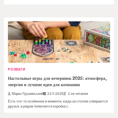
РОЗВАГИ
Настольные игры для вечеринок 2025: атмосфера,
энергия и лучшие идеи для компании
Марко Грушевський
23.11.2025
2 хв читання
Есть что-то особенное в моменте, когда за столом собираются
друзья, а рядом появляется коробка с…