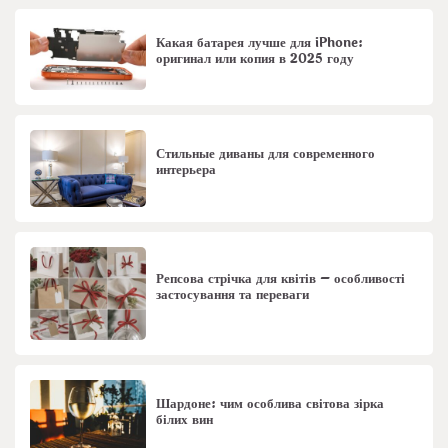
Какая батарея лучше для iPhone:
оригинал или копия в 2025 году
Стильные диваны для современного
интерьера
Репсова стрічка для квітів – особливості
застосування та переваги
Шардоне: чим особлива світова зірка
білих вин