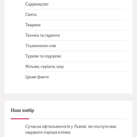
Садівництво
Свята
Тварини
Техніка та гаджети
Тлумачення снів
Туризм та подорожі
Фільми, серіали, шоу
Цікаві факти
Наш вибір
Сучасна офтальмологія у Львові: які послуги має
надавати хороша клініка