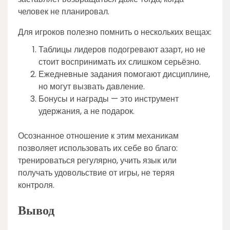
человек не планировал.
Для игроков полезно помнить о нескольких вещах:
Таблицы лидеров подогревают азарт, но не
стоит воспринимать их слишком серьёзно.
Ежедневные задания помогают дисциплине,
но могут вызвать давление.
Бонусы и награды — это инструмент
удержания, а не подарок.
Осознанное отношение к этим механикам
позволяет использовать их себе во благо:
тренироваться регулярно, учить язык или
получать удовольствие от игры, не теряя
контроля.
Вывод