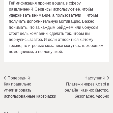
Геймификация прочно вошла в сферу
развлечений. Сервисы используют её, чтобы
удерживать внимание, а пользователи — чтобы
получать дополнительную мотивацию. Важно
понимать, что за каждым бейджем или бонусом
стоит цель компании: сделать так, чтобы вы
вернулись завтра. И если относиться к этому
трезво, то игровые механики могут стать хорошим
помощником, а не ловушкой.
Навігація
Попередній:
Наступний:
Как правильно
Платежи через Kaspi в
записів
утилизировать
онлайн-казино: быстро,
использованные картриджи
безопасно, удобно