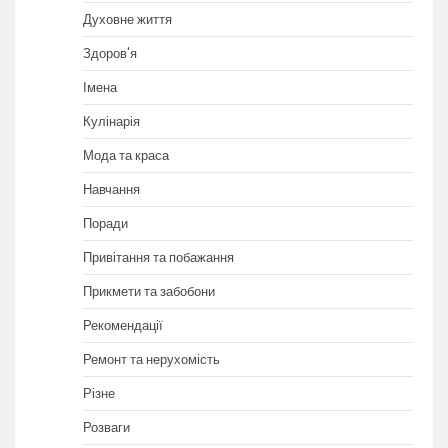
Духовне життя
Здоров'я
Імена
Кулінарія
Мода та краса
Навчання
Поради
Привітання та побажання
Прикмети та забобони
Рекомендації
Ремонт та нерухомість
Різне
Розваги