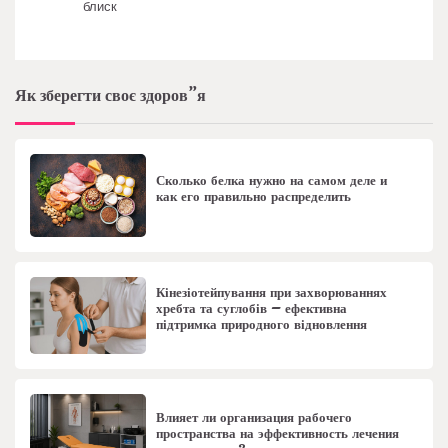
блиск
Як зберегти своє здоров”я
Сколько белка нужно на самом деле и
как его правильно распределить
Кінезіотейпування при захворюваннях
хребта та суглобів – ефективна
підтримка природного відновлення
Влияет ли организация рабочего
пространства на эффективность лечения