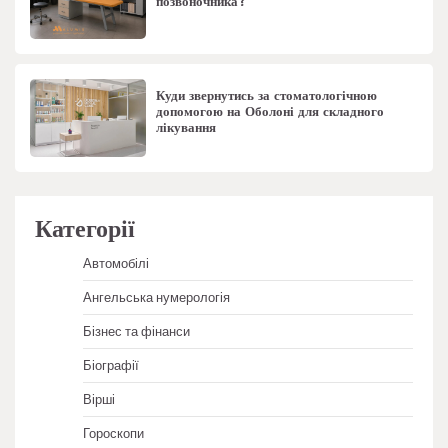
позвоночника?
Куди звернутись за стоматологічною
допомогою на Оболоні для складного
лікування
Категорії
Автомобілі
Ангельська нумерологія
Бізнес та фінанси
Біографії
Вірші
Гороскопи