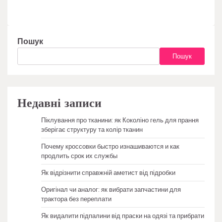
Пошук
Пошук
Недавні записи
Піклування про тканини: як Коколіно гель для прання
зберігає структуру та колір тканин
Почему кроссовки быстро изнашиваются и как
продлить срок их службы
Як відрізнити справжній аметист від підробки
Оригінал чи аналог: як вибрати запчастини для
трактора без переплати
Як видалити підпалини від праски на одязі та прибрати