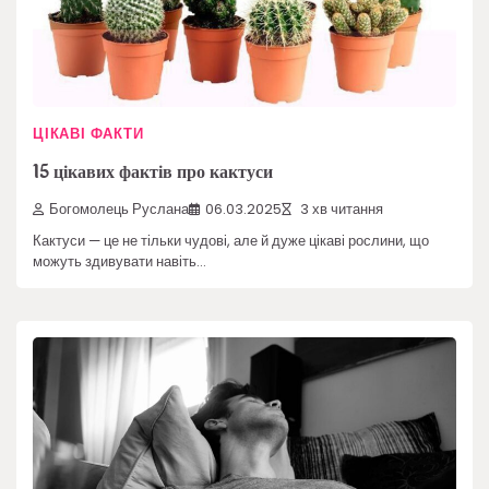
ЦІКАВІ ФАКТИ
15 цікавих фактів про кактуси
Богомолець Руслана
06.03.2025
3 хв читання
Кактуси — це не тільки чудові, але й дуже цікаві рослини, що
можуть здивувати навіть…