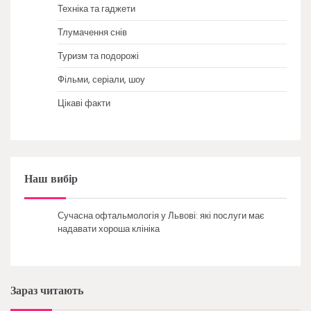
Техніка та гаджети
Тлумачення снів
Туризм та подорожі
Фільми, серіали, шоу
Цікаві факти
Наш вибір
Сучасна офтальмологія у Львові: які послуги має
надавати хороша клініка
Зараз читають