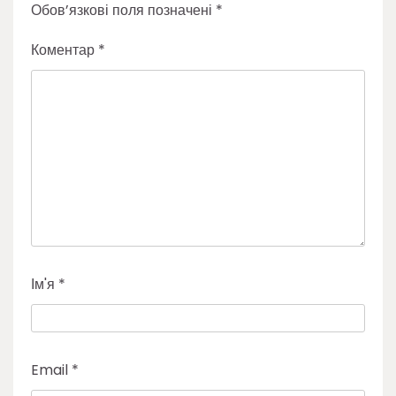
Обов’язкові поля позначені
*
Коментар
*
Ім'я
*
Email
*