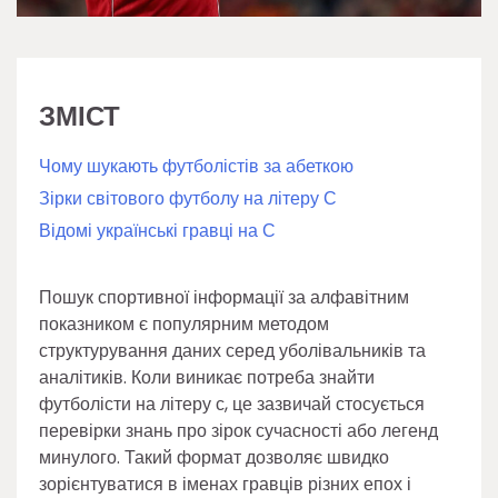
ЗМІСТ
Чому шукають футболістів за абеткою
Зірки світового футболу на літеру С
Відомі українські гравці на С
Пошук спортивної інформації за алфавітним
показником є популярним методом
структурування даних серед уболівальників та
аналітиків. Коли виникає потреба знайти
футболісти на літеру с, це зазвичай стосується
перевірки знань про зірок сучасності або легенд
минулого. Такий формат дозволяє швидко
зорієнтуватися в іменах гравців різних епох і