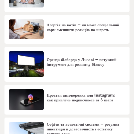
Алергія на котів – чи може спеціальний
корм зменшити реакцію на шерсть
Оренда білборда у Львові – потужний
інструмент для розвитку бізнесу
Простая автоворонка для Instagram:
как привлечь подписчиков за 3 шага
Софіти та водостічні системи – розумна
інвестиція в довговічність і естетику