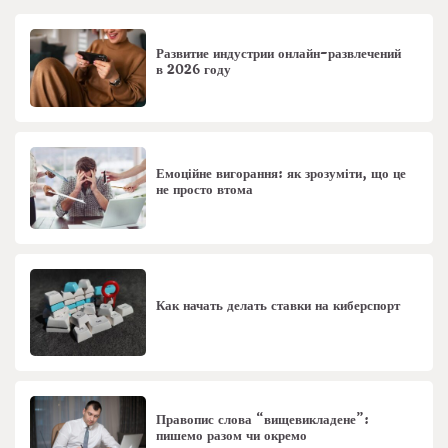
Развитие индустрии онлайн-развлечений
в 2026 году
Емоційне вигорання: як зрозуміти, що це
не просто втома
Как начать делать ставки на киберспорт
Правопис слова “вищевикладене”:
пишемо разом чи окремо