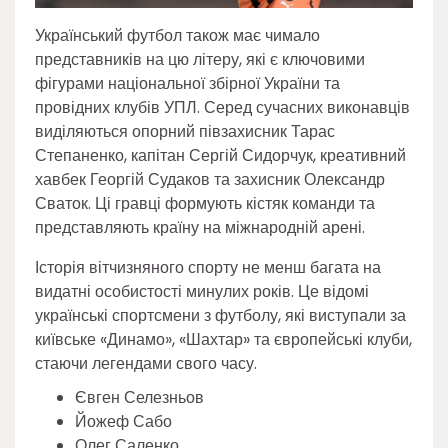
Український футбол також має чимало
представників на цю літеру, які є ключовими
фігурами національної збірної України та
провідних клубів УПЛ. Серед сучасних виконавців
виділяються опорний півзахисник Тарас
Степаненко, капітан Сергій Сидорчук, креативний
хавбек Георгій Судаков та захисник Олександр
Сваток. Ці гравці формують кістяк команди та
представляють країну на міжнародній арені.
Історія вітчизняного спорту не менш багата на
видатні особистості минулих років. Це відомі
українські спортсмени з футболу, які виступали за
київське «Динамо», «Шахтар» та європейські клуби,
стаючи легендами свого часу.
Євген Селезньов
Йожеф Сабо
Олег Саленко