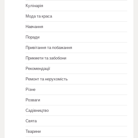
Кулінарія
Мода та краса
Навчання
Поради
Привітання та побажання
Прикмети та забобони
Рекомендації
Ремонт та нерухомість
Різне
Розваги
Садівництво
Свята
Тварини