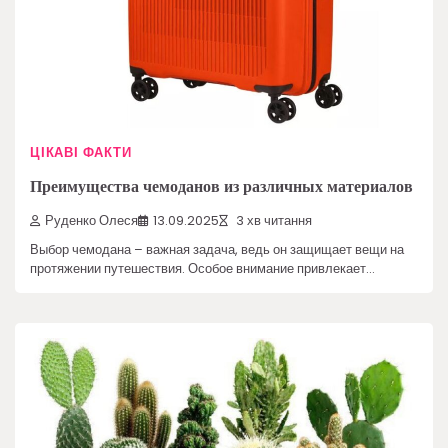
ЦІКАВІ ФАКТИ
Преимущества чемоданов из различных материалов
Руденко Олеся
13.09.2025
3 хв читання
Выбор чемодана – важная задача, ведь он защищает вещи на
протяжении путешествия. Особое внимание привлекает…