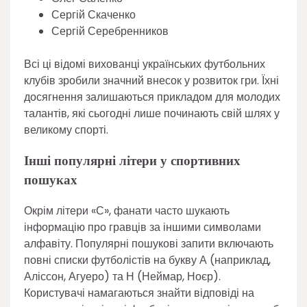
Сергій Скаченко
Сергій Серебренников
Всі ці відомі вихованці українських футбольних
клубів зробили значний внесок у розвиток гри. Їхні
досягнення залишаються прикладом для молодих
талантів, які сьогодні лише починають свій шлях у
великому спорті.
Інші популярні літери у спортивних
пошуках
Окрім літери «С», фанати часто шукають
інформацію про гравців за іншими символами
алфавіту. Популярні пошукові запити включають
повні списки футболістів на букву А (наприклад,
Аліссон, Агуеро) та Н (Неймар, Ноєр).
Користувачі намагаються знайти відповіді на