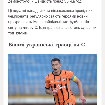
демонструючи швидкість понад 35 км/год.
Ці видатні нападники та півзахисники провідних
чемпіонатів регулярно стають героями новин і
прикрашають імена найвідоміших футболістів
світу на літеру С. Їхня гра визначає стиль сучасних
топ-клубів.
Відомі українські гравці на С