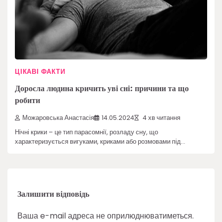
ЦІКАВІ ФАКТИ
Доросла людина кричить уві сні: причини та що
робити
Можаровська Анастасія
14.05.2024
4 хв читання
Нічні крики – це тип парасомнії, розладу сну, що
характеризується вигуками, криками або розмовами під…
Залишити відповідь
Ваша e-mail адреса не оприлюднюватиметься.