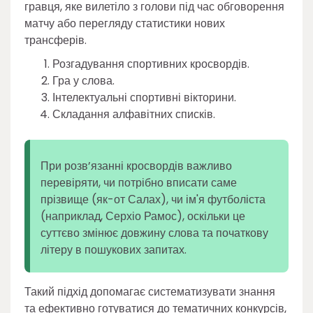
гравця, яке вилетіло з голови під час обговорення
матчу або перегляду статистики нових
трансферів.
Розгадування спортивних кросвордів.
Гра у слова.
Інтелектуальні спортивні вікторини.
Складання алфавітних списків.
При розв’язанні кросвордів важливо
перевіряти, чи потрібно вписати саме
прізвище (як-от Салах), чи ім'я футболіста
(наприклад, Серхіо Рамос), оскільки це
суттєво змінює довжину слова та початкову
літеру в пошукових запитах.
Такий підхід допомагає систематизувати знання
та ефективно готуватися до тематичних конкурсів,