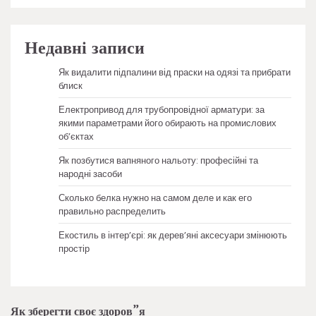
Недавні записи
Як видалити підпалини від праски на одязі та прибрати
блиск
Електропривод для трубопровідної арматури: за
якими параметрами його обирають на промислових
об’єктах
Як позбутися вапняного нальоту: професійні та
народні засоби
Сколько белка нужно на самом деле и как его
правильно распределить
Екостиль в інтер’єрі: як дерев’яні аксесуари змінюють
простір
Як зберегти своє здоров”я