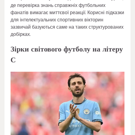
де перевірка знань справжніх футбольних
фанатів вимагає миттєвої реакції. Корисні підказки
для інтелектуальних спортивних вікторин
зазвичай базуються саме на таких структурованих
добірках.
Зірки світового футболу на літеру
С