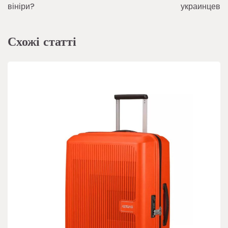
вініри?
украинцев
Схожі статті