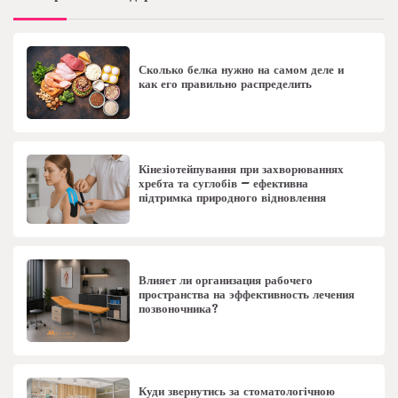
Сколько белка нужно на самом деле и
как его правильно распределить
Кінезіотейпування при захворюваннях
хребта та суглобів – ефективна
підтримка природного відновлення
Влияет ли организация рабочего
пространства на эффективность лечения
позвоночника?
Куди звернутись за стоматологічною