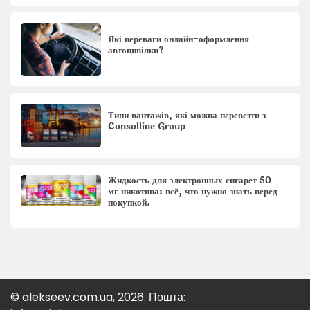
Які переваги онлайн-оформлення
автоцивілки?
Типи вантажів, які можна перевезти з
Consolline Group
Жидкость для электронных сигарет 50
мг никотина: всё, что нужно знать перед
покупкой.
© alekseev.com.ua, 2026. Пошта: