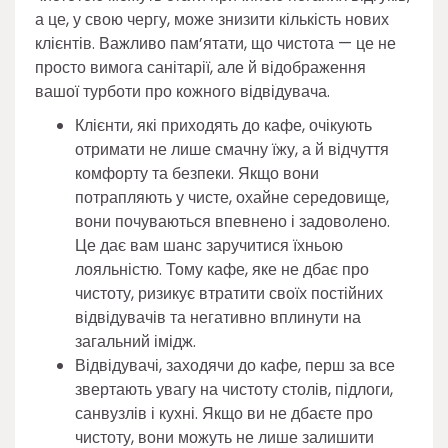
а це, у свою чергу, може знизити кількість нових
клієнтів. Важливо пам’ятати, що чистота — це не
просто вимога санітарії, але й відображення
вашої турботи про кожного відвідувача.
Клієнти, які приходять до кафе, очікують
отримати не лише смачну їжу, а й відчуття
комфорту та безпеки. Якщо вони
потрапляють у чисте, охайне середовище,
вони почуваються впевнено і задоволено.
Це дає вам шанс заручитися їхньою
лояльністю. Тому кафе, яке не дбає про
чистоту, ризикує втратити своїх постійних
відвідувачів та негативно вплинути на
загальний імідж.
Відвідувачі, заходячи до кафе, перш за все
звертають увагу на чистоту столів, підлоги,
санвузлів і кухні. Якщо ви не дбаєте про
чистоту, вони можуть не лише залишити