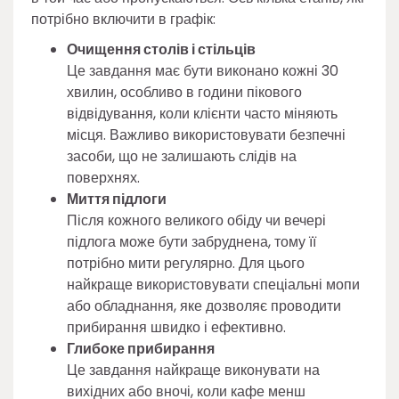
потрібно включити в графік:
Очищення столів і стільців
Це завдання має бути виконано кожні 30
хвилин, особливо в години пікового
відвідування, коли клієнти часто міняють
місця. Важливо використовувати безпечні
засоби, що не залишають слідів на
поверхнях.
Миття підлоги
Після кожного великого обіду чи вечері
підлога може бути забруднена, тому її
потрібно мити регулярно. Для цього
найкраще використовувати спеціальні мопи
або обладнання, яке дозволяє проводити
прибирання швидко і ефективно.
Глибоке прибирання
Це завдання найкраще виконувати на
вихідних або вночі, коли кафе менш