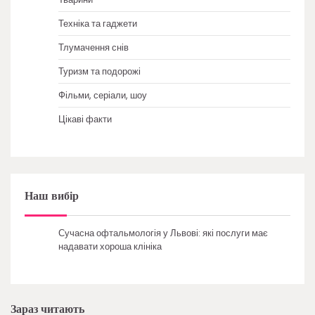
Техніка та гаджети
Тлумачення снів
Туризм та подорожі
Фільми, серіали, шоу
Цікаві факти
Наш вибір
Сучасна офтальмологія у Львові: які послуги має
надавати хороша клініка
Зараз читають