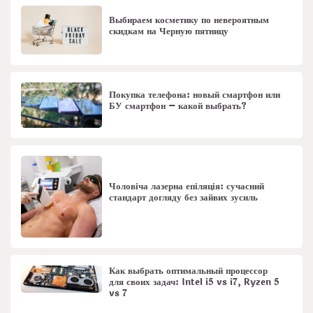
Выбираем косметику по невероятным
скидкам на Черную пятницу
Покупка телефона: новый смартфон или
БУ смартфон – какой выбрать?
Чоловіча лазерна епіляція: сучасний
стандарт догляду без зайвих зусиль
Как выбрать оптимальный процессор
для своих задач: Intel i5 vs i7, Ryzen 5
vs 7