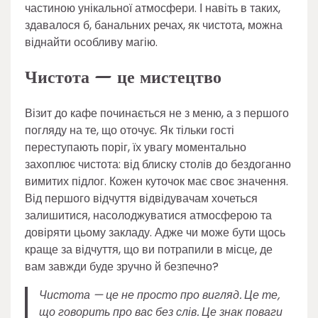
частиною унікальної атмосфери. І навіть в таких,
здавалося б, банальних речах, як чистота, можна
віднайти особливу магію.
Чистота — це мистецтво
Візит до кафе починається не з меню, а з першого
погляду на те, що оточує. Як тільки гості
переступають поріг, їх увагу моментально
захоплює чистота: від блиску столів до бездоганно
вимитих підлог. Кожен куточок має своє значення.
Від першого відчуття відвідувачам хочеться
залишитися, насолоджуватися атмосферою та
довіряти цьому закладу. Адже чи може бути щось
краще за відчуття, що ви потрапили в місце, де
вам завжди буде зручно й безпечно?
Чистота — це не просто про вигляд. Це те,
що говорить про вас без слів. Це знак поваги