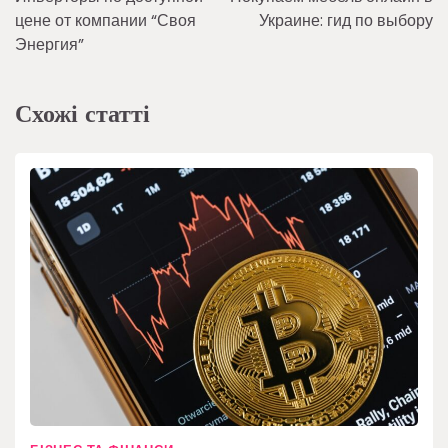
записів
цене от компании “Своя
Украине: гид по выбору
Энергия”
Схожі статті