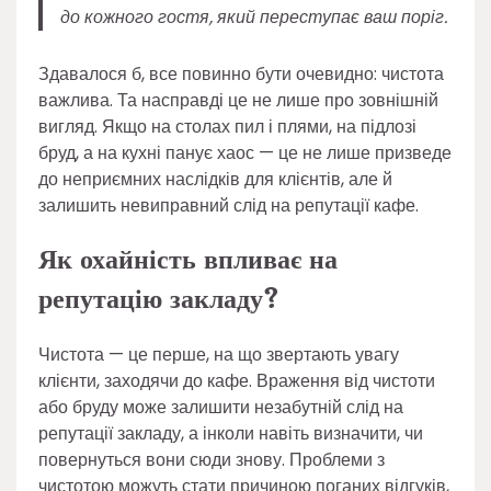
до кожного гостя, який переступає ваш поріг.
Здавалося б, все повинно бути очевидно: чистота
важлива. Та насправді це не лише про зовнішній
вигляд. Якщо на столах пил і плями, на підлозі
бруд, а на кухні панує хаос — це не лише призведе
до неприємних наслідків для клієнтів, але й
залишить невиправний слід на репутації кафе.
Як охайність впливає на
репутацію закладу?
Чистота — це перше, на що звертають увагу
клієнти, заходячи до кафе. Враження від чистоти
або бруду може залишити незабутній слід на
репутації закладу, а інколи навіть визначити, чи
повернуться вони сюди знову. Проблеми з
чистотою можуть стати причиною поганих відгуків,