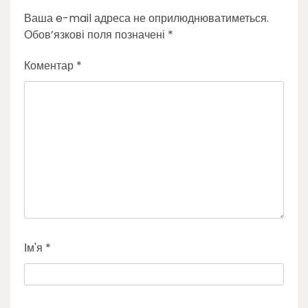
Ваша e-mail адреса не оприлюднюватиметься.
Обов’язкові поля позначені
*
Коментар
*
Ім'я
*