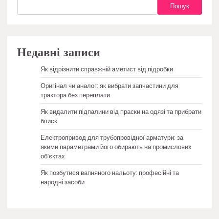
Пошук
Недавні записи
Як відрізнити справжній аметист від підробки
Оригінал чи аналог: як вибрати запчастини для
трактора без переплати
Як видалити підпалини від праски на одязі та прибрати
блиск
Електропривод для трубопровідної арматури: за
якими параметрами його обирають на промислових
об’єктах
Як позбутися вапняного нальоту: професійні та
народні засоби