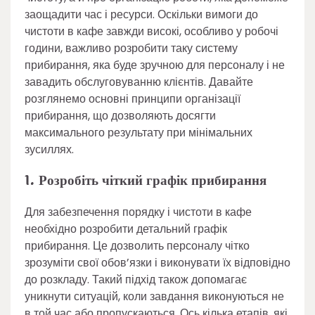
заощадити час і ресурси. Оскільки вимоги до
чистоти в кафе завжди високі, особливо у робочі
години, важливо розробити таку систему
прибирання, яка буде зручною для персоналу і не
завадить обслуговуванню клієнтів. Давайте
розглянемо основні принципи організації
прибирання, що дозволяють досягти
максимального результату при мінімальних
зусиллях.
1. Розробіть чіткий графік прибирання
Для забезпечення порядку і чистоти в кафе
необхідно розробити детальний графік
прибирання. Це дозволить персоналу чітко
зрозуміти свої обов’язки і виконувати їх відповідно
до розкладу. Такий підхід також допомагає
уникнути ситуацій, коли завдання виконуються не
в той час або пропускаються. Ось кілька етапів, які