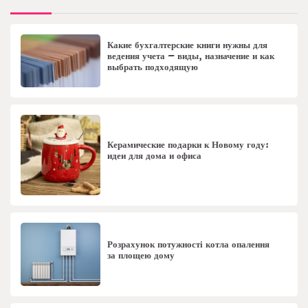
Какие бухгалтерские книги нужны для
ведения учета – виды, назначение и как
выбрать подходящую
Керамические подарки к Новому году:
идеи для дома и офиса
Розрахунок потужності котла опалення
за площею дому