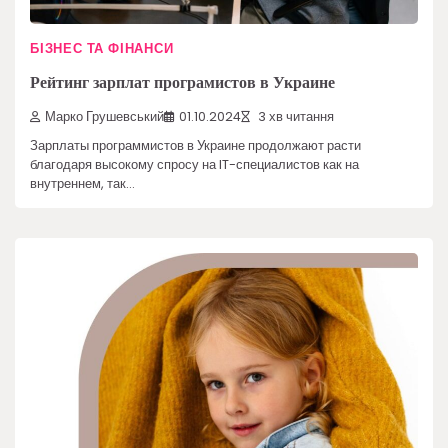
БІЗНЕС ТА ФІНАНСИ
Рейтинг зарплат програмистов в Украине
Марко Грушевський
01.10.2024
3 хв читання
Зарплаты программистов в Украине продолжают расти
благодаря высокому спросу на IT-специалистов как на
внутреннем, так…