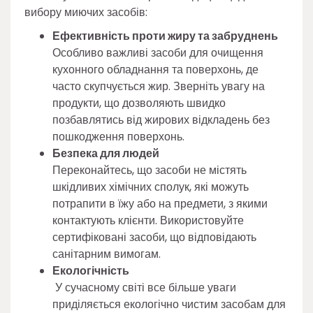
вибору миючих засобів:
Ефективність проти жиру та забруднень
Особливо важливі засоби для очищення
кухонного обладнання та поверхонь, де
часто скупчується жир. Зверніть увагу на
продукти, що дозволяють швидко
позбавлятись від жирових відкладень без
пошкодження поверхонь.
Безпека для людей
Переконайтесь, що засоби не містять
шкідливих хімічних сполук, які можуть
потрапити в їжу або на предмети, з якими
контактують клієнти. Використовуйте
сертифіковані засоби, що відповідають
санітарним вимогам.
Екологічність
У сучасному світі все більше уваги
приділяється екологічно чистим засобам для