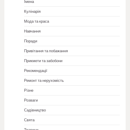
Імена
Кулінарія
Мода та краса
Навчання
Поради
Привітання та побажання
Прикмети та забобони
Рекомендації
Ремонт та нерухомість
Різне
Розваги
Садівництво
Свята
Тварини