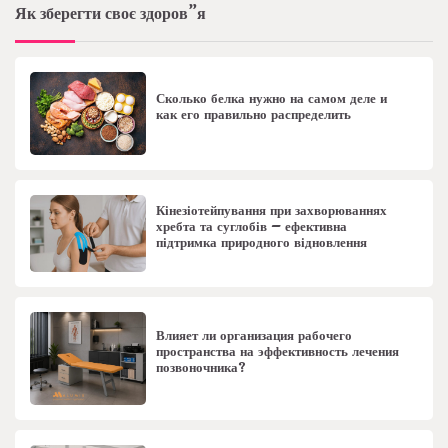
Як зберегти своє здоров”я
Сколько белка нужно на самом деле и
как его правильно распределить
Кінезіотейпування при захворюваннях
хребта та суглобів – ефективна
підтримка природного відновлення
Влияет ли организация рабочего
пространства на эффективность лечения
позвоночника?