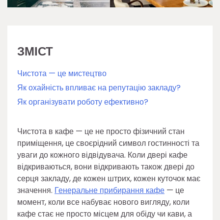
ЗМІСТ
Чистота — це мистецтво
Як охайність впливає на репутацію закладу?
Як організувати роботу ефективно?
Чистота в кафе — це не просто фізичний стан
приміщення, це своєрідний символ гостинності та
уваги до кожного відвідувача. Коли двері кафе
відкриваються, вони відкривають також двері до
серця закладу, де кожен штрих, кожен куточок має
значення.
Генеральне прибирання кафе
— це
момент, коли все набуває нового вигляду, коли
кафе стає не просто місцем для обіду чи кави, а