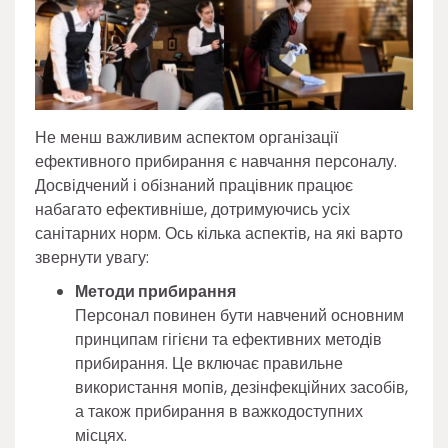
Не менш важливим аспектом організації
ефективного прибирання є навчання персоналу.
Досвідчений і обізнаний працівник працює
набагато ефективніше, дотримуючись усіх
санітарних норм. Ось кілька аспектів, на які варто
звернути увагу:
Методи прибирання
Персонал повинен бути навчений основним
принципам гігієни та ефективних методів
прибирання. Це включає правильне
використання мопів, дезінфекційних засобів,
а також прибирання в важкодоступних
місцях.