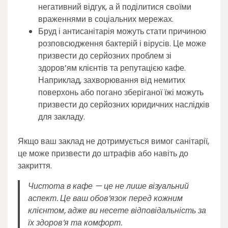
негативний відгук, а й поділитися своїми
враженнями в соціальних мережах.
Бруд і антисанітарія можуть стати причиною
розповсюдження бактерій і вірусів. Це може
призвести до серйозних проблем зі
здоров’ям клієнтів та репутацією кафе.
Наприклад, захворювання від немитих
поверхонь або погано зберіганої їжі можуть
призвести до серйозних юридичних наслідків
для закладу.
Якщо ваш заклад не дотримується вимог санітарії,
це може призвести до штрафів або навіть до
закриття.
Чистота в кафе — це не лише візуальний
аспект. Це ваш обов’язок перед кожним
клієнтом, адже ви несете відповідальність за
їх здоров’я та комфорт.