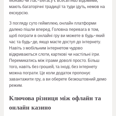
Монако чи Лас-Вегасу є всесвітньо відомими,
мають багаторічні традиції та туди ідуть, немов на
екскурсію.
З погляду суто геймплею, онлайн платформи
далеко пішли вперед. Головна перевага в том,
щоб пограти в онлайні гру ви можете в будь-який
час та будь-де, якщо маєте доступ до інтернету.
Навіть з мобільним інтернетом чудово
відкриваються слоти, карткові чи настільні ігри.
Перемикатись між іграми доволі просто. Більш
того, навіть без грошей, та іноді, без інтернету
можна пограти. Це коли додаток пропонує
завантажити гру, а ви оберете безкоштовний демо
режим.
Ключова різниця між офлайн та
онлайн казино