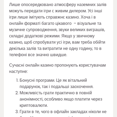
Лише опосередковано атмосферу наземних залів
можуть передати ігри с живим дилером. Усі інші
ігри лише імітують справжнє казино. Хоча і в
онлайн форматі багато цікавого – візуальне та
музичне супроводження, звуки великих виграшів,
складні додаткові режими. Якщо у звичному
казино, щоб спробувати усі ігри, вам треба обійти
декілька залів та витратити не одну годину, то в
телефоні все значно швидше.
Сучасні онлайн казино пропонують користувачам
наступне:
Бонусні програми. Це як вітальний
подарунок, так і подальші заохочення.
Можливість грати практично в повній
анонімності, особливо якщо платити через
криптовалюти.
Грати в те, чого в офлайн закладах ніколи не