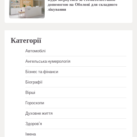
допомогою на Оболоні для складного
лікування
Категорії
Автомобілі
Ангельська нумерологія
Бізнес та фінанси
Біографії
Вірші
Гороскопи
Духовне життя
Здоров'я
Імена