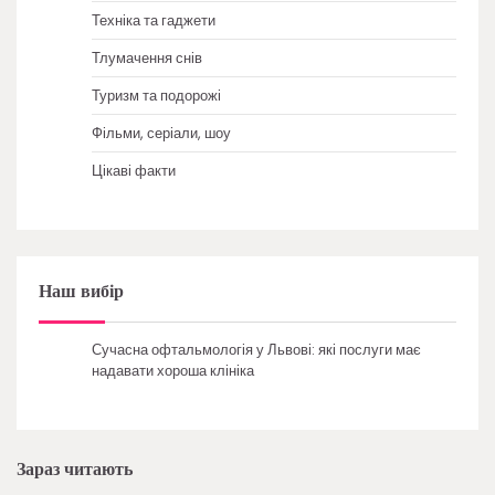
Техніка та гаджети
Тлумачення снів
Туризм та подорожі
Фільми, серіали, шоу
Цікаві факти
Наш вибір
Сучасна офтальмологія у Львові: які послуги має
надавати хороша клініка
Зараз читають