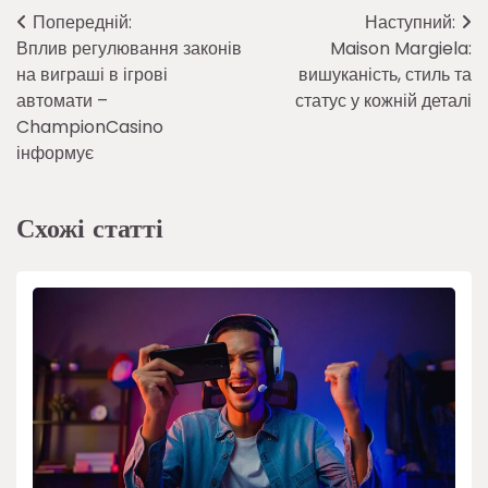
Навігація
Попередній:
Наступний:
Вплив регулювання законів
Maison Margiela:
записів
на виграші в ігрові
вишуканість, стиль та
автомати –
статус у кожній деталі
ChampionCasino
інформує
Схожі статті