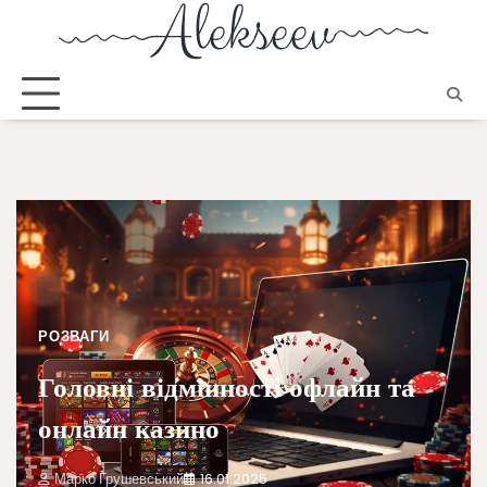
РОЗВАГИ
Головні відмінності офлайн та
онлайн казино
Марко Грушевський
16.01.2025