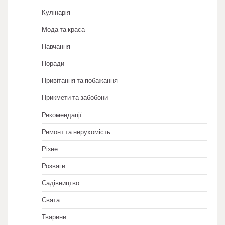
Кулінарія
Мода та краса
Навчання
Поради
Привітання та побажання
Прикмети та забобони
Рекомендації
Ремонт та нерухомість
Різне
Розваги
Садівництво
Свята
Тварини