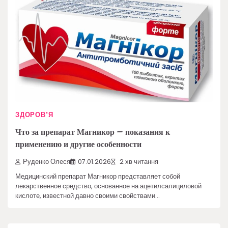
ЗДОРОВ'Я
Что за препарат Магникор – показания к
применению и другие особенности
Руденко Олеся
07.01.2026
2 хв читання
Медицинский препарат Магникор представляет собой
лекарственное средство, основанное на ацетилсалициловой
кислоте, известной давно своими свойствами…