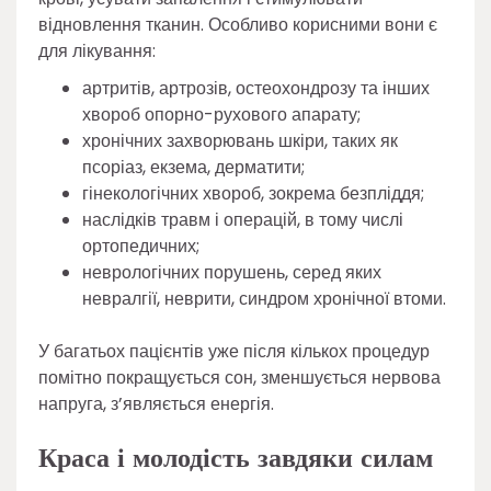
відновлення тканин. Особливо корисними вони є
для лікування:
артритів, артрозів, остеохондрозу та інших
хвороб опорно-рухового апарату;
хронічних захворювань шкіри, таких як
псоріаз, екзема, дерматити;
гінекологічних хвороб, зокрема безпліддя;
наслідків травм і операцій, в тому числі
ортопедичних;
неврологічних порушень, серед яких
невралгії, неврити, синдром хронічної втоми.
У багатьох пацієнтів уже після кількох процедур
помітно покращується сон, зменшується нервова
напруга, з’являється енергія.
Краса і молодість завдяки силам