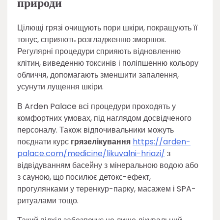
природи
Цілющі грязі очищують пори шкіри, покращують її
тонус, сприяють розгладженню зморшок.
Регулярні процедури сприяють відновленню
клітин, виведенню токсинів і поліпшенню кольору
обличчя, допомагають зменшити запалення,
усунути лущення шкіри.
В Arden Palace всі процедури проходять у
комфортних умовах, під наглядом досвідченого
персоналу. Також відпочивальники можуть
поєднати курс
грязелікування
https://arden-
palace.com/medicine/likuvalni-hriazi/
з
відвідуванням басейну з мінеральною водою або
з сауною, що посилює детокс-ефект,
прогулянками у теренкур-парку, масажем і SPA-
ритуалами тощо.