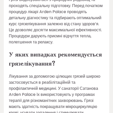
проходять спеціальну підготовку. Перед початком
процедур лікарі Arden Palace проводять
детальну діагностику та підбирають оптимальний
курс грязелікування залежно від стану здоров’я.
Це дозволяє досягти максимальної ефективності.
Процедури дарують приємні відчуття тепла,
полегшення та релаксу.
У яких випадках рекомендується
грязелікування?
Лікування за допомогою цілющих грязей широко
застосовується в реабілітаційній та
профілактичній медицині. У санаторії Сатанова
Arden Palace їх використовують у програмах
терапії для різноманітних захворювань. Грязі
мають здатність покращувати мікроциркуляцію
крові, усувати запалення і стимулювати