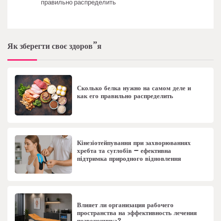
правильно распределить
Як зберегти своє здоров”я
Сколько белка нужно на самом деле и
как его правильно распределить
Кінезіотейпування при захворюваннях
хребта та суглобів – ефективна
підтримка природного відновлення
Влияет ли организация рабочего
пространства на эффективность лечения
позвоночника?