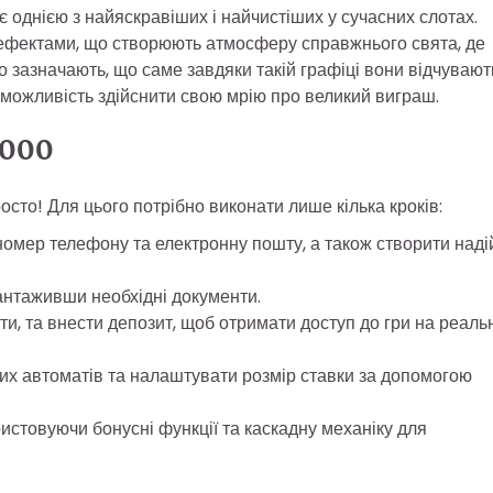
 є однією з найяскравіших і найчистіших у сучасних слотах.
ефектами, що створюють атмосферу справжнього свята, де
о зазначають, що саме завдяки такій графіці вони відчувают
е можливість здійснити свою мрію про великий виграш.
 1000
осто! Для цього потрібно виконати лише кілька кроків:
номер телефону та електронну пошту, а також створити над
вантаживши необхідні документи.
и, та внести депозит, щоб отримати доступ до гри на реаль
вих автоматів та налаштувати розмір ставки за допомогою
истовуючи бонусні функції та каскадну механіку для