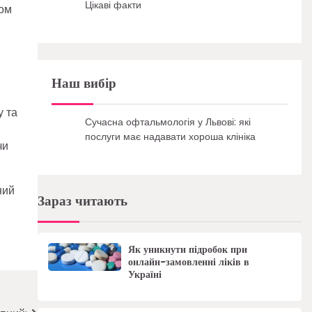
Цікаві факти
том
Наш вибір
у та
Сучасна офтальмологія у Львові: які
послуги має надавати хороша клініка
чи
ний
Зараз читають
Як уникнути підробок при
онлайн-замовленні ліків в
Україні