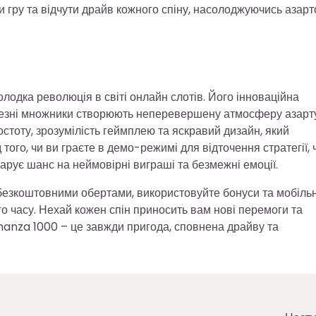
гру та відчути драйв кожного спіну, насолоджуючись азар
одка революція в світі онлайн слотів. Його інноваційна
личезні множники створюють неперевершену атмосферу азарт
стоту, зрозумілість геймплею та яскравий дизайн, який
того, чи ви граєте в демо-режимі для відточення стратегії, 
арує шанс на неймовірні виграші та безмежні емоції.
я безкоштовними обертами, використовуйте бонуси та мобіль
о часу. Нехай кожен спін приносить вам нові перемоги та
onanza 1000 – це завжди пригода, сповнена драйву та