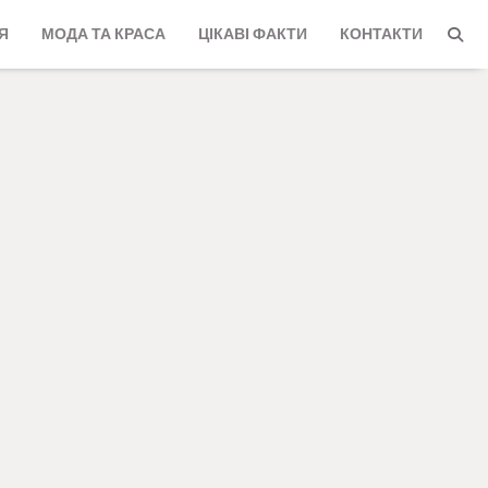
Я
МОДА ТА КРАСА
ЦІКАВІ ФАКТИ
КОНТАКТИ