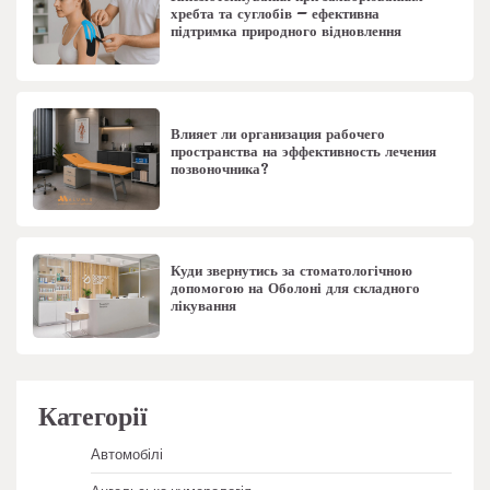
хребта та суглобів – ефективна
підтримка природного відновлення
Влияет ли организация рабочего
пространства на эффективность лечения
позвоночника?
Куди звернутись за стоматологічною
допомогою на Оболоні для складного
лікування
Категорії
Автомобілі