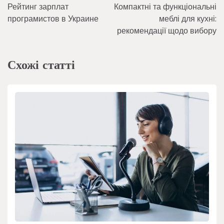
Рейтинг зарплат
Компактні та функціональні
записів
програмистов в Украине
меблі для кухні:
рекомендації щодо вибору
Схожі статті