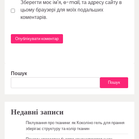
Зберегти моє ім'я, e-mail, та адресу сайту в
цьому браузері для моїх подальших
коментарів.
Пошук
Пошук
Недавні записи
Піклування про тканини: як Коколіно гель для прання
зберігає структуру та колір тканин