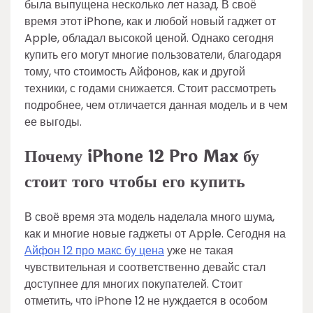
была выпущена несколько лет назад. В своё
время этот iPhone, как и любой новый гаджет от
Apple, обладал высокой ценой. Однако сегодня
купить его могут многие пользователи, благодаря
тому, что стоимость Айфонов, как и другой
техники, с годами снижается. Стоит рассмотреть
подробнее, чем отличается данная модель и в чем
ее выгоды.
Почему iPhone 12 Pro Max бу
стоит того чтобы его купить
В своё время эта модель наделала много шума,
как и многие новые гаджеты от Apple. Сегодня на
Айфон 12 про макс бу цена
уже не такая
чувствительная и соответственно девайс стал
доступнее для многих покупателей. Стоит
отметить, что iPhone 12 не нуждается в особом