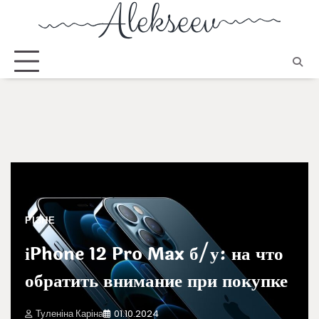
РІЗНЕ
іPhone 12 Pro Max б/у: на что
обратить внимание при покупке
Туленіна Каріна
01.10.2024