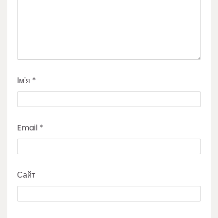
Ім'я
*
Email
*
Сайт