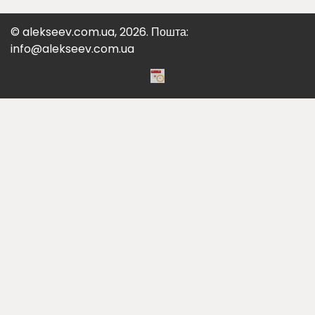
© alekseev.com.ua, 2026. Пошта:
info@alekseev.com.ua