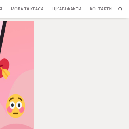
Я
МОДА ТА КРАСА
ЦІКАВІ ФАКТИ
КОНТАКТИ