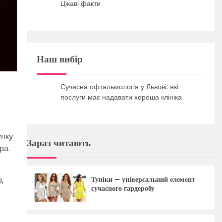
Цікаві факти
Наш вибір
Сучасна офтальмологія у Львові: які
послуги має надавати хороша клініка
унку
Зараз читають
ра.
Туніки – універсальний елемент
,
сучасного гардеробу