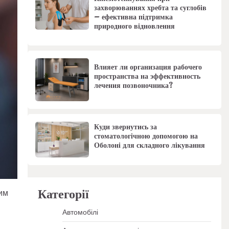
захворюваннях хребта та суглобів
– ефективна підтримка
природного відновлення
Влияет ли организация рабочего
пространства на эффективность
лечения позвоночника?
Куди звернутись за
стоматологічною допомогою на
Оболоні для складного лікування
Категорії
им
Автомобілі