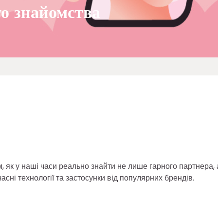
го знайомства
ам, як у наші часи реально знайти не лише гарного партнера, 
асні технології та застосунки від популярних брендів.