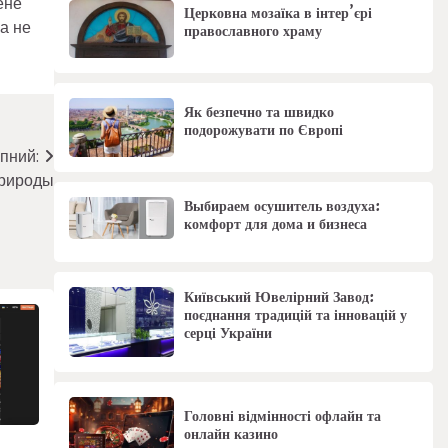
ене
Церковна мозаїка в інтер’єрі
а не
православного храму
Як безпечно та швидко
подорожувати по Європі
пний:
природы
Выбираем осушитель воздуха:
комфорт для дома и бизнеса
Київський Ювелірний Завод:
поєднання традицій та інновацій у
серці України
Головні відмінності офлайн та
онлайн казино