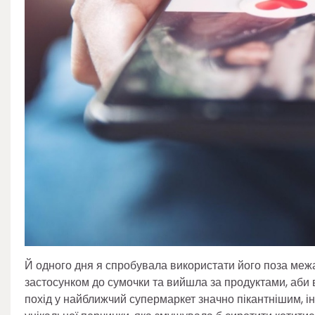
Й одного дня я спробувала використати його поза меж
застосунком до сумочки та вийшла за продуктами, аби 
похід у найближчий супермаркет значно пікантнішим, і