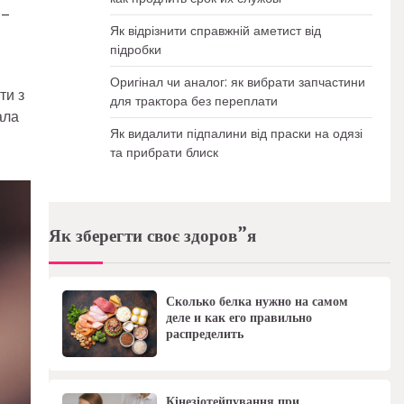
 –
Як відрізнити справжній аметист від
підробки
Оригінал чи аналог: як вибрати запчастини
ти з
для трактора без переплати
ала
Як видалити підпалини від праски на одязі
та прибрати блиск
Як зберегти своє здоров”я
Сколько белка нужно на самом
деле и как его правильно
распределить
Кінезіотейпування при