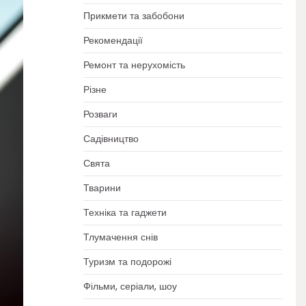
Прикмети та забобони
Рекомендації
Ремонт та нерухомість
Різне
Розваги
Садівництво
Свята
Тварини
Техніка та гаджети
Тлумачення снів
Туризм та подорожі
Фільми, серіали, шоу