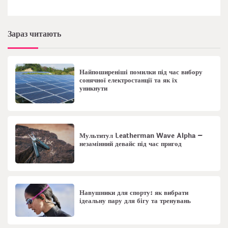
Зараз читають
Найпоширеніші помилки під час вибору
сонячної електростанції та як їх
уникнути
Мультитул Leatherman Wave Alpha –
незамінний девайс під час пригод
Навушники для спорту: як вибрати
ідеальну пару для бігу та тренувань