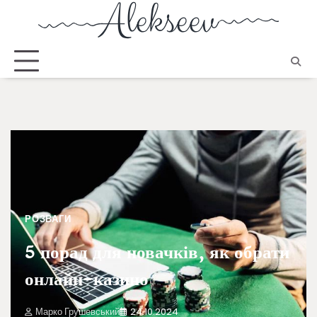
РОЗВАГИ
5 порад для новачків, як обрати
онлайн-казино
Марко Грушевський
24.10.2024