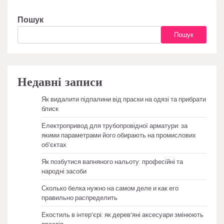
Пошук
Пошук
Недавні записи
Як видалити підпалини від праски на одязі та прибрати
блиск
Електропривод для трубопровідної арматури: за
якими параметрами його обирають на промислових
об’єктах
Як позбутися вапняного нальоту: професійні та
народні засоби
Сколько белка нужно на самом деле и как его
правильно распределить
Екостиль в інтер’єрі: як дерев’яні аксесуари змінюють