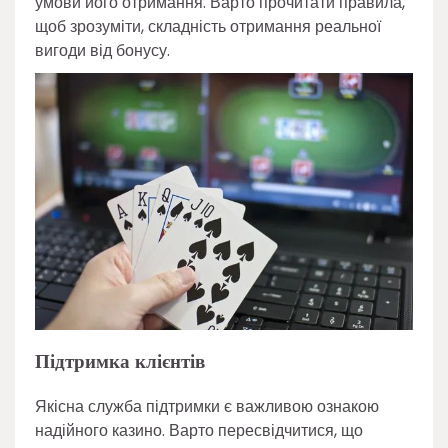
умови його отримання. Варто прочитати правила,
щоб зрозуміти, складність отримання реальної
вигоди від бонусу.
Підтримка клієнтів
Якісна служба підтримки є важливою ознакою
надійного казино. Варто пересвідчитися, що