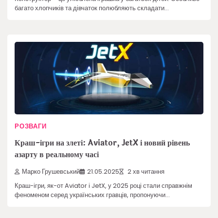
багато хлопчиків та дівчаток полюбляють складати…
РОЗВАГИ
Краш-ігри на злеті: Aviator, JetX і новий рівень
азарту в реальному часі
Марко Грушевський
21.05.2025
2 хв читання
Краш-ігри, як-от Aviator і JetX, у 2025 році стали справжнім
феноменом серед українських гравців, пропонуючи…