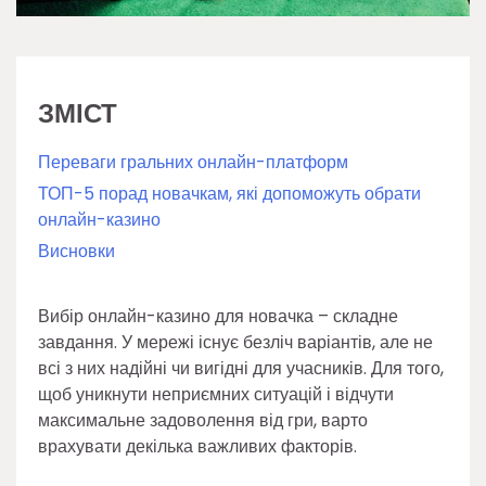
ЗМІСТ
Переваги гральних онлайн-платформ
ТОП-5 порад новачкам, які допоможуть обрати
онлайн-казино
Висновки
Вибір онлайн-казино для новачка – складне
завдання. У мережі існує безліч варіантів, але не
всі з них надійні чи вигідні для учасників. Для того,
щоб уникнути неприємних ситуацій і відчути
максимальне задоволення від гри, варто
врахувати декілька важливих факторів.