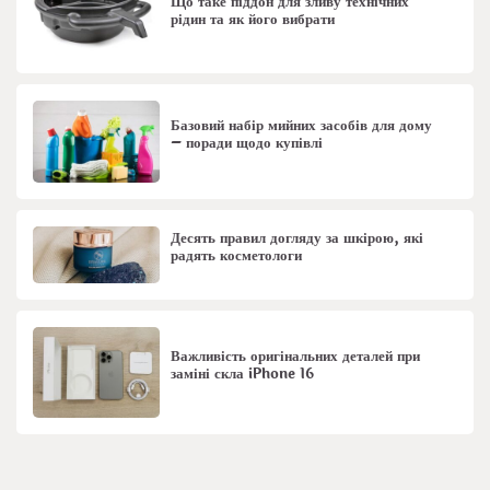
Що таке піддон для зливу технічних
рідин та як його вибрати
Базовий набір мийних засобів для дому
– поради щодо купівлі
Десять правил догляду за шкірою, які
радять косметологи
Важливість оригінальних деталей при
заміні скла iPhone 16