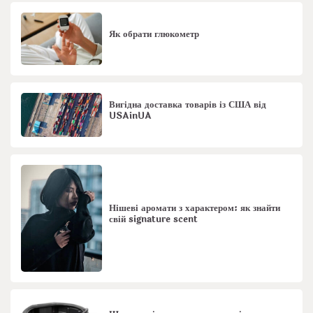
Як обрати глюкометр
Вигідна доставка товарів із США від
USAinUA
Нішеві аромати з характером: як знайти
свій signature scent