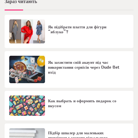
Зараз читають
Як підібрати плаття для фігури
“яблуко”?
Як захистити свій акаунт під час
використання сервісів через Dude Bet
вхід
Как выбрать и оформить подарок со
вкусом
Підбір шпалер для маленьких