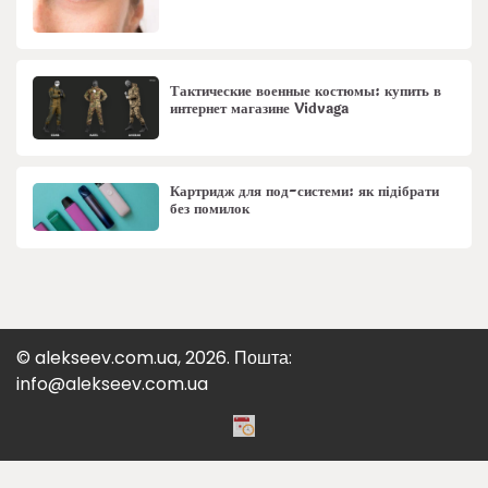
Тактические военные костюмы: купить в
интернет магазине Vidvaga
Картридж для под-системи: як підібрати
без помилок
© alekseev.com.ua, 2026. Пошта:
info@alekseev.com.ua