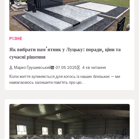
РІЗНЕ
Як вибрати пам’ятник у Луцьку: поради, ціни та
сучасні рішення
Марко Грушевський
07.05.2025
4 хв читання
Коли життя зупиняється для когось із наших близьких — ми
намагаємось залишити пам’ять про цю…