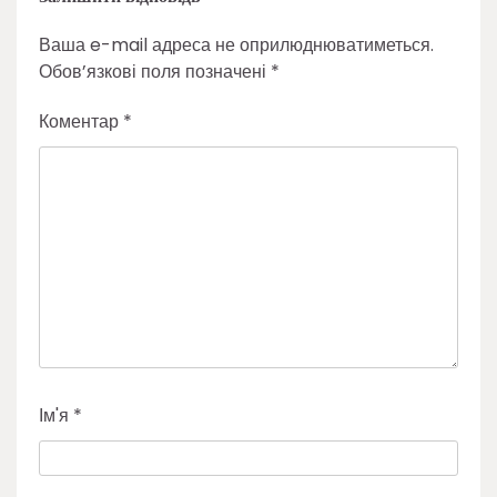
Ваша e-mail адреса не оприлюднюватиметься.
Обов’язкові поля позначені
*
Коментар
*
Ім'я
*