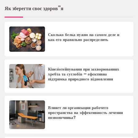
Як зберегти своє здоров”я
Сколько белка нужно на самом деле и
как его правильно распределить
Кінезіотейпування при захворюваннях
хребта та суглобів – ефективна
підтримка природного відновлення
Влияет ли организация рабочего
пространства на эффективность лечения
позвоночника?