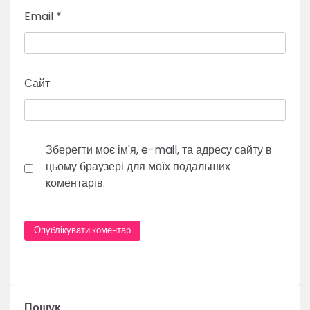
Email
*
Сайт
Зберегти моє ім'я, e-mail, та адресу сайту в
цьому браузері для моїх подальших
коментарів.
Пошук