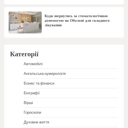
Куди звернутись за стоматологічною
допомогою на Оболоні для складного
лікування
Категорії
Автомобілі
Ангельська нумерологія
Бізнес та фінанси
Біографії
Вірші
Гороскопи
Духовне життя