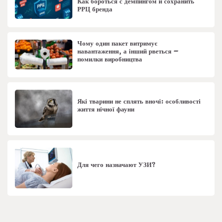
Как бороться с демпингом и сохранить
РРЦ бренда
Чому один пакет витримує
навантаження, а інший рветься –
помилки виробництва
Які тварини не сплять вночі: особливості
життя нічної фауни
Для чего назначают УЗИ?