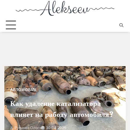
АВТОМОБІЛІ
Как удаление катализатора
влияет на работу автомобиля?
Руденко Олеся
30.04.2025