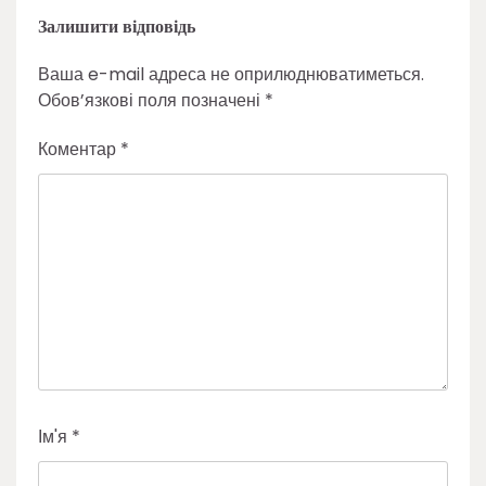
Залишити відповідь
Ваша e-mail адреса не оприлюднюватиметься.
Обов’язкові поля позначені
*
Коментар
*
Ім'я
*