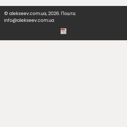
© alekseev.com.ua, 2026. Пошта:
info@alekseev.com.ua