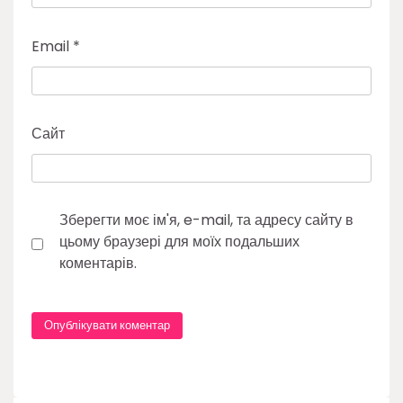
Email
*
Сайт
Зберегти моє ім'я, e-mail, та адресу сайту в
цьому браузері для моїх подальших
коментарів.