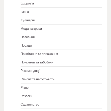
Здоров'я
Імена
Кулінарія
Мода та краса
Навчання
Поради
Привітання та побажання
Прикмети та забобони
Рекомендації
Ремонт та нерухомість
Різне
Розваги
Садівництво