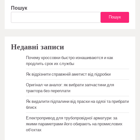
Пошук
Пошук
Недавні записи
Почему кроссовки быстро изнашиваются и как
продлить срок их службы
Як відрізнити справжній аметист від підробки
Оригінал чи аналог: як вибрати запчастини для
трактора без переплати
Як видалити підпалини від праски на одязі та прибрати
блиск
Електропривод для трубопровідної арматури: за
якими параметрами його обирають на промислових
об’єктах