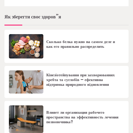
Як зберегти своє здоров”я
Сколько белка нужно на самом деле и
как его правильно распределить
Кінезіотейпування при захворюваннях
хребта та суглобів – ефективна
підтримка природного відновлення
Влияет ли организация рабочего
пространства на эффективность лечения
позвоночника?