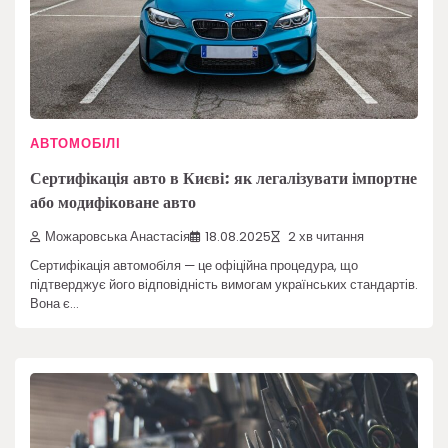
АВТОМОБІЛІ
Сертифікація авто в Києві: як легалізувати імпортне
або модифіковане авто
Можаровська Анастасія
18.08.2025
2 хв читання
Сертифікація автомобіля — це офіційна процедура, що
підтверджує його відповідність вимогам українських стандартів.
Вона є…