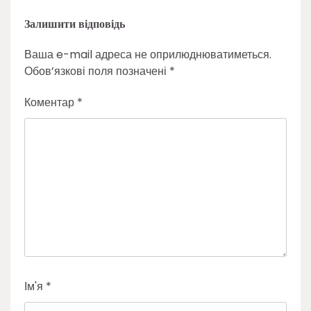
Залишити відповідь
Ваша e-mail адреса не оприлюднюватиметься.
Обов’язкові поля позначені
*
Коментар
*
Ім'я
*