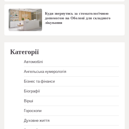
Куди звернутись за стоматологічною
допомогою на Оболоні для складного
лікування
Категорії
Автомобілі
Ангельська нумерологія
Бізнес та фінанси
Біографії
Вірші
Гороскопи
Духовне життя