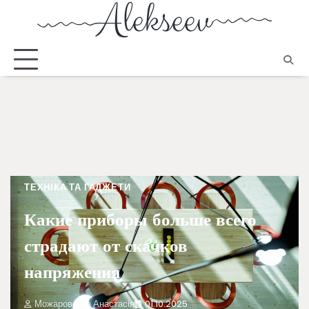
ТЕХНІКА ТА ГАДЖЕТИ
Какие приборы больше всего
страдают от скачков
напряжения
Можаровська Анастасія
01.10.2025