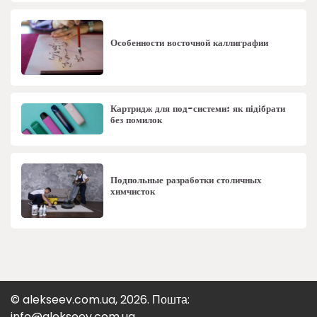
Особенности восточной каллиграфии
Картридж для под-системи: як підібрати
без помилок
Подпольные разработки столичных
химчисток
© alekseev.com.ua, 2026. Пошта:
info@alekseev.com.ua