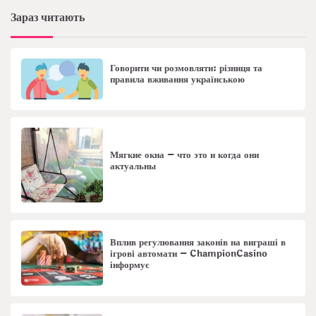
Зараз читають
Говорити чи розмовляти: різниця та
правила вживання українською
Мягкие окна – что это и когда они
актуальны
Вплив регулювання законів на виграші в
ігрові автомати – ChampionCasino
інформує