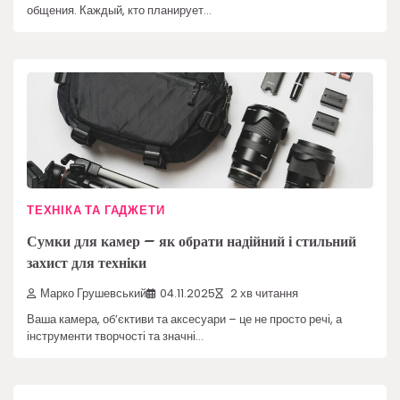
общения. Каждый, кто планирует…
ТЕХНІКА ТА ГАДЖЕТИ
Сумки для камер – як обрати надійний і стильний
захист для техніки
Марко Грушевський
04.11.2025
2 хв читання
Ваша камера, об’єктиви та аксесуари – це не просто речі, а
інструменти творчості та значні…