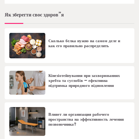
Як зберегти своє здоров”я
Сколько белка нужно на самом деле и
как его правильно распределить
Кінезіотейпування при захворюваннях
хребта та суглобів – ефективна
підтримка природного відновлення
Влияет ли организация рабочего
пространства на эффективность лечения
позвоночника?