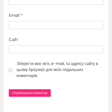
Email
*
Сайт
Зберегти моє ім'я, e-mail, та адресу сайту в
цьому браузері для моїх подальших
коментарів.