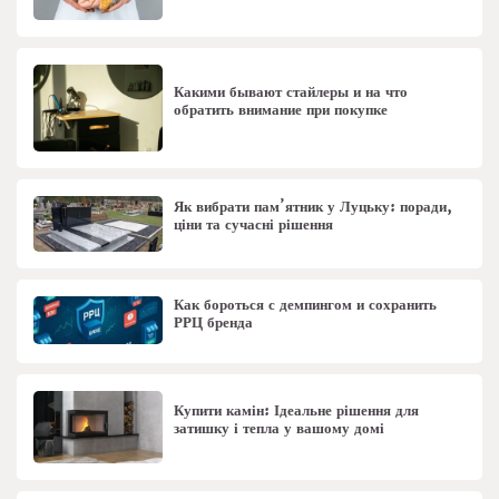
Какими бывают стайлеры и на что
обратить внимание при покупке
Як вибрати пам’ятник у Луцьку: поради,
ціни та сучасні рішення
Как бороться с демпингом и сохранить
РРЦ бренда
Купити камін: Ідеальне рішення для
затишку і тепла у вашому домі