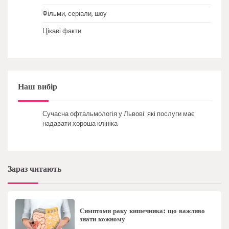
Фільми, серіали, шоу
Цікаві факти
Наш вибір
Сучасна офтальмологія у Львові: які послуги має
надавати хороша клініка
Зараз читають
Симптоми раку кишечника: що важливо
знати кожному