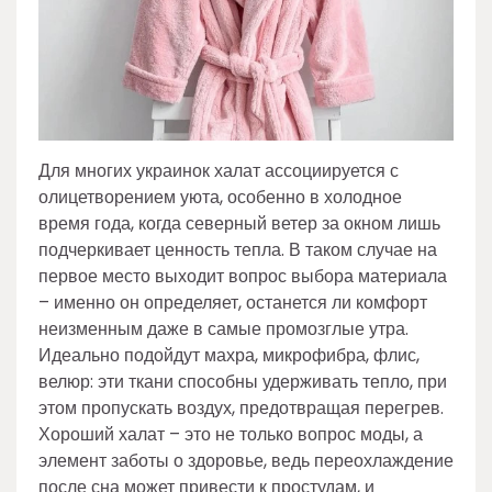
Для многих украинок халат ассоциируется с
олицетворением уюта, особенно в холодное
время года, когда северный ветер за окном лишь
подчеркивает ценность тепла. В таком случае на
первое место выходит вопрос выбора материала
– именно он определяет, останется ли комфорт
неизменным даже в самые промозглые утра.
Идеально подойдут махра, микрофибра, флис,
велюр: эти ткани способны удерживать тепло, при
этом пропускать воздух, предотвращая перегрев.
Хороший халат – это не только вопрос моды, а
элемент заботы о здоровье, ведь переохлаждение
после сна может привести к простудам, и