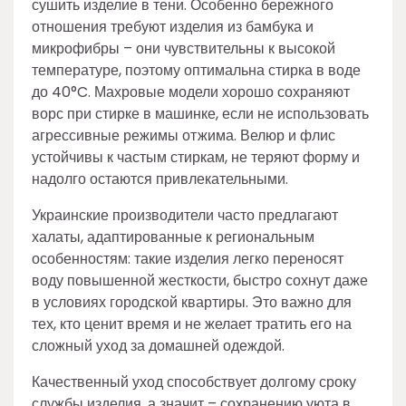
сушить изделие в тени. Особенно бережного
отношения требуют изделия из бамбука и
микрофибры – они чувствительны к высокой
температуре, поэтому оптимальна стирка в воде
до 40°C. Махровые модели хорошо сохраняют
ворс при стирке в машинке, если не использовать
агрессивные режимы отжима. Велюр и флис
устойчивы к частым стиркам, не теряют форму и
надолго остаются привлекательными.
Украинские производители часто предлагают
халаты, адаптированные к региональным
особенностям: такие изделия легко переносят
воду повышенной жесткости, быстро сохнут даже
в условиях городской квартиры. Это важно для
тех, кто ценит время и не желает тратить его на
сложный уход за домашней одеждой.
Качественный уход способствует долгому сроку
службы изделия, а значит – сохранению уюта в