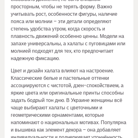
просторным, чтобы не терять форму. Важно
учитывать рост, особенности фигуры, наличие
пояса или молнии – эти детали определяют
степень удобства утром, когда скорость и
плавность движений особенно ценны. Модели на
запахе универсальны, а халаты с пуговицами или
молнией подходят для тех, кто предпочитает
надежную фиксацию.
Цвет и дизайн халата влияют на настроение.
Классические белые и пастельные оттенки
ассоциируются с чистотой, дзен-спокойствием, а
яркие цвета или оригинальные принты способны
задать бодрый тон дню. В Украине женщины всё
чаще выбирают халаты с цветочными и
геометрическими орнаментами, которые
напоминают о национальных мотивах. Популярна
и вышивка как элемент декора – она добавляет
индивидуальности и подчеркивает утончённость