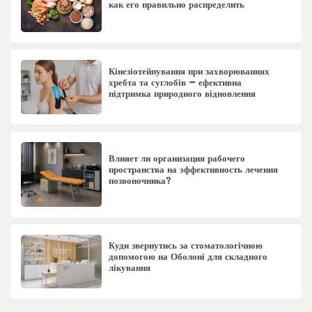
как его правильно распределить
Кінезіотейпування при захворюваннях
хребта та суглобів – ефективна
підтримка природного відновлення
Влияет ли организация рабочего
пространства на эффективность лечения
позвоночника?
Куди звернутись за стоматологічною
допомогою на Оболоні для складного
лікування