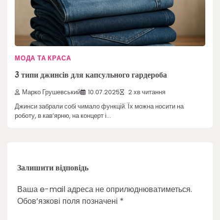
МОДА ТА КРАСА
3 типи джинсів для капсульного гардероба
Марко Грушевський
10.07.2025
2 хв читання
Джинси забрали собі чимало функцій. Їх можна носити на
роботу, в кавʼярню, на концерт і…
Залишити відповідь
Ваша e-mail адреса не оприлюднюватиметься.
Обов’язкові поля позначені
*