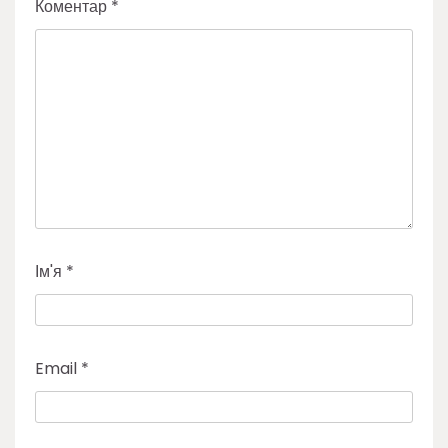
Коментар
*
Ім'я
*
Email
*