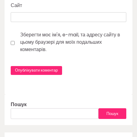
Сайт
Зберегти моє ім'я, e-mail, та адресу сайту в
цьому браузері для моїх подальших
коментарів.
Пошук
Пошук