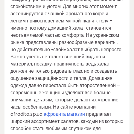
спокойствием и уютом. Для многих этот момент
ассоциируется с чашкой ароматного кофе и
легким прикосновением мягкой ткани к телу –
именно поэтому домашний халат становится
неотъемлемой частью комфорта. На украинском
рынке представлены разнообразные варианты,
но действительно «свой» халат выбрать непросто.
Важно учесть не только внешний вид, но и
материал, посадку, практичность, ведь халат
должен не только радовать глаз, но и создавать
ощущение защищённости и тепла. Домашняя
одежда давно перестала быть второстепенной –
современные женщины уделяют всё больше
внимания деталям, которые делают их утренние
часы особенными. На сайте компании
afrodita.zp.ua
афродита магазин
предлагает
широкий ассортимент халатов, каждый из которых
способен стать любимым спутником для