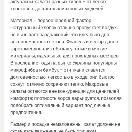
актуальны халаты разных типов – от легких
хлопковых до плотных махровых моделей.
Материал – первоочередной фактор.
Натуральный хлопок отлично пропускает воздух,
не вызывает раздражений, что идеально для
весенне-летнего сезона. Фланель и велюр давно
зарекомендовали себя как уютные и мягкие
материалы, идеальные для прохладных месяцев.
В последние годы на рынке Украины популярны
микрофибра и бамбук – эти ткани славятся
долговечностью, легкостью в уходе, они быстро
сохнут, отлично сохраняют тепло. Махровые
халаты остаются вне конкуренции для ценителей
комфорта; плотность ворса варьируется, позволяя
подобрать оптимальный вариант под личные
предпочтения.
Размер и посадка немаловажны: халат должен не
сковывать движения, не быть слишком