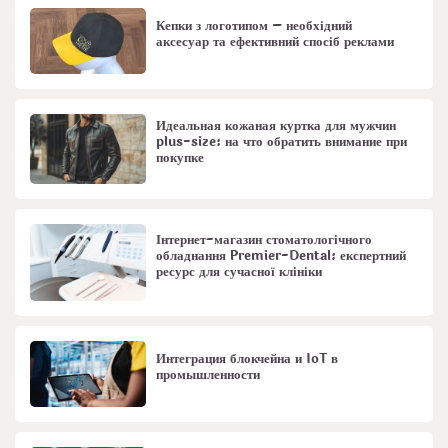
Кепки з логотипом – необхідний
аксесуар та ефективний спосіб реклами
Идеальная кожаная куртка для мужчин
plus-size: на что обратить внимание при
покупке
Інтернет-магазин стоматологічного
обладнання Premier-Dental: експертний
ресурс для сучасної клініки
Интеграция блокчейна и IoT в
промышленности