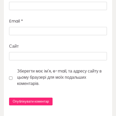
Email
*
Сайт
Зберегти моє ім'я, e-mail, та адресу сайту в
цьому браузері для моїх подальших
коментарів.