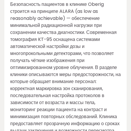
Безопасность пациентов в клинике Oberig
строится на принципе ALARA (as low as
reasonably achievable) — обеспечение
минимальной радиационной нагрузки при
сохранении качества диагностики. Современная
томография KT-95 оснащена системами
автоматической настройки дозы и
многопрокольными детекторами, что позволяет
получать чёткие изображения при
оптимизированном уровне облучения. В разделе
клиники описываются меры предосторожности, на
которые обращает внимание персонал:
корректная маркировка зон сканирования,
последовательная настройка протоколов в
зависимости от возраста и массы тела,
мониторинг реакции пациента на контраст и
минимизация повторных обследований. Клиника
предоставляет прозрачную информацию о сроках
выдачи заключения и возможности пересмотра