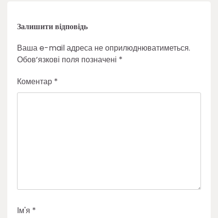
Залишити відповідь
Ваша e-mail адреса не оприлюднюватиметься.
Обов’язкові поля позначені
*
Коментар
*
Ім'я
*