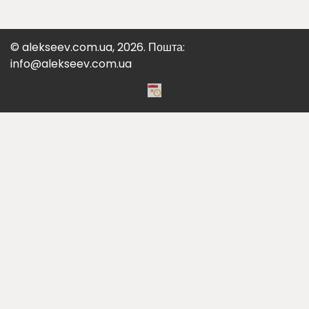
© alekseev.com.ua, 2026. Пошта:
info@alekseev.com.ua