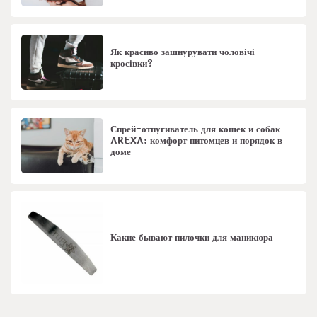
Як красиво зашнурувати чоловічі
кросівки?
Спрей-отпугиватель для кошек и собак
AREXA: комфорт питомцев и порядок в
доме
Какие бывают пилочки для маникюра