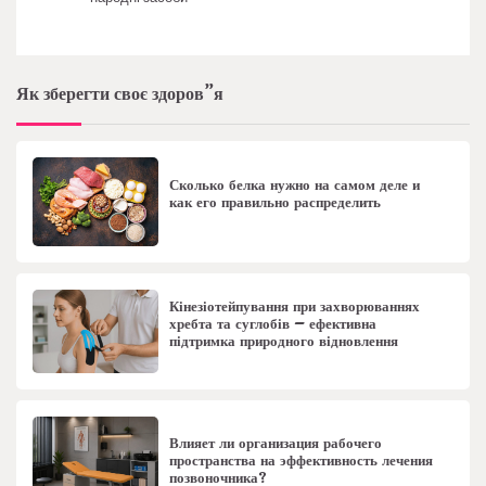
Як зберегти своє здоров”я
Сколько белка нужно на самом деле и
как его правильно распределить
Кінезіотейпування при захворюваннях
хребта та суглобів – ефективна
підтримка природного відновлення
Влияет ли организация рабочего
пространства на эффективность лечения
позвоночника?