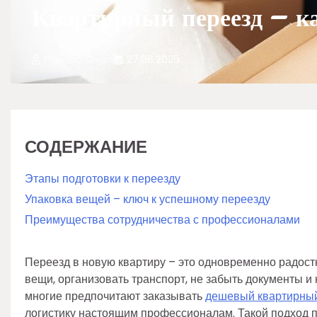
Квартирный переезд – ка
Руденко Олеся
27.06.2025
СОДЕРЖАНИЕ
Этапы подготовки к переезду
Упаковка вещей – ключ к успешному переезду
Преимущества сотрудничества с профессионалами
Переезд в новую квартиру – это одновременно радост
вещи, организовать транспорт, не забыть документы и
многие предпочитают заказывать
дешевый квартирный
логистику настоящим профессионалам. Такой подход по