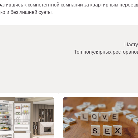
ратившись к компетентной компании за квартирным переез
ко и без лишней суеты.
Насту
Топ популярных ресторано