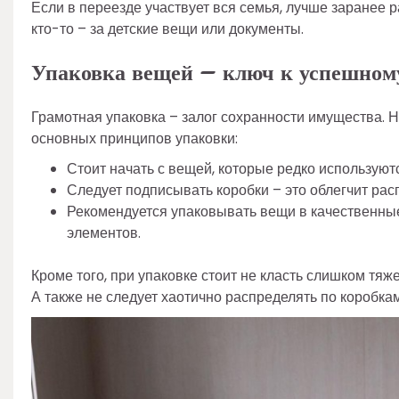
Если в переезде участвует вся семья, лучше заранее ра
кто-то – за детские вещи или документы.
Упаковка вещей – ключ к успешному
Грамотная упаковка – залог сохранности имущества. Н
основных принципов упаковки:
Стоит начать с вещей, которые редко используют
Следует подписывать коробки – это облегчит рас
Рекомендуется упаковывать вещи в качественные
элементов.
Кроме того, при упаковке стоит не класть слишком тяж
А также не следует хаотично распределять по коробкам