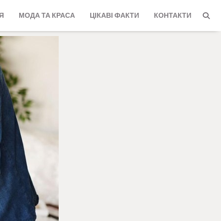
Я
МОДА ТА КРАСА
ЦІКАВІ ФАКТИ
КОНТАКТИ