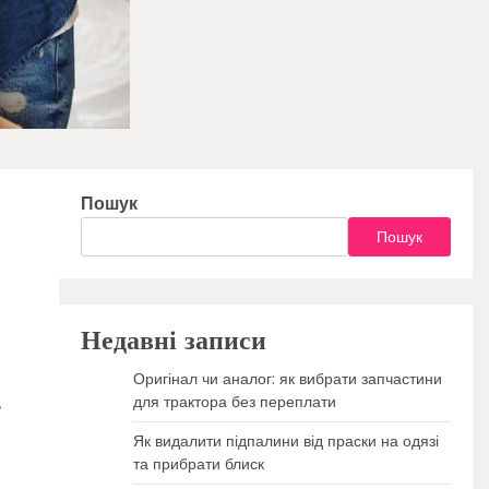
Пошук
Пошук
Недавні записи
Оригінал чи аналог: як вибрати запчастини
для трактора без переплати
ь
Як видалити підпалини від праски на одязі
та прибрати блиск