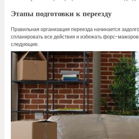
Этапы подготовки к переезду
Правильная организация переезда начинается задолго
спланировать все действия и избежать форс-мажоров.
следующие.