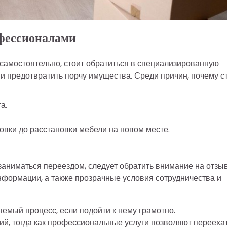
фессионалами
самостоятельно, стоит обратиться в специализированную
 предотвратить порчу имущества. Среди причин, почему с
а.
ковки до расстановки мебели на новом месте.
 заниматься переездом, следует обратить внимание на отзы
нформации, а также прозрачные условия сотрудничества и
емый процесс, если подойти к нему грамотно.
ий, тогда как профессиональные услуги позволяют перееха