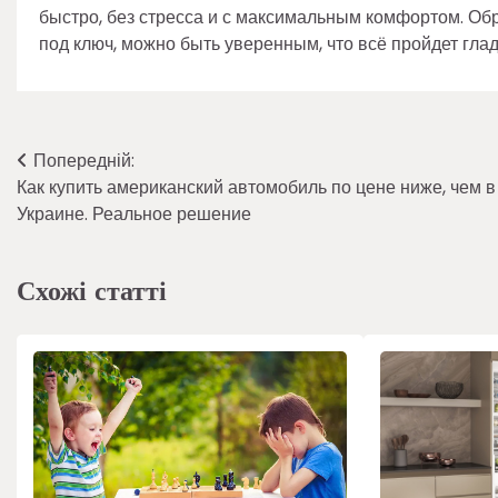
быстро, без стресса и с максимальным комфортом. Об
под ключ, можно быть уверенным, что всё пройдет глад
Навігація
Попередній:
Как купить американский автомобиль по цене ниже, чем в
записів
Украине. Реальное решение
Схожі статті