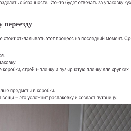
зделить обязанности. Кто-то будет отвечать за упаковку кух
 переезду
е стоит откладывать этот процесс на последний момент. С
ся.
паковку.
 коробки, стрейч-пленку и пузырчатую пленку для хрупких
елые предметы в коробки.
 вещи – это усложнит распаковку и создаст путаницу.