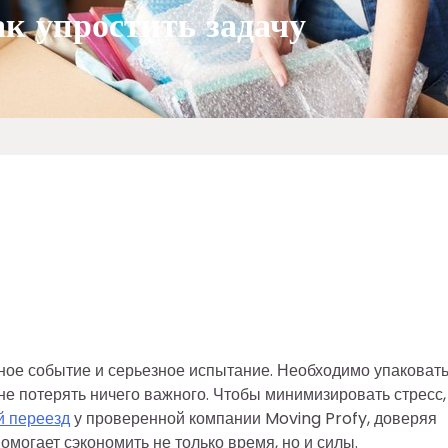
к упростить задачу
ное событие и серьезное испытание. Необходимо упаковат
 не потерять ничего важного. Чтобы минимизировать стресс,
 переезд
у проверенной компании Moving Profy, доверяя
могает сэкономить не только время, но и силы.