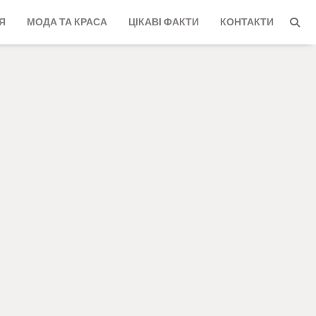
Я
МОДА ТА КРАСА
ЦІКАВІ ФАКТИ
КОНТАКТИ