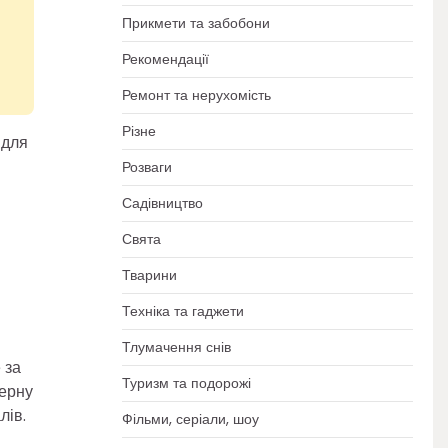
Прикмети та забобони
Рекомендації
Ремонт та нерухомість
Різне
 для
Розваги
Садівництво
Свята
Тварини
Техніка та гаджети
Тлумачення снів
 за
Туризм та подорожі
терну
лів.
Фільми, серіали, шоу