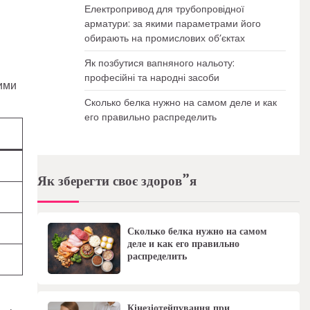
Електропривод для трубопровідної
арматури: за якими параметрами його
обирають на промислових об’єктах
Як позбутися вапняного нальоту:
професійні та народні засоби
ними
Сколько белка нужно на самом деле и как
его правильно распределить
Як зберегти своє здоров”я
Сколько белка нужно на самом
деле и как его правильно
распределить
Кінезіотейпування при