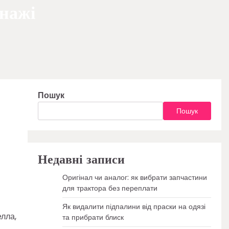
онажі
Пошук
Пошук
Недавні записи
Оригінал чи аналог: як вибрати запчастини
для трактора без переплати
Як видалити підпалини від праски на одязі
елла,
та прибрати блиск