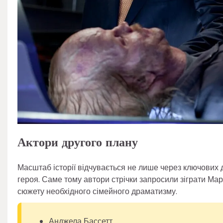
Актори другого плану
Масштаб історії відчувається не лише через ключових д
героя. Саме тому автори стрічки запросили зіграти Ма
сюжету необхідного сімейного драматизму.
Анджела Бассетт