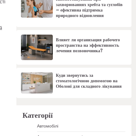
сті
захворюваннях хребта та суглобів
– ефективна підтримка
природного відновлення
й
Влияет ли организация рабочего
пространства на эффективность
лечения позвоночника?
Куди звернутись за
стоматологічною допомогою на
Оболоні для складного лікування
Категорії
Автомобілі