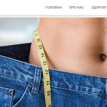
ГОЛОВНА
ПРО НАС
ЗДОРОВ’