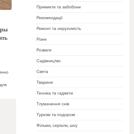
Прикмети та забобони
Рекомендації
оры
Ремонт та нерухомість
ять
Різне
Розваги
Садівництво
Свята
янно
Тварини
 для
Техніка та гаджети
Тлумачення снів
Туризм та подорожі
Фільми, серіали, шоу