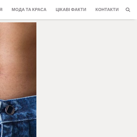
Я
МОДА ТА КРАСА
ЦІКАВІ ФАКТИ
КОНТАКТИ