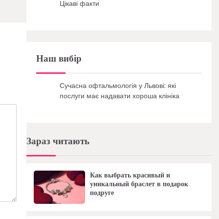
Цікаві факти
Наш вибір
Сучасна офтальмологія у Львові: які
послуги має надавати хороша клініка
Зараз читають
Как выбрать красивый и
уникальный браслет в подарок
подруге