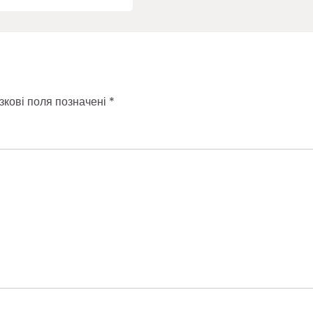
зкові поля позначені
*