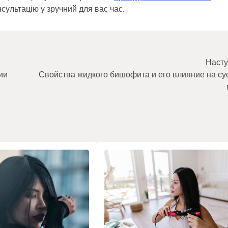
нсультацію у зручний для вас час.
Насту
ии
Свойства жидкого бишофита и его влияние на су