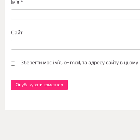
Ім'я
*
Сайт
Зберегти моє ім'я, e-mail, та адресу сайту в цьом