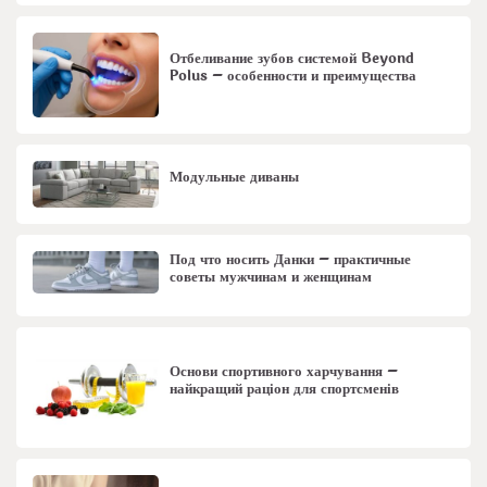
Отбеливание зубов системой Beyond
Polus – особенности и преимущества
Модульные диваны
Под что носить Данки – практичные
советы мужчинам и женщинам
Основи спортивного харчування –
найкращий раціон для спортсменів