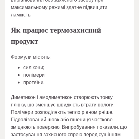
максимальному режимі здатне підвищити
ламкість.
Як працює термозахисний
продукт
Формули містять:
силікони;
полімери;
протеїни.
Диметикон і амодиметикон створюють тонку
плівку, що зменшує швидкість втрати вологи.
Полімери розподіляють тепло рівномірніше.
Гідролізований шовк або пшениця частково
зміцнюють поверхню. Випробування показали, що
застосування захисного спрею перед сушінням