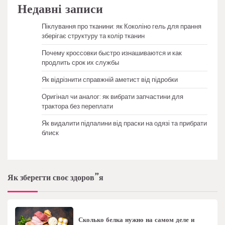
Недавні записи
Піклування про тканини: як Коколіно гель для прання
зберігає структуру та колір тканин
Почему кроссовки быстро изнашиваются и как
продлить срок их службы
Як відрізнити справжній аметист від підробки
Оригінал чи аналог: як вибрати запчастини для
трактора без переплати
Як видалити підпалини від праски на одязі та прибрати
блиск
Як зберегти своє здоров”я
Сколько белка нужно на самом деле и