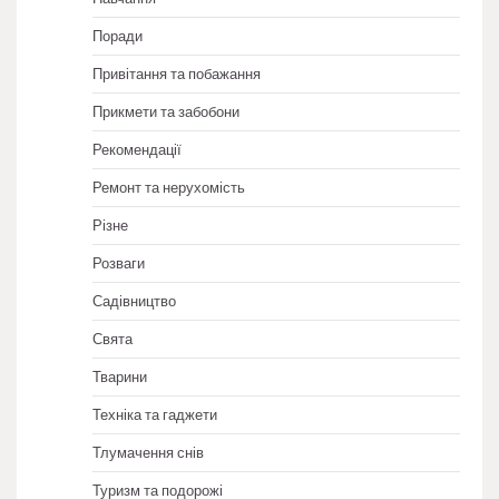
Поради
Привітання та побажання
Прикмети та забобони
Рекомендації
Ремонт та нерухомість
Різне
Розваги
Садівництво
Свята
Тварини
Техніка та гаджети
Тлумачення снів
Туризм та подорожі