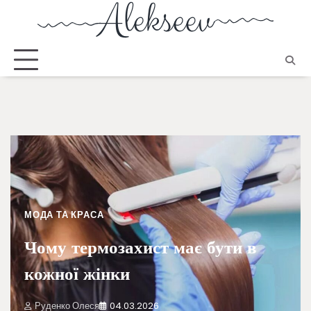
МОДА ТА КРАСА
Чому термозахист має бути в
кожної жінки
Руденко Олеся
04.03.2026