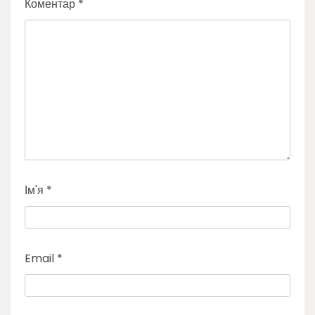
Коментар
*
Ім'я
*
Email
*