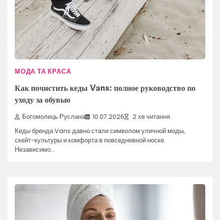
МОДА ТА КРАСА
Как почистить кеды Vans: полное руководство по
уходу за обувью
Богомолець Руслана
10.07.2026
2 хв читання
Кеды бренда Vans давно стали символом уличной моды,
скейт-культуры и комфорта в повседневной носке.
Независимо…