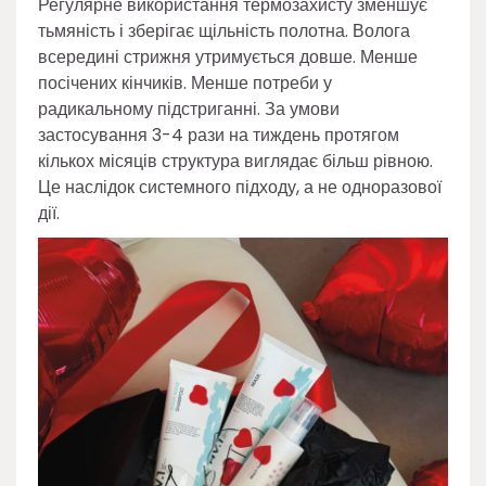
Регулярне використання термозахисту зменшує
тьмяність і зберігає щільність полотна. Волога
всередині стрижня утримується довше. Менше
посічених кінчиків. Менше потреби у
радикальному підстриганні. За умови
застосування 3-4 рази на тиждень протягом
кількох місяців структура виглядає більш рівною.
Це наслідок системного підходу, а не одноразової
дії.