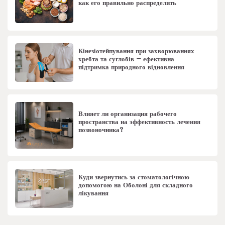
как его правильно распределить
Кінезіотейпування при захворюваннях
хребта та суглобів – ефективна
підтримка природного відновлення
Влияет ли организация рабочего
пространства на эффективность лечения
позвоночника?
Куди звернутись за стоматологічною
допомогою на Оболоні для складного
лікування