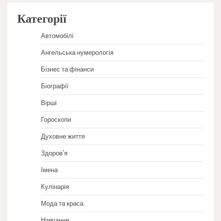
Категорії
Автомобілі
Ангельська нумерологія
Бізнес та фінанси
Біографії
Вірші
Гороскопи
Духовне життя
Здоров'я
Імена
Кулінарія
Мода та краса
Навчання