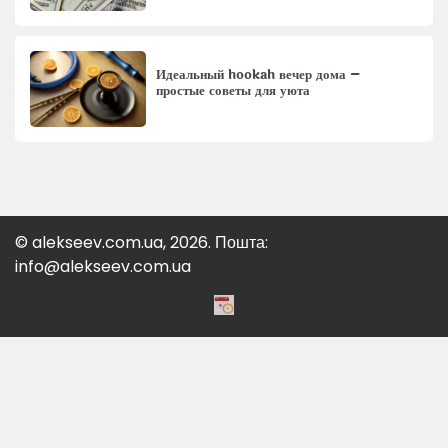
Идеальный hookah вечер дома –
простые советы для уюта
© alekseev.com.ua, 2026. Пошта:
info@alekseev.com.ua