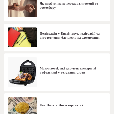
Як парфум може передавати емоції та
атмосферу
Поліграфія у Києві: друк поліграфії та
виготовлення блокнотів на замовлення
Можливості, які дарують електричні
вафельниці у готуванні страв
Как Начать Инвестировать?