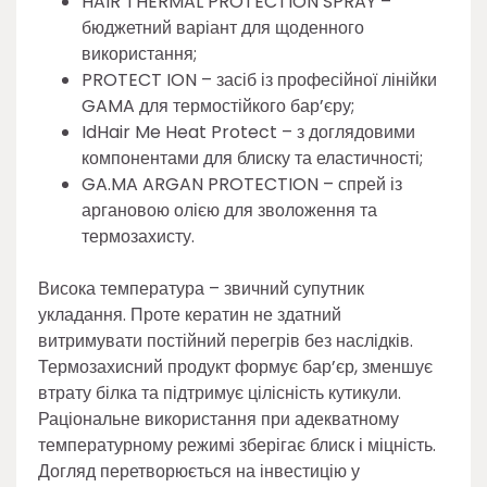
HAIR THERMAL PROTECTION SPRAY –
бюджетний варіант для щоденного
використання;
PROTECT ION – засіб із професійної лінійки
GAMA для термостійкого бар’єру;
IdHair Me Heat Protect – з доглядовими
компонентами для блиску та еластичності;
GA.MA ARGAN PROTECTION – спрей із
аргановою олією для зволоження та
термозахисту.
Висока температура – звичний супутник
укладання. Проте кератин не здатний
витримувати постійний перегрів без наслідків.
Термозахисний продукт формує бар’єр, зменшує
втрату білка та підтримує цілісність кутикули.
Раціональне використання при адекватному
температурному режимі зберігає блиск і міцність.
Догляд перетворюється на інвестицію у