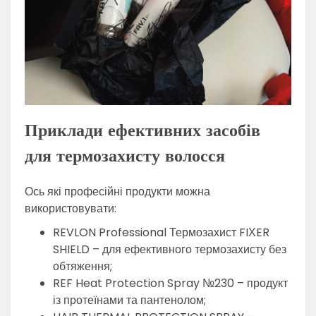
Приклади ефективних засобів
для термозахисту волосся
Ось які професійні продукти можна
використовувати:
REVLON Professional Термозахист FIХER
SHIELD – для ефективного термозахисту без
обтяження;
REF Heat Protection Spray №230 – продукт
із протеїнами та пантенолом;