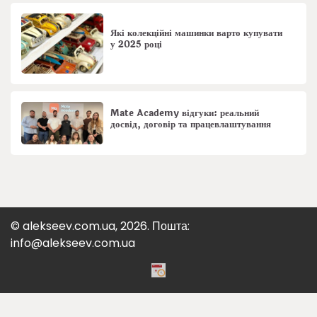
Які колекційні машинки варто купувати
у 2025 році
Mate Academy відгуки: реальний
досвід, договір та працевлаштування
© alekseev.com.ua, 2026. Пошта:
info@alekseev.com.ua