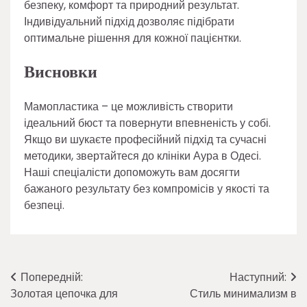
безпеку, комфорт та природний результат.
Індивідуальний підхід дозволяє підібрати
оптимальне рішення для кожної пацієнтки.
Висновки
Мамопластика – це можливість створити
ідеальний бюст та повернути впевненість у собі.
Якщо ви шукаєте професійний підхід та сучасні
методики, звертайтеся до клініки Аура в Одесі.
Наші спеціалісти допоможуть вам досягти
бажаного результату без компромісів у якості та
безпеці.
Навігація
Попередній:
Наступний:
Золотая цепочка для
Стиль минимализм в
записів