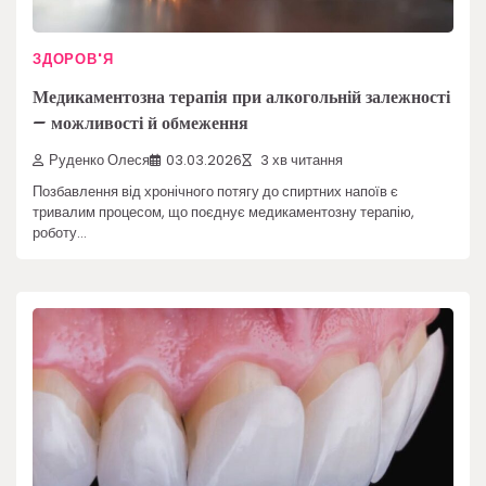
ЗДОРОВ'Я
Медикаментозна терапія при алкогольній залежності
– можливості й обмеження
Руденко Олеся
03.03.2026
3 хв читання
Позбавлення від хронічного потягу до спиртних напоїв є
тривалим процесом, що поєднує медикаментозну терапію,
роботу…