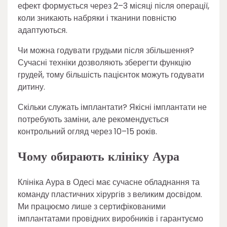
ефект формується через 2–3 місяці після операції,
коли зникають набряки і тканини повністю
адаптуються.
Чи можна годувати грудьми після збільшення?
Сучасні техніки дозволяють зберегти функцію
грудей, тому більшість пацієнток можуть годувати
дитину.
Скільки служать імплантати? Якісні імплантати не
потребують заміни, але рекомендується
контрольний огляд через 10–15 років.
Чому обирають клініку Аура
Клініка Аура в Одесі має сучасне обладнання та
команду пластичних хірургів з великим досвідом.
Ми працюємо лише з сертифікованими
імплантатами провідних виробників і гарантуємо