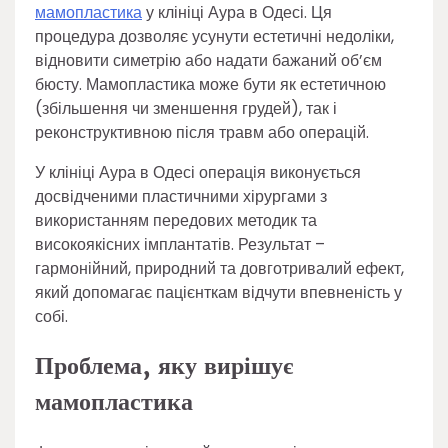
мамопластика
у клініці Аура в Одесі. Ця
процедура дозволяє усунути естетичні недоліки,
відновити симетрію або надати бажаний об’єм
бюсту. Мамопластика може бути як естетичною
(збільшення чи зменшення грудей), так і
реконструктивною після травм або операцій.
У клініці Аура в Одесі операція виконується
досвідченими пластичними хірургами з
використанням передових методик та
високоякісних імплантатів. Результат –
гармонійний, природний та довготривалий ефект,
який допомагає пацієнткам відчути впевненість у
собі.
Проблема, яку вирішує
мамопластика