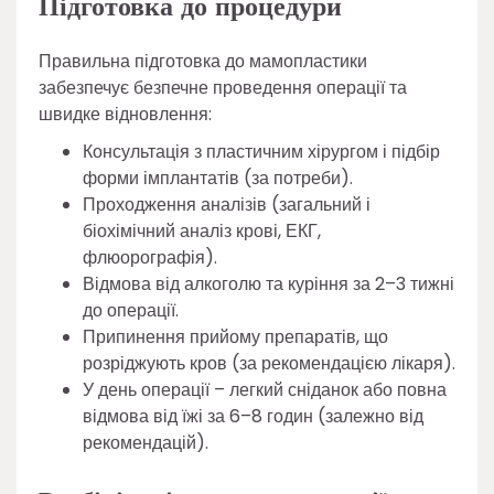
Підготовка до процедури
Правильна підготовка до мамопластики
забезпечує безпечне проведення операції та
швидке відновлення:
Консультація з пластичним хірургом і підбір
форми імплантатів (за потреби).
Проходження аналізів (загальний і
біохімічний аналіз крові, ЕКГ,
флюорографія).
Відмова від алкоголю та куріння за 2–3 тижні
до операції.
Припинення прийому препаратів, що
розріджують кров (за рекомендацією лікаря).
У день операції – легкий сніданок або повна
відмова від їжі за 6–8 годин (залежно від
рекомендацій).