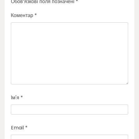
Обов’язкові поля позначені
*
Коментар
*
Ім'я
*
Email
*