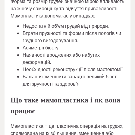
Форма та розмір грудей значною мірою впливають
на жіночу самооцінку та відчуття привабливості.
Мамопластика допомагає у випадках:
Недостатній об’єм грудей від природи.
Втрати пружності та форми після пологів чи
грудного вигодовування.
Асиметрії бюсту.
Наявності вроджених або набутих
деформацій.
Необхідності реконструкції після мастектомії.
Бажання зменшити занадто великий бюст
для зручності та здоров’я.
Що таке мамопластика і як вона
працює
Мамопластика – це пластична операція на грудях,
спрямована на їх збільшення, зменшення або