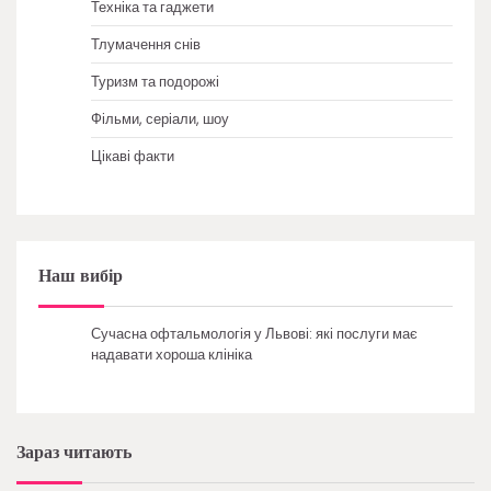
Техніка та гаджети
Тлумачення снів
Туризм та подорожі
Фільми, серіали, шоу
Цікаві факти
Наш вибір
Сучасна офтальмологія у Львові: які послуги має
надавати хороша клініка
Зараз читають