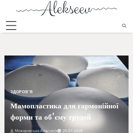
ЗДОРОВ'Я
Мамопластика для гармонійної
форми та об’єму грудей
Можаровська Анастасія
25.07.2025