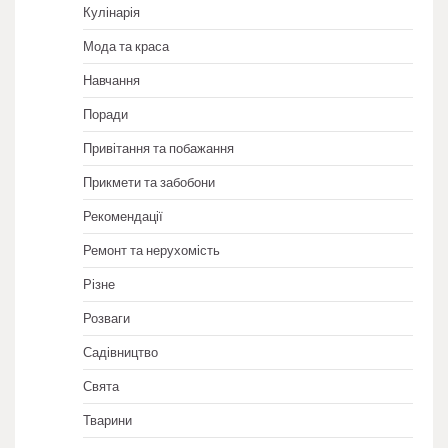
Кулінарія
Мода та краса
Навчання
Поради
Привітання та побажання
Прикмети та забобони
Рекомендації
Ремонт та нерухомість
Різне
Розваги
Садівництво
Свята
Тварини