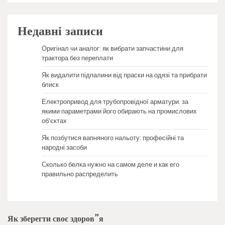
Недавні записи
Оригінал чи аналог: як вибрати запчастини для
трактора без переплати
Як видалити підпалини від праски на одязі та прибрати
блиск
Електропривод для трубопровідної арматури: за
якими параметрами його обирають на промислових
об’єктах
Як позбутися вапняного нальоту: професійні та
народні засоби
Сколько белка нужно на самом деле и как его
правильно распределить
Як зберегти своє здоров”я