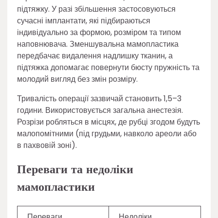
підтяжку. У разі збільшення застосовуються
сучасні імплантати, які підбираються
індивідуально за формою, розміром та типом
наповнювача. Зменшувальна мамопластика
передбачає видалення надлишку тканин, а
підтяжка допомагає повернути бюсту пружність та
молодий вигляд без змін розміру.
Тривалість операції зазвичай становить 1,5–3
години. Використовується загальна анестезія.
Розрізи робляться в місцях, де рубці згодом будуть
малопомітними (під грудьми, навколо ареоли або
в пахвовій зоні).
Переваги та недоліки
мамопластики
Переваги
Недоліки