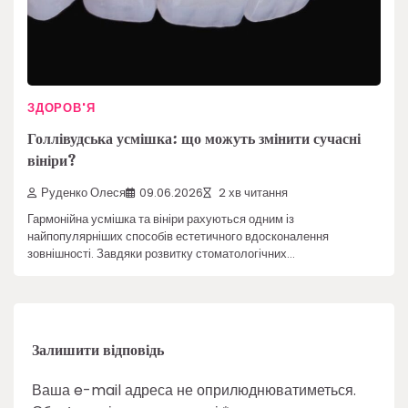
ЗДОРОВ'Я
Голлівудська усмішка: що можуть змінити сучасні
вініри?
Руденко Олеся
09.06.2026
2 хв читання
Гармонійна усмішка та вініри рахуються одним із
найпопулярніших способів естетичного вдосконалення
зовнішності. Завдяки розвитку стоматологічних…
Залишити відповідь
Ваша e-mail адреса не оприлюднюватиметься.