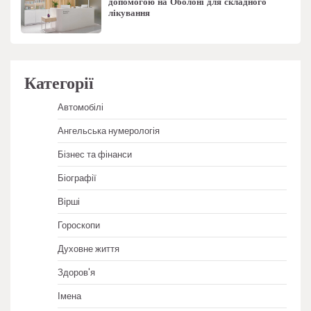
допомогою на Оболоні для складного
лікування
Категорії
Автомобілі
Ангельська нумерологія
Бізнес та фінанси
Біографії
Вірші
Гороскопи
Духовне життя
Здоров'я
Імена