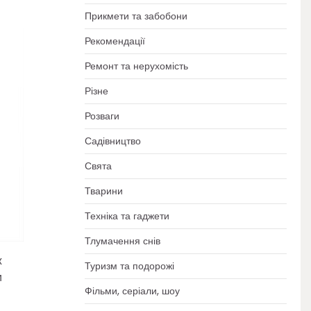
Прикмети та забобони
Рекомендації
Ремонт та нерухомість
Різне
Розваги
Садівництво
Свята
Тварини
Техніка та гаджети
Тлумачення снів
ж
Туризм та подорожі
и
Фільми, серіали, шоу