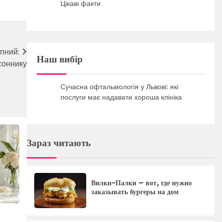
Цікаві факти
пний:
Наш вибір
соннику
Сучасна офтальмологія у Львові: які
послуги має надавати хороша клініка
Зараз читають
Вилки-Палки – вот, где нужно
заказывать бургеры на дом