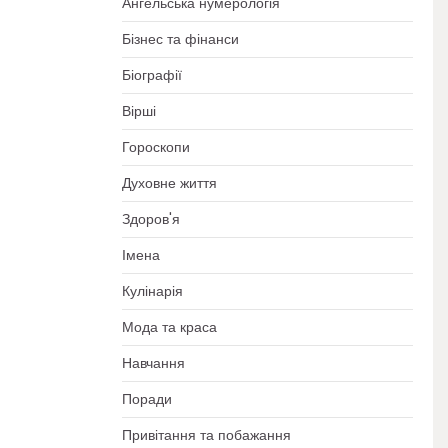
Ангельська нумерологія
Бізнес та фінанси
Біографії
Вірші
Гороскопи
Духовне життя
Здоров'я
Імена
Кулінарія
Мода та краса
Навчання
Поради
Привітання та побажання