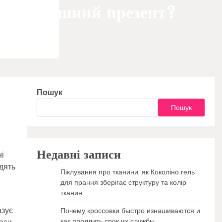
езпрограшний презент?
Пошук
Пошук
Недавні записи
ні
одять
Піклування про тканини: як Коколіно гель
для прання зберігає структуру та колір
тканин
азує
Почему кроссовки быстро изнашиваются и
как продлить срок их службы