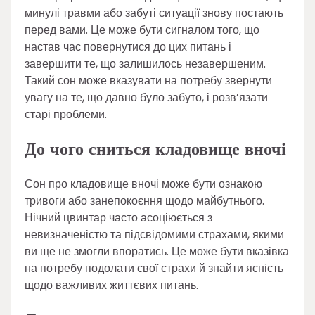
минулі травми або забуті ситуації знову постають
перед вами. Це може бути сигналом того, що
настав час повернутися до цих питань і
завершити те, що залишилось незавершеним.
Такий сон може вказувати на потребу звернути
увагу на те, що давно було забуто, і розв’язати
старі проблеми.
До чого сниться кладовище вночі
Сон про кладовище вночі може бути ознакою
тривоги або занепокоєння щодо майбутнього.
Нічний цвинтар часто асоціюється з
невизначеністю та підсвідомими страхами, якими
ви ще не змогли впоратись. Це може бути вказівка
на потребу подолати свої страхи й знайти ясність
щодо важливих життєвих питань.