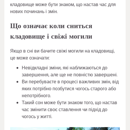
кладовище може бути знаком, що настав час для
нових починань і змін.
Що означає коли сниться
кладовище і свіжі могили
Якщо в сні ви бачите свіжі могили на кладовищі,
це може означати:
Невідкладні зміни, які наближаються до
завершення, але ще не повністю завершені.
Ви перебуваєте в процесі важливих змін, від
яких потрібно позбутися чогось старого або
непотрібного.
Такий сон може бути знаком того, що настав
час змінити своє ставлення чи підхід до
чогось у житті.