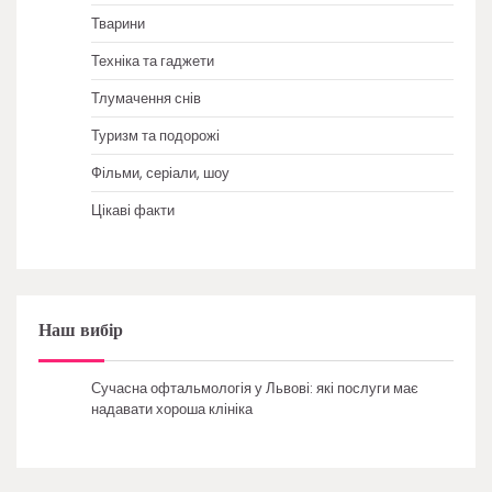
Тварини
Техніка та гаджети
Тлумачення снів
Туризм та подорожі
Фільми, серіали, шоу
Цікаві факти
Наш вибір
Сучасна офтальмологія у Львові: які послуги має
надавати хороша клініка