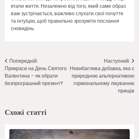
етапи життя. Незалежно від того, який саме образ
вам зустрічається, важливо слухати свої почуття
та інтуїцію, щоб правильно зрозуміти послання
сновидінь.
Навігація
Попередній:
Наступний:
Прикраси на День Святого
Невибаглива добавка, яка є
записів
Валентина – як обрати
природною альтернативою
безпрограшний презент?
гормональному лікуванню
прищів
Схожі статті