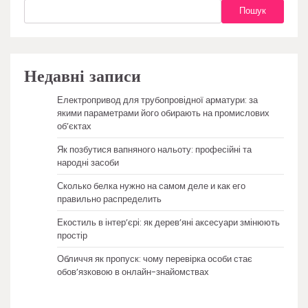
Пошук
Недавні записи
Електропривод для трубопровідної арматури: за
якими параметрами його обирають на промислових
об’єктах
Як позбутися вапняного нальоту: професійні та
народні засоби
Сколько белка нужно на самом деле и как его
правильно распределить
Екостиль в інтер’єрі: як дерев’яні аксесуари змінюють
простір
Обличчя як пропуск: чому перевірка особи стає
обов’язковою в онлайн-знайомствах