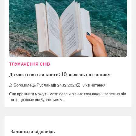
ТЛУМАЧЕННЯ СНІВ
До чого сняться книги: 10 значень по соннику
Богомолець Руслана
24.12.2024
3 хв читання
Сни про книги можуть мати безліч різних тлумачень залежно від
того, що саме відбувається у…
Залишити відповідь