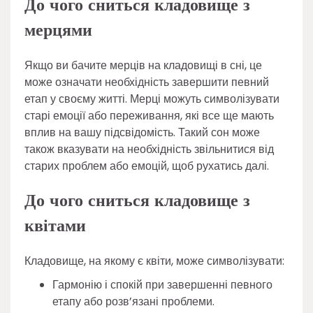
До чого сниться кладовище з
мерцями
Якщо ви бачите мерців на кладовищі в сні, це
може означати необхідність завершити певний
етап у своєму житті. Мерці можуть символізувати
старі емоції або переживання, які все ще мають
вплив на вашу підсвідомість. Такий сон може
також вказувати на необхідність звільнитися від
старих проблем або емоцій, щоб рухатись далі.
До чого сниться кладовище з
квітами
Кладовище, на якому є квіти, може символізувати:
Гармонію і спокій при завершенні певного
етапу або розв’язані проблеми.