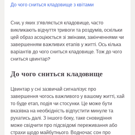
До чого сниться кладовище з квітами
Сни, у яких з’являється кладовище, часто
викликають відчуття тривоги та роздумів, оскільки
цей образ асоціюється зі змінами, закінченнями чи
завершенням важливих етапів у житті. Ось кілька
варіантів до чого сниться кладовище. Тож до чого
сниться цвинтар?
До чого сниться кладовище
Цвинтар у сні зазвичай сигналізує про
завершення чогось важливого у вашому житті, хай
то буде етап, подія чи стосунки. Це може бути
вказівка на необхідність відпустити минуле та
рухатись далі. З іншого боку, таке сновидіння
може свідчити про підсвідомі переживання або
страхи щодо майбутнього. Водночас сон про