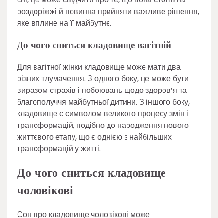
роздоріжжі й повинна прийняти важливе рішення,
яке вплине на її майбутнє.
До чого сниться кладовище вагітній
Для вагітної жінки кладовище може мати два
різних тлумачення. З одного боку, це може бути
виразом страхів і побоювань щодо здоров’я та
благополуччя майбутньої дитини. З іншого боку,
кладовище є символом великого процесу змін і
трансформацій, подібно до народження нового
життєвого етапу, що є однією з найбільших
трансформацій у житті.
До чого сниться кладовище
чоловікові
Сон про кладовище чоловікові може