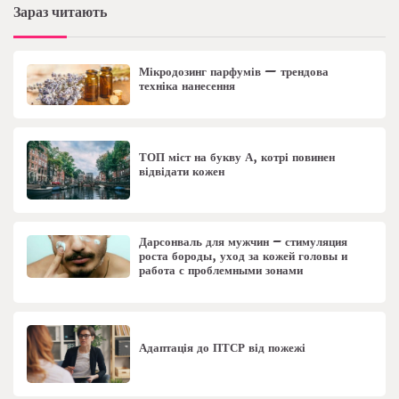
Зараз читають
Мікродозинг парфумів — трендова
техніка нанесення
ТОП міст на букву А, котрі повинен
відвідати кожен
Дарсонваль для мужчин – стимуляция
роста бороды, уход за кожей головы и
работа с проблемными зонами
Адаптація до ПТСР від пожежі