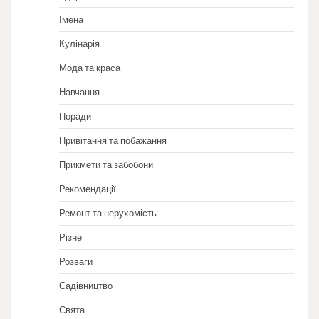
Імена
Кулінарія
Мода та краса
Навчання
Поради
Привітання та побажання
Прикмети та забобони
Рекомендації
Ремонт та нерухомість
Різне
Розваги
Садівництво
Свята