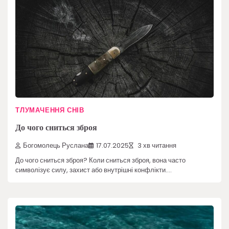
ТЛУМАЧЕННЯ СНІВ
До чого сниться зброя
Богомолець Руслана
17.07.2025
3 хв читання
До чого сниться зброя? Коли сниться зброя, вона часто
символізує силу, захист або внутрішні конфлікти.…