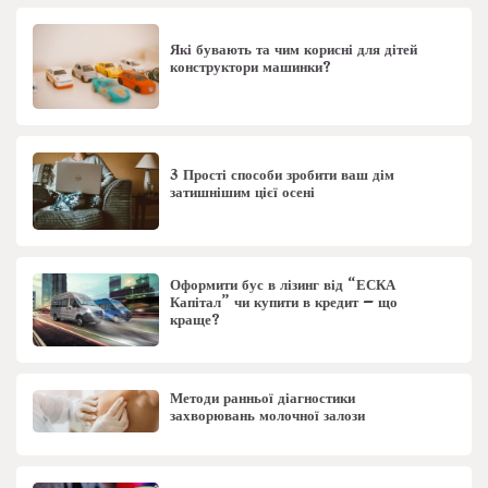
Які бувають та чим корисні для дітей
конструктори машинки?
3 Прості способи зробити ваш дім
затишнішим цієї осені
Оформити бус в лізинг від “ЕСКА
Капітал” чи купити в кредит – що
краще?
Методи ранньої діагностики
захворювань молочної залози