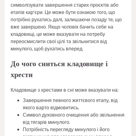
символізувати завершення старих проєктів або
етапів кар’єри. Це може бути ознакою того, що
потрібно рухатись далі, залишаючи позаду те, що
вже завершено. Якщо чоловік бачить себе на
кладовищі, це може вказувати на потребу
переосмислити свої цілі та звільнитися від
минулого, щоб рухатись вперед.
До чого сниться кладовище і
хрести
Кладовище з хрестами в сні може вказувати на:
Завершення певного життєвого етапу, від
якого варто відмовитись.
Символ духовного очищення або звільнення
від тягарів минулого.
Потрібність перегляду минулого і його