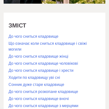
ЗМІСТ
До чого сниться кладовище
Що означає коли сниться кладовище і свіжі
могили
До чого сниться кладовище жінці
До чого сниться кладовище чоловікові
До чого сниться кладовище і хрести
Ходити по кладовищу уві сні
Сонник дуже старе кладовище
До чого сниться розкопане кладовище
До чого сниться кладовище вночі
До чого сниться кладовище з мерцями