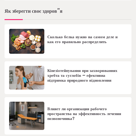
Як зберегти своє здоров”я
Сколько белка нужно на самом деле и
как его правильно распределить
Кінезіотейпування при захворюваннях
хребта та суглобів – ефективна
підтримка природного відновлення
Влияет ли организация рабочего
пространства на эффективность лечения
позвоночника?