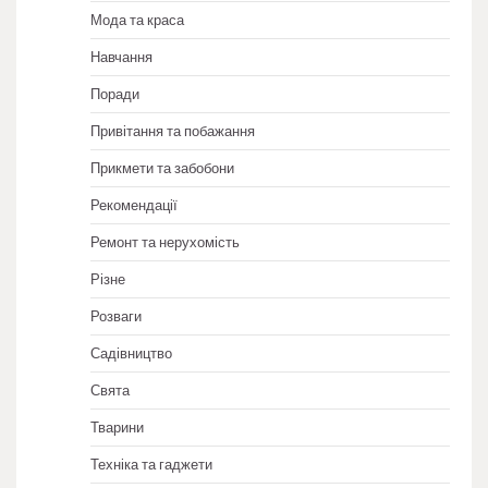
Мода та краса
Навчання
Поради
Привітання та побажання
Прикмети та забобони
Рекомендації
Ремонт та нерухомість
Різне
Розваги
Садівництво
Свята
Тварини
Техніка та гаджети