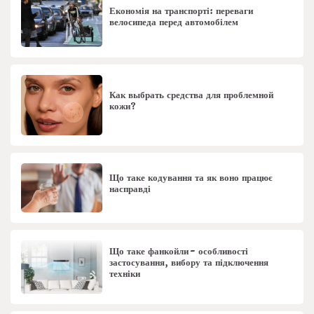
Економія на транспорті: переваги
велосипеда перед автомобілем
Как выбрать средства для проблемной
кожи?
Що таке кодування та як воно працює
насправді
Що таке фанкойли - особливості
застосування, вибору та підключення
техніки