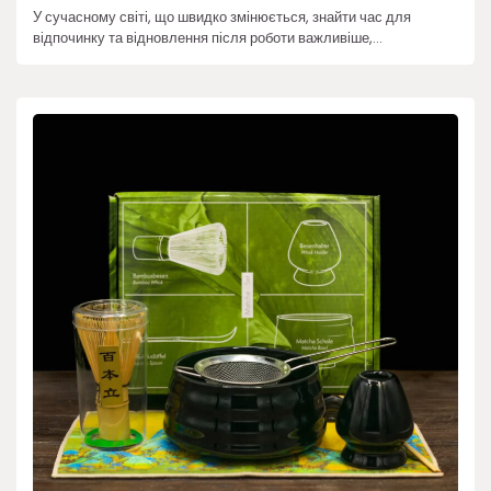
У сучасному світі, що швидко змінюється, знайти час для
відпочинку та відновлення після роботи важливіше,…