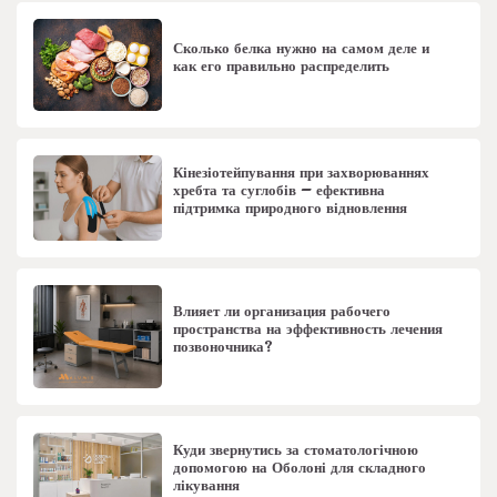
Сколько белка нужно на самом деле и
как его правильно распределить
Кінезіотейпування при захворюваннях
хребта та суглобів – ефективна
підтримка природного відновлення
Влияет ли организация рабочего
пространства на эффективность лечения
позвоночника?
Куди звернутись за стоматологічною
допомогою на Оболоні для складного
лікування