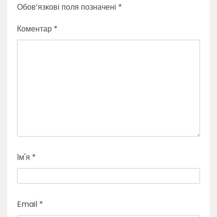
Обов’язкові поля позначені
*
Коментар
*
Ім'я
*
Email
*