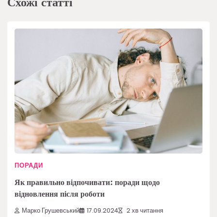
Схожі статті
ПОРАДИ
Як правильно відпочивати: поради щодо
відновлення після роботи
Марко Грушевський
17.09.2024
2 хв читання