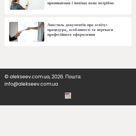
проникнення і навіщо вона потрібна
Апостиль документів про освіту:
процедура, особливості та переваги
професійного оформлення
© alekseev.com.ua, 2026. Пошта:
info@alekseev.com.ua