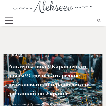
ПОРАДИ
Альтернатива «Караваевым
дачам»: где искать редкие
переключатели и радиодетали с
доставкой по Украине
Богомолець Руслана
29.05.2026