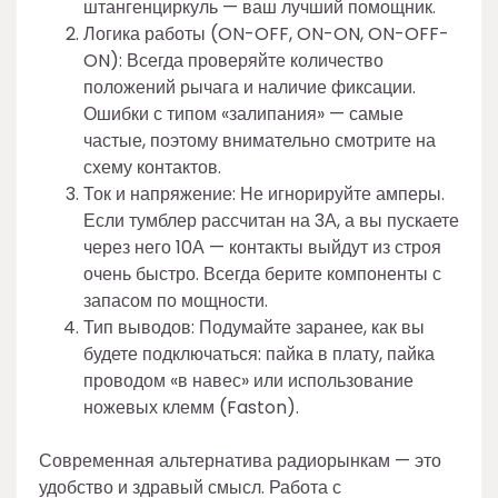
штангенциркуль — ваш лучший помощник.
Логика работы (ON-OFF, ON-ON, ON-OFF-
ON): Всегда проверяйте количество
положений рычага и наличие фиксации.
Ошибки с типом «залипания» — самые
частые, поэтому внимательно смотрите на
схему контактов.
Ток и напряжение: Не игнорируйте амперы.
Если тумблер рассчитан на 3А, а вы пускаете
через него 10А — контакты выйдут из строя
очень быстро. Всегда берите компоненты с
запасом по мощности.
Тип выводов: Подумайте заранее, как вы
будете подключаться: пайка в плату, пайка
проводом «в навес» или использование
ножевых клемм (Faston).
Современная альтернатива радиорынкам — это
удобство и здравый смысл. Работа с