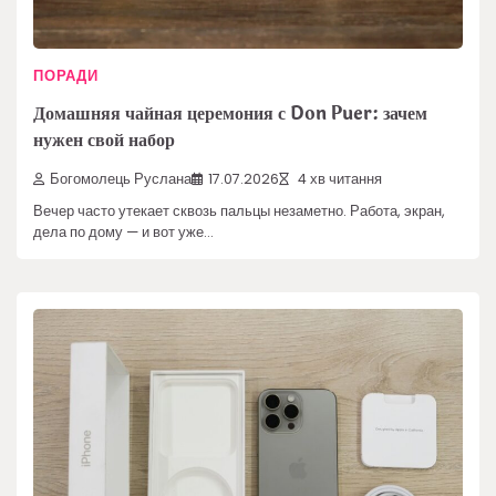
ПОРАДИ
Домашняя чайная церемония с Don Puer: зачем
нужен свой набор
Богомолець Руслана
17.07.2026
4 хв читання
Вечер часто утекает сквозь пальцы незаметно. Работа, экран,
дела по дому — и вот уже…