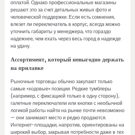
оплатой. Однако профессиональные магазины
решают это за счет детальных живых фото и
человеческой поддержки. Если есть сомнения,
влезет ли переключатель в корпус, всегда можно
уточнить габариты у менеджера, что гораздо
надежнее, чем ехать через весь город в надежде
на удачу.
Ассортимент, который невыгодно держать
на прилавке
Рыночные торговцы обычно закупают только
самые «ходовые» позиции. Редкие тумблеры
(например, с фиксацией только в одну сторону),
галетные переключатели или кнопки с необычной
логикой работы найти на рынке почти невозможно
— они занимают место и редко продаются.
Интернет-площадки, напротив, ориентированы на
широкий выбор, закрывая потребности даже в тех