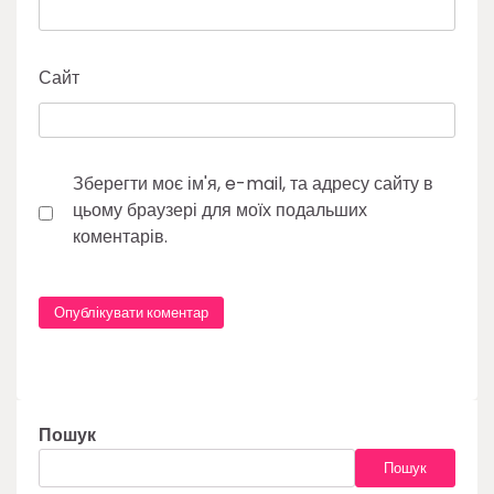
Сайт
Зберегти моє ім'я, e-mail, та адресу сайту в
цьому браузері для моїх подальших
коментарів.
Пошук
Пошук