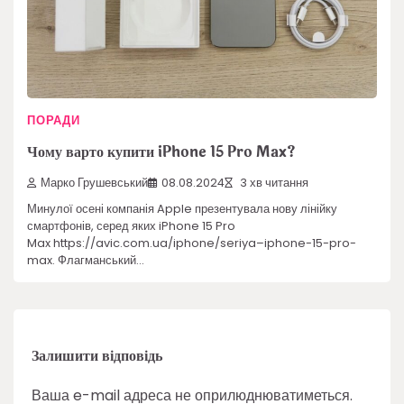
ПОРАДИ
Чому варто купити iPhone 15 Pro Max?
Марко Грушевський
08.08.2024
3 хв читання
Минулої осені компанія Apple презентувала нову лінійку
смартфонів, серед яких iPhone 15 Pro
Max https://avic.com.ua/iphone/seriya–iphone-15-pro-
max. Флагманський…
Залишити відповідь
Ваша e-mail адреса не оприлюднюватиметься.