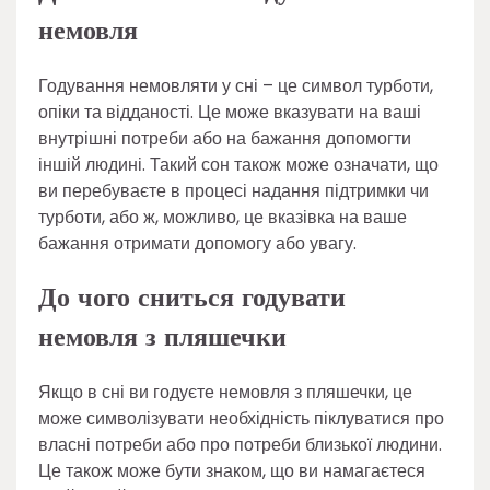
немовля
Годування немовляти у сні – це символ турботи,
опіки та відданості. Це може вказувати на ваші
внутрішні потреби або на бажання допомогти
іншій людині. Такий сон також може означати, що
ви перебуваєте в процесі надання підтримки чи
турботи, або ж, можливо, це вказівка на ваше
бажання отримати допомогу або увагу.
До чого сниться годувати
немовля з пляшечки
Якщо в сні ви годуєте немовля з пляшечки, це
може символізувати необхідність піклуватися про
власні потреби або про потреби близької людини.
Це також може бути знаком, що ви намагаєтеся