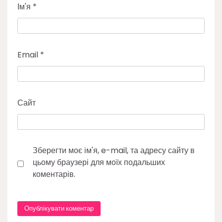
Ім'я
*
Email
*
Сайт
Зберегти моє ім'я, e-mail, та адресу сайту в
цьому браузері для моїх подальших
коментарів.