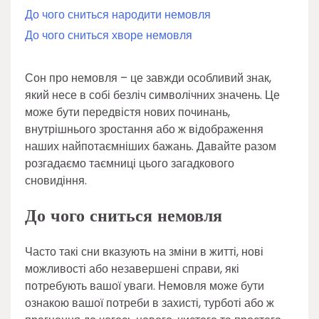
До чого сниться народити немовля
До чого сниться хворе немовля
Сон про немовля – це завжди особливий знак,
який несе в собі безліч символічних значень. Це
може бути передвістя нових починань,
внутрішнього зростання або ж відображення
наших найпотаємніших бажань. Давайте разом
розгадаємо таємниці цього загадкового
сновидіння.
До чого сниться немовля
Часто такі сни вказують на зміни в житті, нові
можливості або незавершені справи, які
потребують вашої уваги. Немовля може бути
ознакою вашої потреби в захисті, турботі або ж