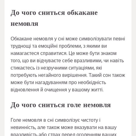
До чого сниться обкакане
немовля
Обкакане немовля у сні може символізувати певні
труднощі та емоційні проблеми, з якими ви
намагаєтеся справитися. Це може бути знаком
того, що ви відчуваєте себе вразливими, чи навіть
стикаєтесь із незручними ситуаціями, які
потребують негайного вирішення. Такий сон також
може бути нагадуванням про необхідність
відновлення й очищення у вашому житті.
До чого сниться голе немовля
Голе немовля в сні символізує чистоту і
невинність, але також може вказувати на вашу
вразливість або страх перед оголенням ваших