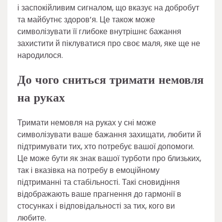
і заспокійливим сигналом, що вказує на добробут
та майбутнє здоров’я. Це також може
символізувати її глибоке внутрішнє бажання
захистити й піклуватися про своє маля, яке ще не
народилося.
До чого сниться тримати немовля
на руках
Тримати немовля на руках у сні може
символізувати ваше бажання захищати, любити й
підтримувати тих, хто потребує вашої допомоги.
Це може бути як знак вашої турботи про близьких,
так і вказівка на потребу в емоційному
підтриманні та стабільності. Такі сновидіння
відображають ваше прагнення до гармонії в
стосунках і відповідальності за тих, кого ви
любите.