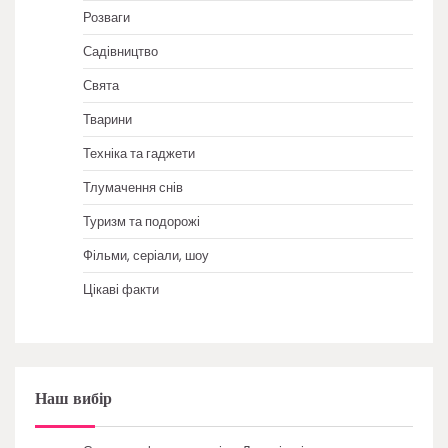
Розваги
Садівництво
Свята
Тварини
Техніка та гаджети
Тлумачення снів
Туризм та подорожі
Фільми, серіали, шоу
Цікаві факти
Наш вибір