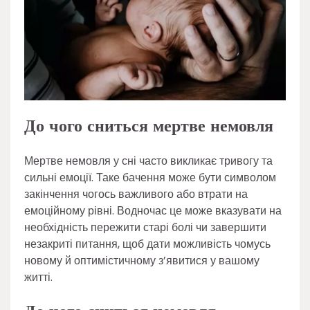
До чого сниться мертве немовля
Мертве немовля у сні часто викликає тривогу та
сильні емоції. Таке бачення може бути символом
закінчення чогось важливого або втрати на
емоційному рівні. Водночас це може вказувати на
необхідність пережити старі болі чи завершити
незакриті питання, щоб дати можливість чомусь
новому й оптимістичному з’явитися у вашому
житті.