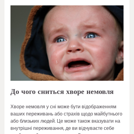
До чого сниться хворе немовля
Хворе немовля у сні може бути відображенням
ваших переживань або страхів щодо майбутнього
або близьких людей. Це може також вказувати на
внутрішні переживання, де ви відчуваєте себе