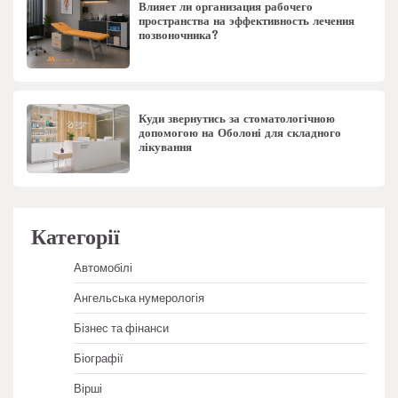
Влияет ли организация рабочего
пространства на эффективность лечения
позвоночника?
Куди звернутись за стоматологічною
допомогою на Оболоні для складного
лікування
Категорії
Автомобілі
Ангельська нумерологія
Бізнес та фінанси
Біографії
Вірші