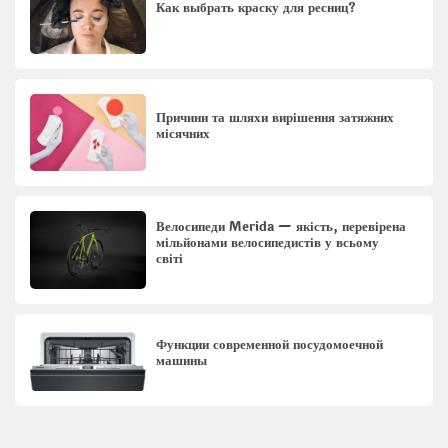
Как выбрать краску для ресниц?
Причини та шляхи вирішення затяжних
місячних
Велосипеди Merida — якість, перевірена
мільйонами велосипедистів у всьому
світі
Функции современной посудомоечной
машины