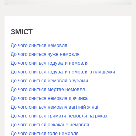
ЗМІСТ
До чого сниться немовля
До чого сниться чуже немовля
До чого сниться годувати немовля
До чого сниться годувати немовля з пляшечки
До чого сниться немовля з зубами
До чого сниться мертве немовля
До чого сниться немовля дівчинка
До чого сниться немовля вагітній жінці
До чого сниться тримати немовля на руках
До чого сниться обкакане немовля
До чого сниться голе немовля