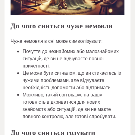
До чого сниться чуже немовля
Чуже немовля в сні може символізувати:
Почуття до незнайомих або малознайомих
ситуацій, де ви не відчуваєте повної
причетності.
Це може бути сигналом, що ви стикаєтесь із
чужими проблемами, але відчуваєте
необхідність допомогти або підтримати.
Можливо, такий сон вказує на вашу
готовність відкриватися для нових
знайомств або ситуацій, де ви не маєте
повного контролю, але готові спробувати.
До чого сниться годувати