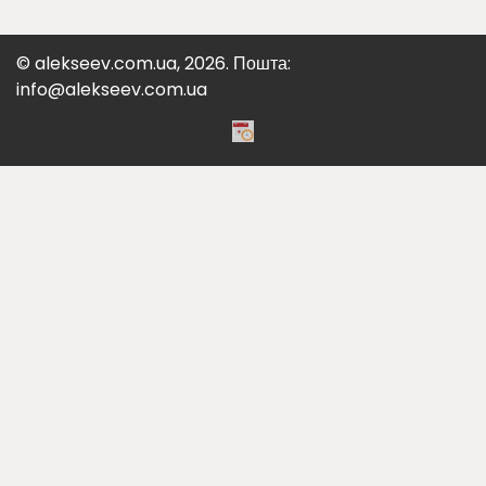
© alekseev.com.ua, 2026. Пошта:
info@alekseev.com.ua