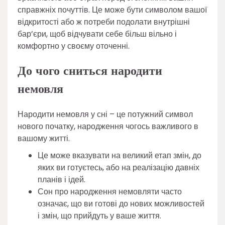
справжніх почуттів. Це може бути символом вашої
відкритості або ж потреби подолати внутрішні
бар’єри, щоб відчувати себе більш вільно і
комфортно у своєму оточенні.
До чого сниться народити
немовля
Народити немовля у сні – це потужний символ
нового початку, народження чогось важливого в
вашому житті.
Це може вказувати на великий етап змін, до
яких ви готуєтесь, або на реалізацію давніх
планів і ідей.
Сон про народження немовляти часто
означає, що ви готові до нових можливостей
і змін, що прийдуть у ваше життя.