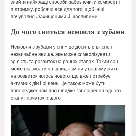
знайти найкращі способи забезпечити комфорт і
підтримку, роблячи все для того, щоб інші
почувались захищеними й щасливими.
До чого сниться немовля з зубами
Немовля з зубами у сні – це досить рідкісне і
незвичайне явище, яке може символізувати
зрілість та розвиток на ранніх етапах. Такий сон
може вказувати на швидкі зміни у вашому житті,
на розвиток чогось нового, що вже потребує
активних дій і рішень. Це також може бути
попередженням про швидке завершення одного
етапу і початок іншого.