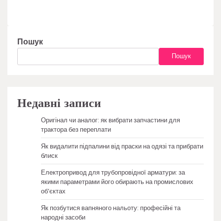
Пошук
Пошук
Недавні записи
Оригінал чи аналог: як вибрати запчастини для
трактора без переплати
Як видалити підпалини від праски на одязі та прибрати
блиск
Електропривод для трубопровідної арматури: за
якими параметрами його обирають на промислових
об’єктах
Як позбутися вапняного нальоту: професійні та
народні засоби