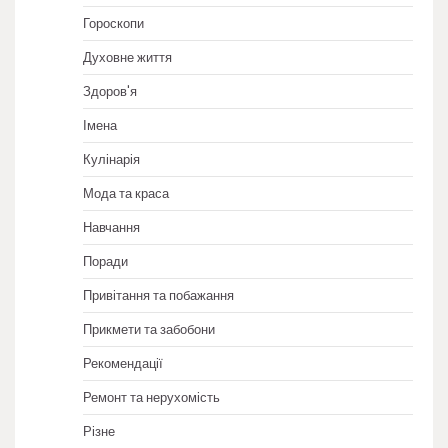
Гороскопи
Духовне життя
Здоров'я
Імена
Кулінарія
Мода та краса
Навчання
Поради
Привітання та побажання
Прикмети та забобони
Рекомендації
Ремонт та нерухомість
Різне